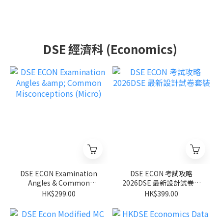
DSE 經濟科 (Economics)
DSE ECON Examination
DSE ECON 考試攻略
Angles & Common
2026DSE 最新設計試卷套
Misconceptions (Micro)
裝
HK$299.00
HK$399.00