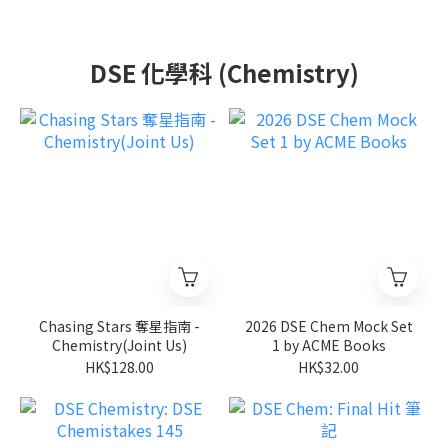
DSE 化學科 (Chemistry)
Chasing Stars 奪星指南 -
2026 DSE Chem Mock Set
Chemistry(Joint Us)
1 by ACME Books
HK$128.00
HK$32.00