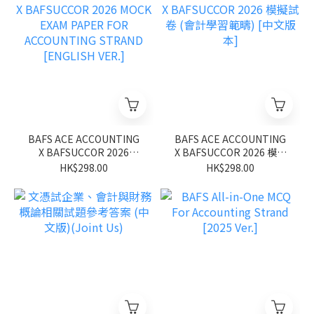
BAFS ACE ACCOUNTING
BAFS ACE ACCOUNTING
X BAFSUCCOR 2026
X BAFSUCCOR 2026 模擬
MOCK EXAM PAPER FOR
試卷 (會計學習範疇) [中文
HK$298.00
HK$298.00
ACCOUNTING STRAND
版本]
[ENGLISH VER.]