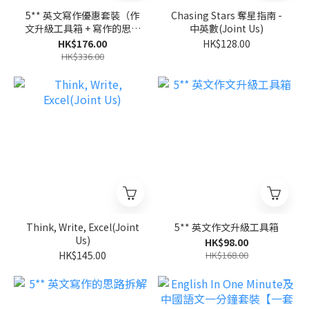
5** 英文寫作優惠套裝（作
Chasing Stars 奪星指南 -
文升級工具箱 + 寫作的思路
中英數(Joint Us)
拆解）
HK$176.00
HK$128.00
HK$336.00
Think, Write, Excel(Joint
5** 英文作文升級工具箱
Us)
HK$98.00
HK$145.00
HK$168.00