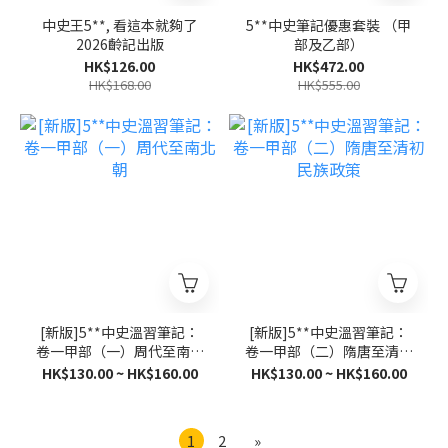
中史王5**, 看這本就夠了
5**中史筆記優惠套裝 （甲
2026齡記出版
部及乙部）
HK$126.00
HK$472.00
HK$168.00
HK$555.00
[新版]5**中史溫習筆記：
[新版]5**中史溫習筆記：
卷一甲部（一）周代至南北
卷一甲部（二）隋唐至清初
朝
民族政策
HK$130.00 ~ HK$160.00
HK$130.00 ~ HK$160.00
1
2
»