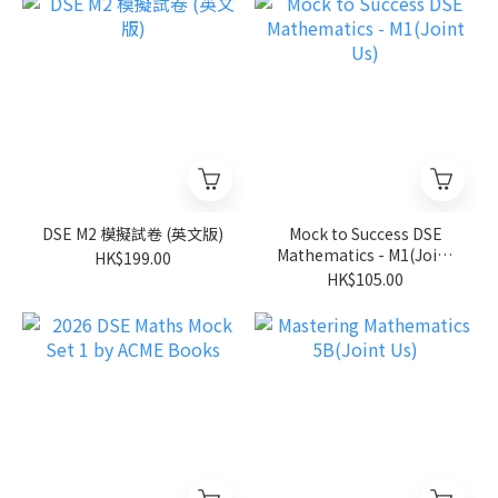
DSE M2 模擬試卷 (英文版)
Mock to Success DSE
Mathematics - M1(Joint
HK$199.00
Us)
HK$105.00