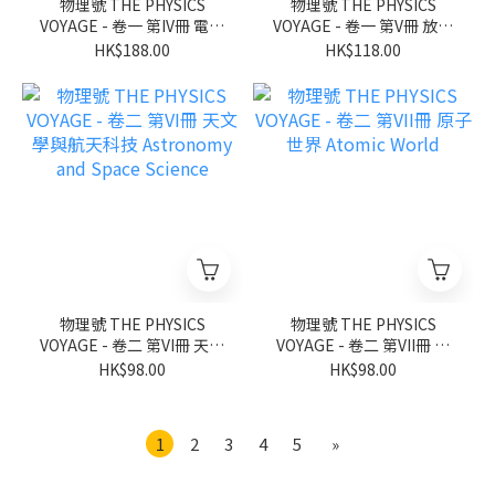
物理號 THE PHYSICS
物理號 THE PHYSICS
VOYAGE - 卷一 第IV冊 電與
VOYAGE - 卷一 第V冊 放射
磁 Electricity and
現象與核能 Radioactivity
HK$188.00
HK$118.00
Magnetism
and Nuclear Energy
物理號 THE PHYSICS
物理號 THE PHYSICS
VOYAGE - 卷二 第VI冊 天文
VOYAGE - 卷二 第VII冊 原
學與航天科技 Astronomy
子世界 Atomic World
HK$98.00
HK$98.00
and Space Science
1
2
3
4
5
»