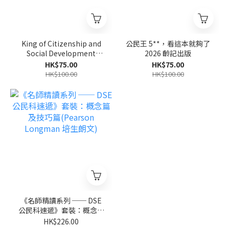
King of Citizenship and
公民王 5**，看這本就夠了
Social Development
2026 齡記出版
2026齡記出版
HK$75.00
HK$75.00
HK$100.00
HK$100.00
《名師精讀系列 ── DSE
公民科速遞》套裝：概念篇
及技巧篇(Pearson
HK$226.00