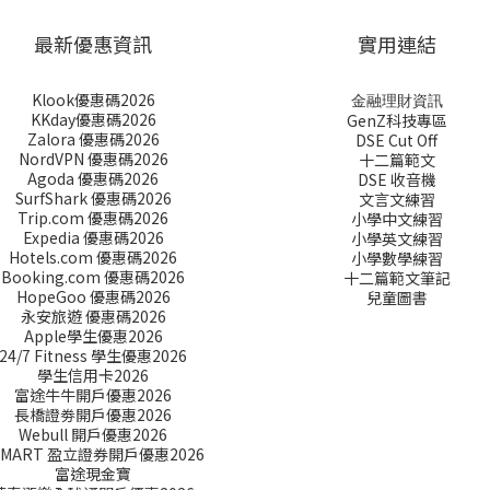
最新優惠資訊
實用連結
Klook優惠碼2026
金融理財資訊
KKday優惠碼2026
GenZ科技專區
Zalora 優惠碼2026
DSE Cut Off
NordVPN 優惠碼2026
十二篇範文
Agoda 優惠碼2026
DSE 收音機
SurfShark 優惠碼2026
文言文練習
Trip.com 優惠碼2026
小學中文練習
Expedia 優惠碼2026
小學英文練習
Hotels.com 優惠碼2026
小學數學練習
Booking.com 優惠碼2026
十二篇範文筆記
HopeGoo 優惠碼2026
兒童圖書
永安旅遊 優惠碼2026
Apple學生優惠2026
24/7 Fitness 學生優惠2026
學生信用卡2026
富途牛牛開戶優惠2026
長橋證劵開戶優惠2026
Webull 開戶優惠2026
SMART 盈立證券開戶優惠2026
富途現金寶