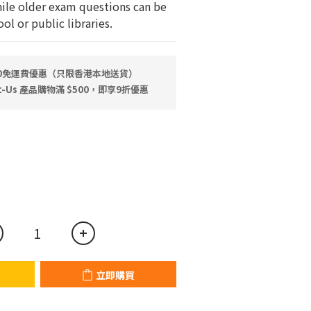
ile older exam questions can be 
l or public libraries.
00免運費優惠（只限香港本地送貨）
-Us 產品⁠⁠購物滿 $500，即享9折優惠
立即購買