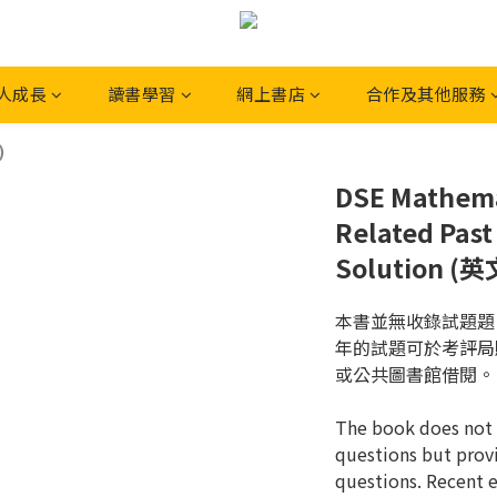
人成長
讀書學習
網上書店
合作及其他服務
)
DSE Mathema
Related Past
Solution (英
本書並無收錄試題題
年的試題可於考評局
或公共圖書館借閱。
The book does not 
questions but provi
questions. Recent 