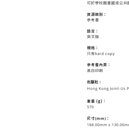
可於學校圖書館或公共
資源
類別：
參考書
語言：
英文版
規格：
只有hard copy
參考書內頁：
黑白印刷
出版社：
Hong Kong Joint-Us P
重量 (g)：
570
尺寸(mm)：
188.00mm x 130.00m