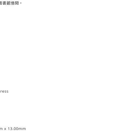
圖書館借閱。
ress
m x 13.00mm