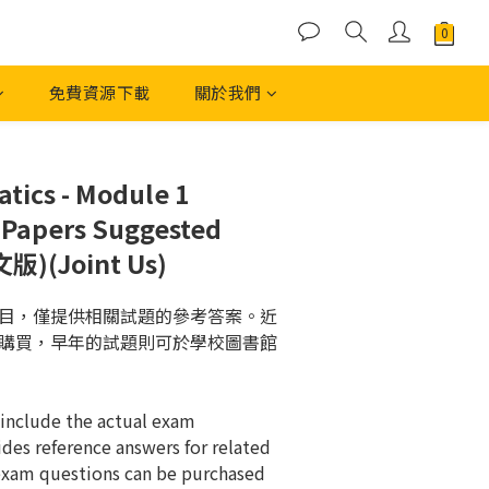
免費資源下載
關於我們
立即購買
tics - Module 1
 Papers Suggested
文版)(Joint Us)
目，僅提供相關試題的參考答案。近
購買，早年的試題則可於學校圖書館
include the actual exam 
des reference answers for related 
exam questions can be purchased 