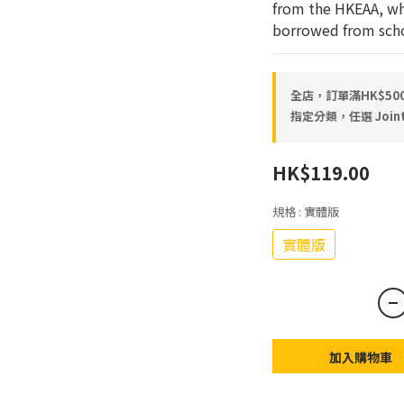
from the HKEAA, wh
borrowed from schoo
全店，訂單滿HK$5
指定分類，任選 Joint
HK$119.00
規格
: 實體版
實體版
加入購物車