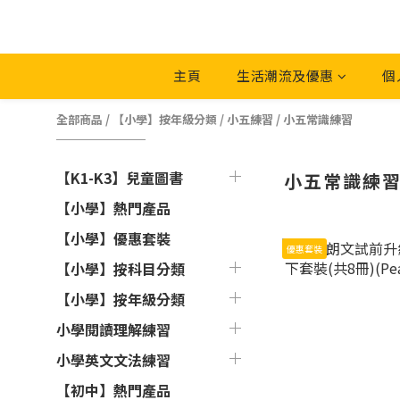
主頁
生活潮流及優惠
個
全部商品
/
【小學】按年級分類
/
小五練習
/
小五常識練習
【K1-K3】兒童圖書
小五常識練
【小學】熱門產品
【小學】優惠套裝
優惠套裝
【小學】按科目分類
【小學】按年級分類
小學閱讀理解練習
小學英文文法練習
【初中】熱門產品