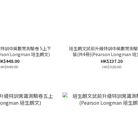
特訓中英數常測驗卷 5上下
培生朗文試前升級特訓中英數常測驗
rson Longman 培生朗文)
裝(共4冊)(Pearson Longman 
K$448.00
HK$237.20
HK$640.00
HK$320.00