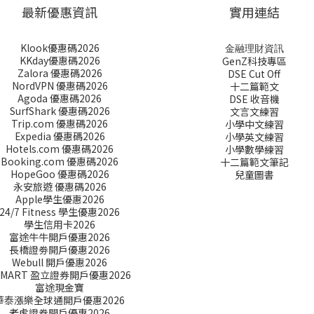
最新優惠資訊
實用連結
Klook優惠碼2026
金融理財資訊
KKday優惠碼2026
GenZ科技專區
Zalora 優惠碼2026
DSE Cut Off
NordVPN 優惠碼2026
十二篇範文
Agoda 優惠碼2026
DSE 收音機
SurfShark 優惠碼2026
文言文練習
Trip.com 優惠碼2026
小學中文練習
Expedia 優惠碼2026
小學英文練習
Hotels.com 優惠碼2026
小學數學練習
Booking.com 優惠碼2026
十二篇範文筆記
HopeGoo 優惠碼2026
兒童圖書
永安旅遊 優惠碼2026
Apple學生優惠2026
24/7 Fitness 學生優惠2026
學生信用卡2026
富途牛牛開戶優惠2026
長橋證劵開戶優惠2026
Webull 開戶優惠2026
SMART 盈立證券開戶優惠2026
富途現金寶
華泰漲樂全球通開戶優惠2026
老虎證券開戶優惠2026