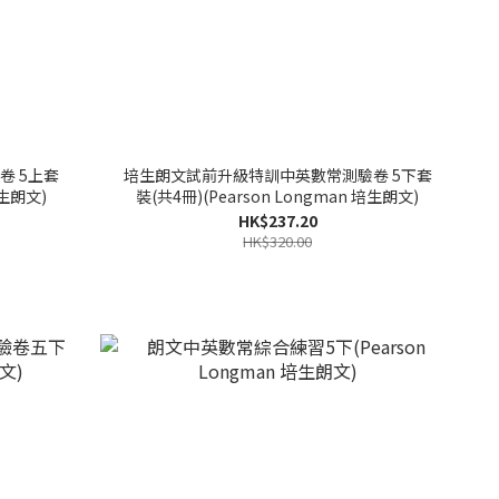
卷 5上套
培生朗文試前升級特訓中英數常測驗卷 5下套
培生朗文)
裝(共4冊)(Pearson Longman 培生朗文)
HK$237.20
HK$320.00