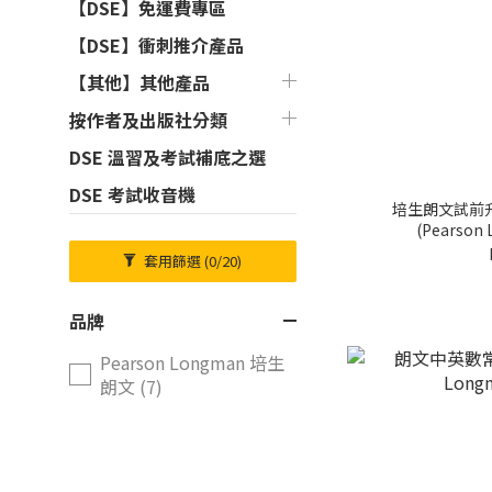
【DSE】免運費專區
【DSE】衝刺推介產品
【其他】其他產品
按作者及出版社分類
DSE 溫習及考試補底之選
DSE 考試收音機
培生朗文試前
(Pearso
套用篩選
(0/20)
品牌
Pearson Longman 培生
朗文 (7)