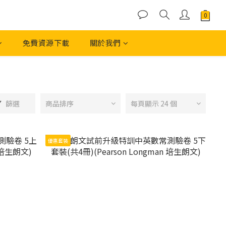
免費資源下載
關於我們
篩選
商品排序
每頁顯示 24 個
優惠套裝