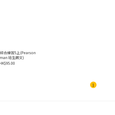
合練習5上(Pearson
gman 培生朗文)
HK$95.00
1