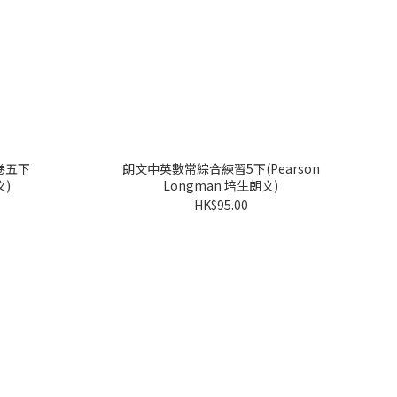
卷五下
朗文中英數常綜合練習5下(Pearson
文)
Longman 培生朗文)
HK$95.00