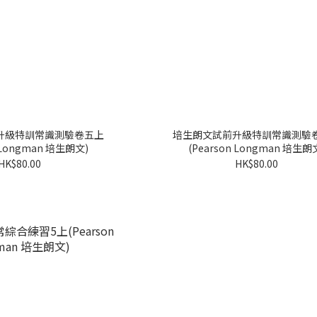
升級特訓常識測驗卷五上
培生朗文試前升級特訓常識測驗
n Longman 培生朗文)
(Pearson Longman 培生朗
HK$80.00
HK$80.00