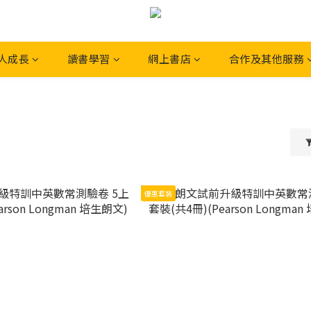
人成長
讀書學習
網上書店
合作及其他服務
習
優惠套裝