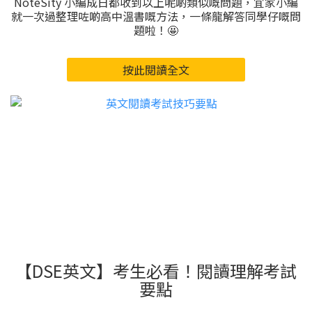
NoteSity 小編成日都收到以上呢啲類似嘅問題，宜家小編
就一次過整理咗啲高中溫書嘅方法，一條龍解答同學仔嘅問
題啦！🤩
按此閱讀全文
【DSE英文】考生必看！閱讀理解考試
要點