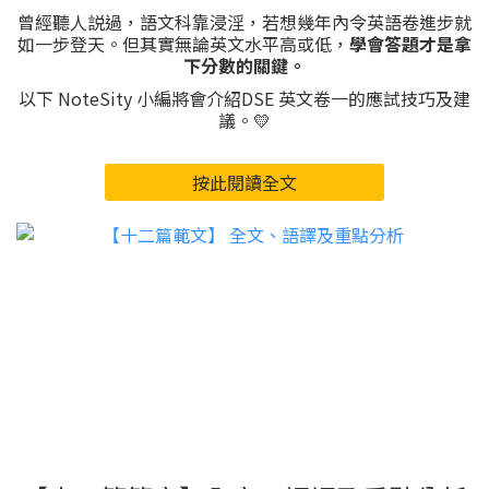
曾經聽人説過，語文科靠浸淫，若想幾年內令英語卷進步就
如一步登天。但其實無論英文水平高或低，
學會答題才是拿
下分數的關鍵。
以下 NoteSity 小編將會介紹DSE 英文卷一的應試技巧及建
議。💛
按此閱讀全文