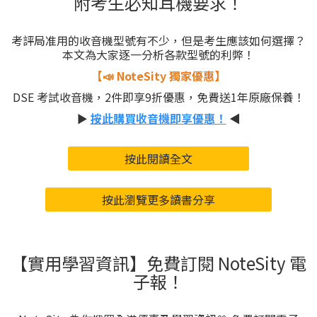
附考生必知耳機要求！
考評局准用的收音機型號有不少，但是考生應該如何選擇？
本文為大家逐一分析各款型號的利弊！
【📣 NoteSity 獨家優惠】
DSE 考試收音機，2件即享9折優惠，免費送1年原廠保養！
►
按此購買收音機即享優惠！
◀
按此閱讀全文
按此瀏覽更多讀書分享
【實用學習資訊】免費訂閱 NoteSity 電
子報！