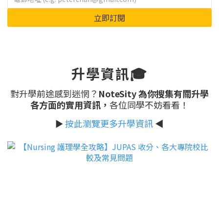
立即訂閱
升學資訊🎓
對升學前途感到迷惘？
NoteSity 為你搜集有關升學
各方面的實用資訊，
各位同學不妨看看！
►
按此瀏覽更多升學資訊
◀