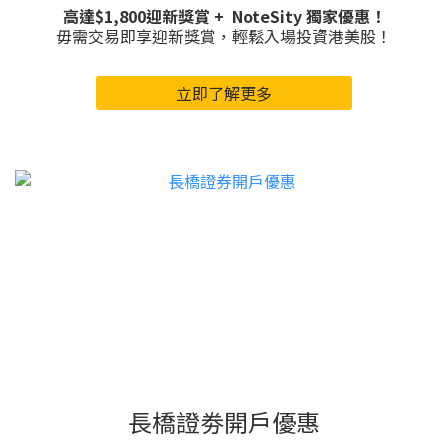
高達$1,800迎新獎賞 + NoteSity 獨家優惠！
毋需交易即享迎新獎賞，輕鬆入場投資港美股！
立即了解更多
長橋證劵開戶優惠