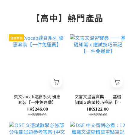
【高中】熱門產品
優惠套裝
英文vocab速食系列 優惠
文言文溫習寶典 —— 基礎
套裝【一件免運費】
知識 x 應試技巧筆記【一
件免運費】
HK$246.00
HK$122.00
HK$355.00
HK$220.00