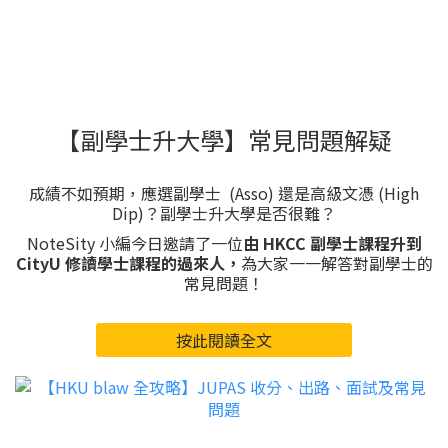
【副學士升大學】常見問題解疑
成績不如預期，應選副學士 (Asso) 還是高級文憑 (High
Dip)？副學士升大學是否很難？
NoteSity 小編今日邀請了一位
由 HKCC 副學士課程升到
CityU 修讀學士課程的過來人，
為大家一一解答對副學士的
常見問題！
按此閱讀全文