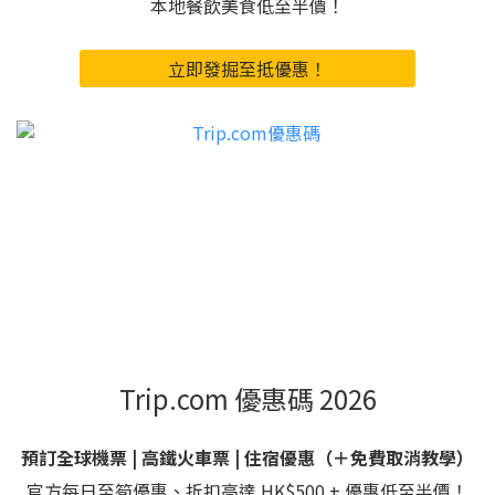
本地餐飲美食低至半價！
立即發掘至抵優惠！
Trip.com 優惠碼 2026
預訂全球機票 | 高鐵火車票 | 住宿優惠（＋免費取消教學）
官方每日至筍優惠、折扣高達 HK$500 + 優惠低至半價！