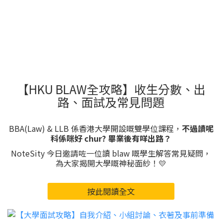
【HKU BLAW全攻略】收生分數、出
路、面試及常見問題
BBA(Law) & LLB 係香港大學開設嘅雙學位課程，
不過讀呢
科係咪好 chur? 畢業後有咩出路？
NoteSity 今日邀請咗一位讀 blaw 嘅學生解答常見疑問，
為大家揭開大學嘅神秘面紗！💛
按此閱讀全文