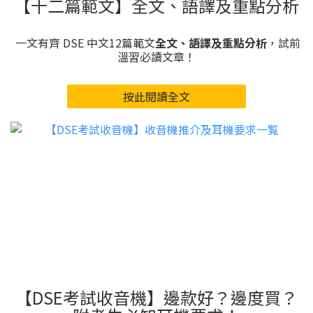
【十二篇範文】全文、語譯及重點分析
一文有齊 DSE 中文12篇範文
全文、語譯及重點分析
，試前
溫習必讀文章！
按此閱讀全文
【DSE考試收音機】邊款好？邊度買？