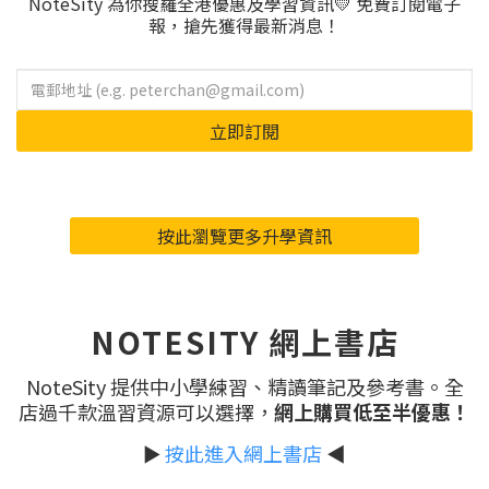
NoteSity 為你搜羅全港優惠及學習資訊💛 免費訂閱電子
報，搶先獲得最新消息！
立即訂閱
按此瀏覽更多升學資訊
NOTESITY 網上書店
NoteSity 提供中小學練習、精讀筆記及參考書。全
店過千款溫習資源可以選擇，
網上購買低至半優惠！
►
按此進入網上書店
◀