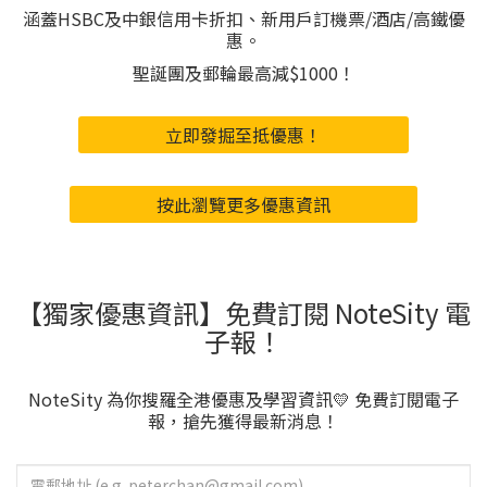
涵蓋HSBC及中銀信用卡折扣、新用戶訂機票/酒店/高鐵優
惠。
聖誕團及郵輪最高減$1000！
立即發掘至抵優惠！
按此瀏覽更多優惠資訊
【獨家優惠資訊】免費訂閱 NoteSity 電
子報！
NoteSity 為你搜羅全港優惠及學習資訊💛 免費訂閱電子
報，搶先獲得最新消息！