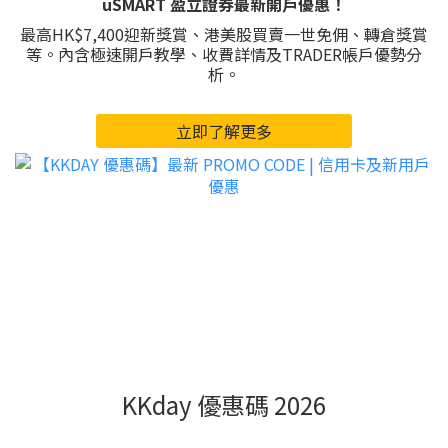
uSMART 盈立證券最新開戶優惠！
最高HK$7,400迎新獎賞、港美股買賣一世免佣、轉倉獎賞
等。內含極速開戶教學、收費詳情及TRADER帳戶優勢分
析。
立即了解更多
KKday 優惠碼 2026