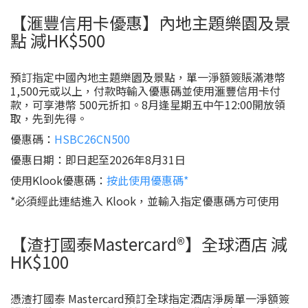
【滙豐信用卡優惠】內地主題樂園及景
點 減HK$500
預訂指定中國內地主題樂園及景點，單一淨額簽賬滿港幣
1,500元或以上，付款時輸入優惠碼並使用滙豐信用卡付
款，可享港幣 500元折扣。8月逢星期五中午12:00開放領
取，先到先得。
優惠碼：
HSBC26CN500
優惠日期：即日起至2026年8月31日
使用Klook優惠碼：
按此使用優惠碼*
*必須經此連結進入 Klook，並輸入指定優惠碼方可使用
【渣打國泰Mastercard®】全球酒店 減
HK$100
憑渣打國泰 Mastercard預訂全球指定酒店淨房單一淨額簽