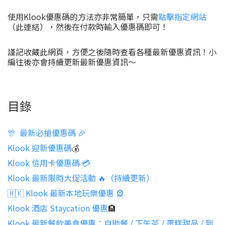
使用Klook優惠碼的方法亦非常簡單，只需
點擊指定網站
（此連結），然後在付款時輸入優惠碼即可！
謹記收藏此網頁，方便之後隨時查看各種最新優惠資訊！小
編往後亦會持續更新最新優惠資訊～
目錄
🎊 最新必搶優惠碼 🎉
Klook 迎新優惠碼
💰
Klook 信用卡優惠碼 💳
Klook 最新限時大促活動 🔥（持續更新）
🇭🇰 Klook 最新本地玩樂優惠 🎡
Klook 酒店 Staycation 優惠
🏨
Klook 最新餐飲美食優惠：自助餐 / 下午茶 / 蛋糕甜品 / 到