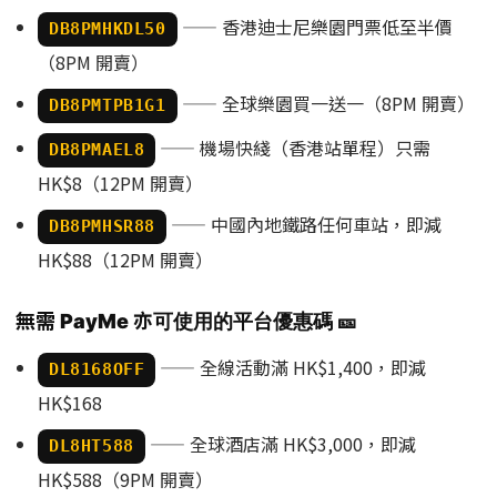
—— 香港迪士尼樂園門票低至半價
DB8PMHKDL50
（8PM 開賣）
—— 全球樂園買一送一（8PM 開賣）
DB8PMTPB1G1
—— 機場快綫（香港站單程）只需
DB8PMAEL8
HK$8（12PM 開賣）
—— 中國內地鐵路任何車站，即減
DB8PMHSR88
HK$88（12PM 開賣）
無需 PayMe 亦可使用的平台優惠碼 🎫
—— 全線活動滿 HK$1,400，即減
DL8168OFF
HK$168
—— 全球酒店滿 HK$3,000，即減
DL8HT588
HK$588（9PM 開賣）