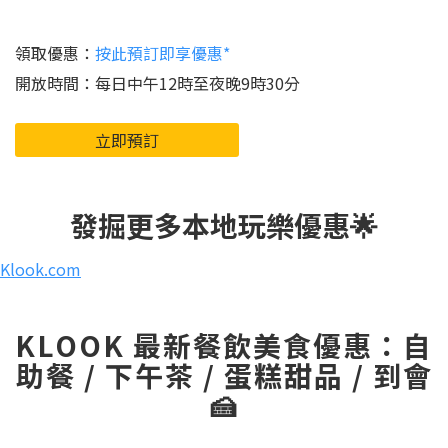
領取優惠：
按此預訂即享優惠*
開放時間：每日中午12時至夜晚9時30分
立即預訂
發掘更多本地玩樂優惠🌟
Klook.com
KLOOK 最新餐飲美食優惠：自
助餐 / 下午茶 / 蛋糕甜品 / 到會
🍰