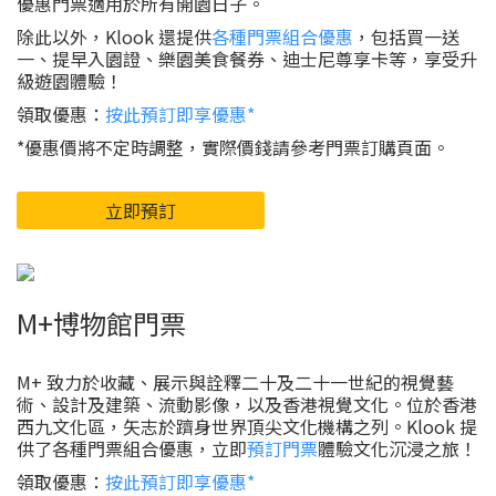
優惠門票適用於所有開園日子。
除此以外，Klook 還提供
各種門票組合優惠
，包括買一送
一、提早入園證、樂園美食餐券、迪士尼尊享卡等，享受升
級遊園體驗！
領取優惠：
按此預訂即享優惠*
*優惠價將不定時調整，實際價錢請參考門票訂購頁面。
立即預訂
M+博物館門票
M+ 致力於收藏、展示與詮釋二十及二十一世紀的視覺藝
術、設計及建築、流動影像，以及香港視覺文化。位於香港
西九文化區，矢志於躋身世界頂尖文化機構之列。Klook 提
供了各種門票組合優惠，立即
預訂門票
體驗文化沉浸之旅！
領取優惠：
按此預訂即享優惠*