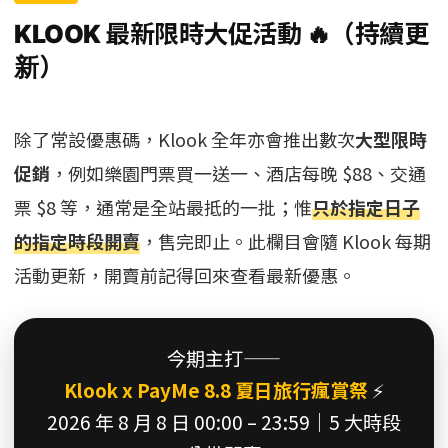
KLOOK 最新限時大促活動 🔥（持續更
新）
除了常設優惠碼，Klook 全年亦會推出數次
大型限時
促銷
，例如樂園門票買一送一、酒店每晚 $88、交通
票 $8 等，通常是全站最抵的一批；惟
只於指定日子
的指定時段開賣
，售完即止。此欄目會隨 Klook 每期
活動更新，開賣前記得回來查看最新優惠。
今期主打——
Klook x PayMe 8.8 夏日旅行瘋賞祭
⚡
2026 年 8 月 8 日 00:00 – 23:59｜5 大時段