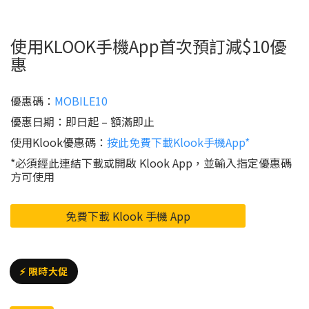
使用KLOOK手機App首次預訂減$10優
惠
優惠碼：
MOBILE10
優惠日期：即日起 – 額滿即止
使用Klook優惠碼：
按此免費下載Klook手機App*
*必須經此連結下載或開啟 Klook App，並輸入指定優惠碼
方可使用
免費下載 Klook 手機 App
⚡ 限時大促