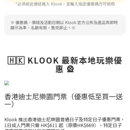
*必須經此連結進入 Klook，並輸入指定優惠碼方可使用
※ 優惠碼、價錢及活動日期以 Klook 官方公佈及產品頁即時
顯示為準，名額有限，售完即止。※
🇭🇰 KLOOK 最新本地玩樂優
惠 🎡
香港迪士尼樂園門票（優惠低至買一送
一）
Klook 推出香港迪士尼樂園普通日子及特定日子優惠門票，
1日成人門票只需 HK$611 起（原價HK$669），特定日子