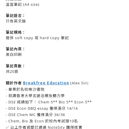
溫習筆記 (A4 size)
筆記語言：
只有英文版
筆記規格：
提供 soft copy 或 hard copy 筆記
筆記內頁：
黑白印刷
筆記頁數：
共20頁
關於作者
Breakfree Education
(Alex Sir):
- 畢業於名校喇沙書院
- 就讀香港大學言語治療及聽力學
- DSE 成績如下： Chem 5** Bio 5** Econ 5**
- DSE Econ DBQ essay 獲得滿分 14/14
- DSE Chem MC 獲得滿分 36/36
- Chem, Bio 及 Econ 於校內考試頭10名
✅ 以上作者資歷已通過 NoteSity 團隊核實