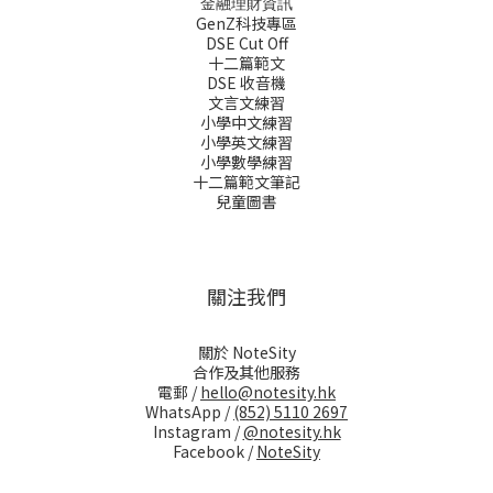
金融理財資訊
GenZ科技專區
DSE Cut Off
十二篇範文
DSE 收音機
文言文練習
小學中文練習
小學英文練習
小學數學練習
十二篇範文筆記
兒童圖書
關注我們
關於 NoteSity
合作及其他服務
電郵 /
hello@notesity.hk
WhatsApp /
(852) 5110 2697
Instagram /
@notesity.hk
Facebook /
NoteSity