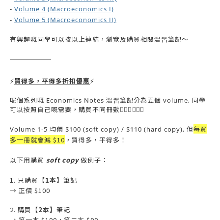
-
Volume 4 (Macroeconomics I)
-
Volume 5 (Macroeconomics II)
有興趣嘅同學可以按以上連結，瀏覽及購買相關溫習筆記～
——————
買得多，平得多折扣優惠
⚡️
⚡️
呢個系列嘅 Economics Notes 溫習筆記分為五個 volume, 同學
可以按照自己嘅需要，購買不同冊數💁🏻‍♀️💁🏻‍♂️
每買
Volume 1-5 均價 $100 (soft copy) / $110 (hard copy), 但
多一冊就會減 $10
，買得多，平得多！
soft copy
以下用購買
做例子：
1. 只購買【
1本】
筆記
→ 正價 $100
2. 購買【
2本】
筆記
→ 第一本 $100，第二本 $90