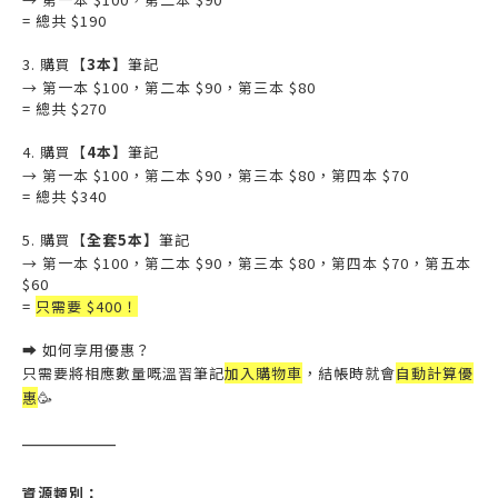
= 總共 $190
3. 購買【
3本】
筆記
→ 第一本 $100，第二本 $90，第三本 $80
= 總共 $270
4. 購買【
4本】
筆記
→ 第一本 $100，第二本 $90，第三本 $80，第四本 $70
= 總共 $340
5. 購買【
全套5本】
筆記
→ 第一本 $100，第二本 $90，第三本 $80，第四本 $70，第五本
$60
=
只需要 $400！
➡️ 如何享用優惠？
加入購物車
自動計算優
只需要將相應數量嘅溫習筆記
，結帳時就會
惠
🥳
——————
資源
類別：