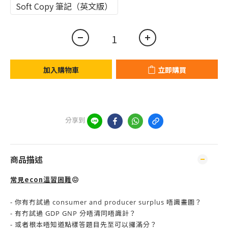
Soft Copy 筆記（英文版）
加入購物車
立即購買
分享到
商品描述
常見econ溫習困難
😖
- 你有冇試過 consumer and producer surplus 唔識畫圖？
- 有冇試過 GDP GNP 分唔清同唔識計？
- 或者根本唔知道點樣答題目先至可以攞滿分？