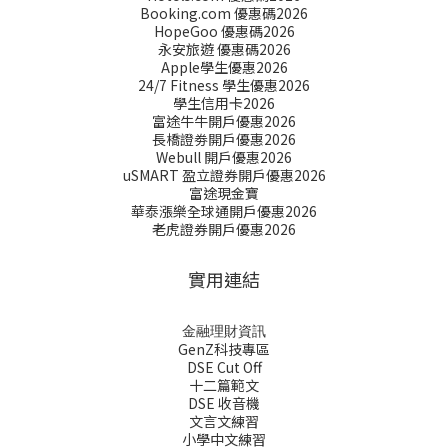
Booking.com 優惠碼2026
HopeGoo 優惠碼2026
永安旅遊 優惠碼2026
Apple學生優惠2026
24/7 Fitness 學生優惠2026
學生信用卡2026
富途牛牛開戶優惠2026
長橋證劵開戶優惠2026
Webull 開戶優惠2026
uSMART 盈立證券開戶優惠2026
富途現金寶
華泰漲樂全球通開戶優惠2026
老虎證券開戶優惠2026
實用連結
金融理財資訊
GenZ科技專區
DSE Cut Off
十二篇範文
DSE 收音機
文言文練習
小學中文練習