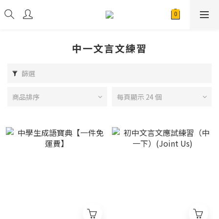
中一文言文練習
篩選
商品排序
每頁顯示 24 個