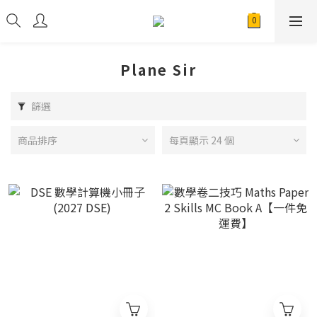
Plane Sir
篩選
商品排序
每頁顯示 24 個