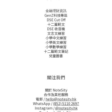
金融理財資訊
GenZ科技專區
DSE Cut Off
十二篇範文
DSE 收音機
文言文練習
小學中文練習
小學英文練習
小學數學練習
十二篇範文筆記
兒童圖書
關注我們
關於 NoteSity
合作及其他服務
電郵 /
hello@notesity.hk
WhatsApp /
(852) 5110 2697
Instagram /
@notesity.hk