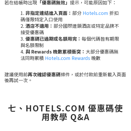
若在結帳時出現
「優惠碼無效」
提示，可能原因如下：
非指定連結進入頁面：
部分
Hotels.com
折扣
碼僅限特定入口使用
酒店不適用：
部分國際連鎖酒店或特定品牌不
接受優惠碼
優惠碼已過期或名額用完：
每個代碼皆有期限
與名額限制
與 Rewards 晚數累積衝突：
大部分優惠碼無
法同時累積
Hotels.com Rewards
晚數
建議使用前
再次確認優惠碼
條件，或於付款前重新載入頁面
後再試一次。
七、HOTELS.COM 優惠碼使
用教學 Q&A