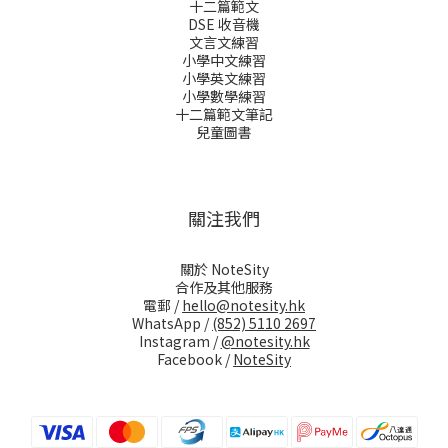
十二篇範文
DSE 收音機
文言文練習
小學中文練習
小學英文練習
小學數學練習
十二篇範文筆記
兒童圖書
關注我們
關於 NoteSity
合作及其他服務
電郵 /
hello@notesity.hk
WhatsApp /
(852) 5110 2697
Instagram /
@notesity.hk
Facebook /
NoteSity