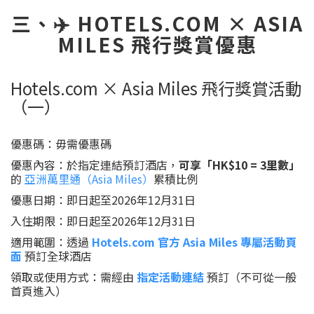
三、✈️ HOTELS.COM × ASIA
MILES 飛行獎賞優惠
Hotels.com × Asia Miles 飛行獎賞活動
（一）
優惠碼：毋需優惠碼
優惠內容：於指定連結預訂酒店，
可享「HK$10 = 3里數」
的
亞洲萬里通（Asia Miles）
累積比例
優惠日期：即日起至2026年12月31日
入住期限：即日起至2026年12月31日
適用範圍：透過
Hotels.com 官方 Asia Miles 專屬活動頁
面
預訂全球酒店
領取或使用方式：需經由
指定活動連結
預訂（不可從一般
首頁進入）