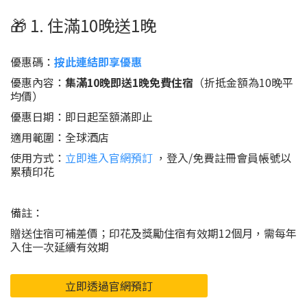
🎁 1. 住滿10晚送1晚
優惠碼：
按此連結即享優惠
優惠內容：
集滿10晚即送1晚免費住宿
（折抵金額為10晚平
均價）
優惠日期：即日起至額滿即止
適用範圍：全球酒店
使用方式：
立即進入官網預訂
，登入/免費註冊會員帳號以
累積印花
備註：
贈送住宿可補差價；印花及獎勵住宿有效期12個月，需每年
入住一次延續有效期
立即透過官網預訂