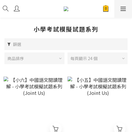
小學考試模擬試題系列
篩選
商品排序
每頁顯示 24 個