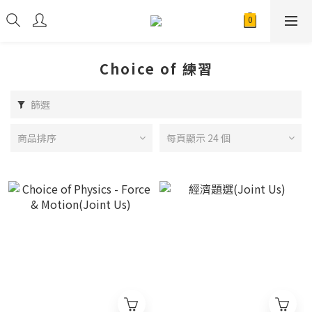
Choice of 練習
篩選
商品排序
每頁顯示 24 個