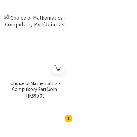
Choice of Mathematics -
Compulsory Part(Joint
Us)
HK$99.00
1