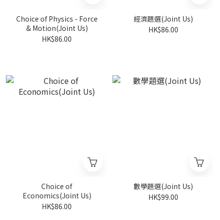
Choice of Physics - Force
經濟題選(Joint Us)
& Motion(Joint Us)
HK$86.00
HK$86.00
Choice of
數學題選(Joint Us)
Economics(Joint Us)
HK$99.00
HK$86.00