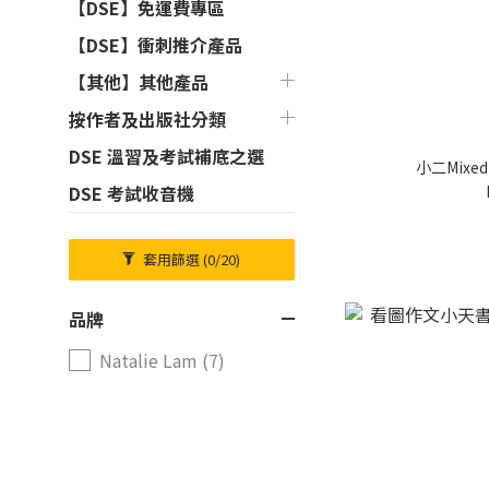
【DSE】免運費專區
【DSE】衝刺推介產品
【其他】其他產品
按作者及出版社分類
DSE 溫習及考試補底之選
小二Mixed
DSE 考試收音機
套用篩選
(0/20)
品牌
Natalie Lam (7)