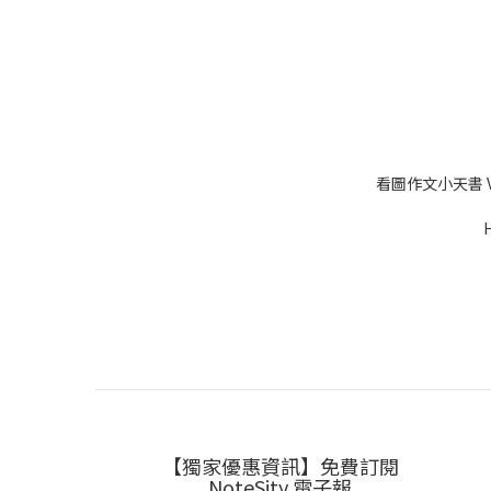
看圖作文小天書 V
【獨家優惠資訊】免費訂閱
NoteSity 電子報