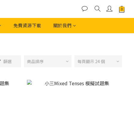
免費資源下載
關於我們
篩選
商品排序
每頁顯示 24 個