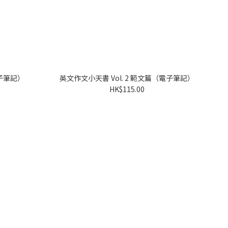
子筆記）
英文作文小天書 Vol. 2 範文篇（電子筆記）
HK$115.00