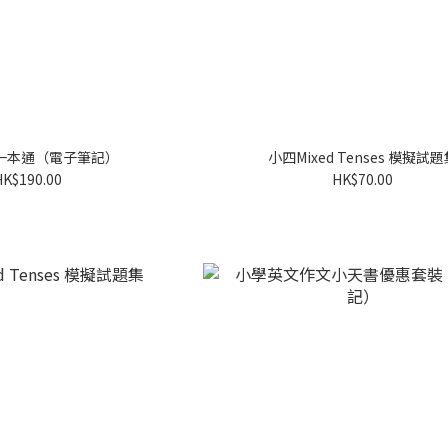
一本通（電子筆記）
小四Mixed Tenses 模擬試
HK$190.00
HK$70.00