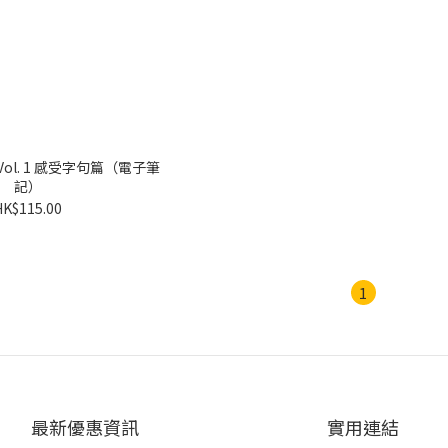
ol. 1 感受字句篇（電子筆
記）
HK$115.00
1
最新優惠資訊
實用連結