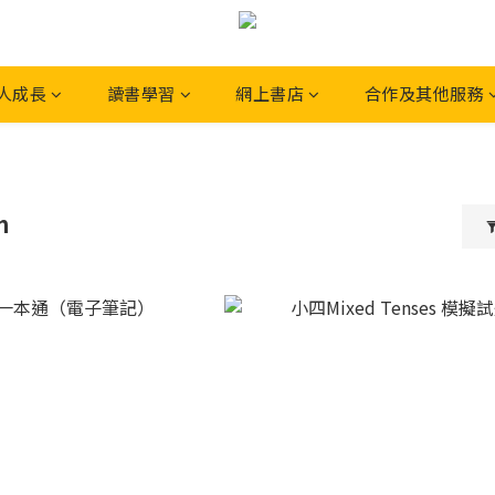
人成長
讀書學習
網上書店
合作及其他服務
m