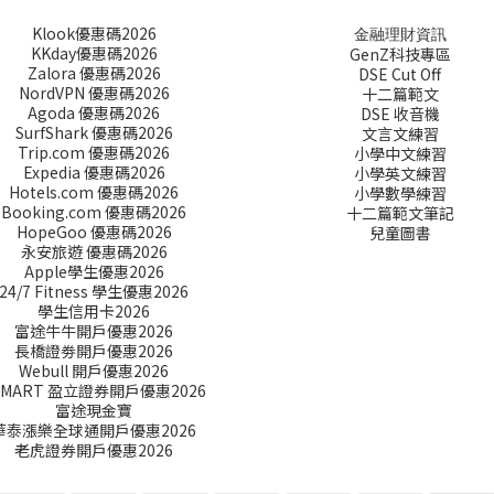
Klook優惠碼2026
金融理財資訊
KKday優惠碼2026
GenZ科技專區
Zalora 優惠碼2026
DSE Cut Off
NordVPN 優惠碼2026
十二篇範文
Agoda 優惠碼2026
DSE 收音機
SurfShark 優惠碼2026
文言文練習
Trip.com 優惠碼2026
小學中文練習
Expedia 優惠碼2026
小學英文練習
Hotels.com 優惠碼2026
小學數學練習
Booking.com 優惠碼2026
十二篇範文筆記
HopeGoo 優惠碼2026
兒童圖書
永安旅遊 優惠碼2026
Apple學生優惠2026
24/7 Fitness 學生優惠2026
學生信用卡2026
富途牛牛開戶優惠2026
長橋證劵開戶優惠2026
Webull 開戶優惠2026
SMART 盈立證券開戶優惠2026
富途現金寶
華泰漲樂全球通開戶優惠2026
老虎證券開戶優惠2026