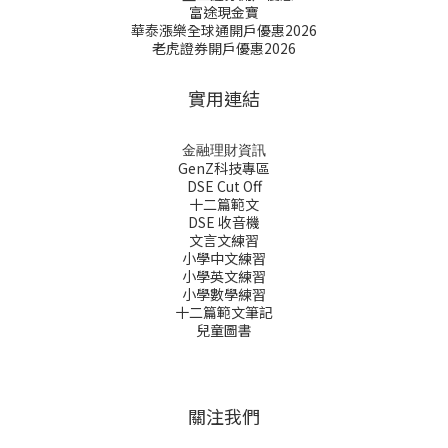
富途現金寶
華泰漲樂全球通開戶優惠2026
老虎證券開戶優惠2026
實用連結
金融理財資訊
GenZ科技專區
DSE Cut Off
十二篇範文
DSE 收音機
文言文練習
小學中文練習
小學英文練習
小學數學練習
十二篇範文筆記
兒童圖書
關注我們