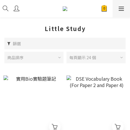
Little Study
篩選
商品排序
每頁顯示 24 個