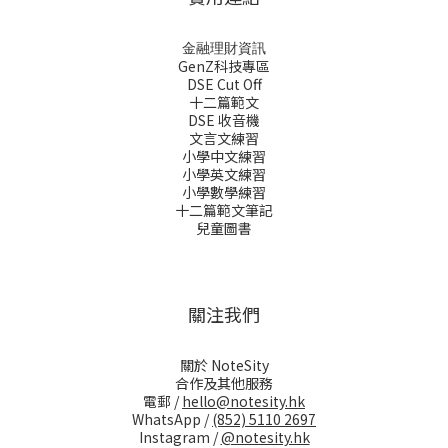
金融理財資訊
GenZ科技專區
DSE Cut Off
十二篇範文
DSE 收音機
文言文練習
小學中文練習
小學英文練習
小學數學練習
十二篇範文筆記
兒童圖書
關注我們
關於 NoteSity
合作及其他服務
電郵 /
hello@notesity.hk
WhatsApp /
(852) 5110 2697
Instagram /
@notesity.hk