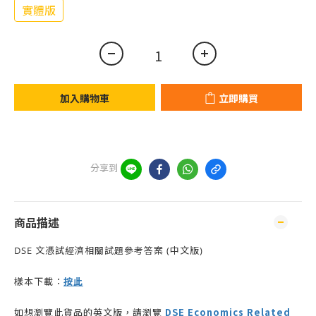
實體版
加入購物車
立即購買
分享到
商品描述
DSE 文憑試經濟相關試題參考答案 (中文版)
按此
樣本下載：
DSE Economics Related
如想瀏覽此貨品的英文版，請瀏覽