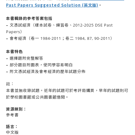
Past Papers Suggested Solution (英文版)
。
本書輯錄的參考答案包括
–
文憑試經濟（樣本試卷、練習卷、2012-2025 DSE Past
Papers）
–
會考經濟（卷一 1984-2011；卷二 1984, 87, 90-2011）
本書特色
–
選擇題附完整解答
–
部分題目附圖表，使同學容易明白
–
附文憑試經濟及會考經濟的歷年試題分佈
註：
本書並無收錄試題。近年的試題可於考評局購買，早年的試題則可
於學校圖書館或公共圖書館借閱。
資源
類別：
參考書
語言：
中文版