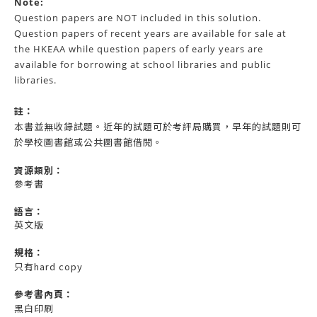
Note:
Question papers are NOT included in this solution.
Question papers of recent years are available for sale at
the HKEAA while question papers of early years are
available for borrowing at school libraries and public
libraries.
註：
本書並無收錄試題。近年的試題可於考評局購買，早年的試題則可
於學校圖書館或公共圖書館借閱。
資源
類別：
參考書
語言：
英文版
規格：
只有hard copy
參考書內頁：
黑白印刷