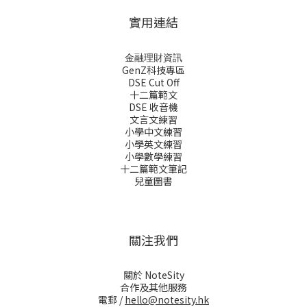
實用連結
金融理財資訊
GenZ科技專區
DSE Cut Off
十二篇範文
DSE 收音機
文言文練習
小學中文練習
小學英文練習
小學數學練習
十二篇範文筆記
兒童圖書
關注我們
關於 NoteSity
合作及其他服務
電郵 /
hello@notesity.hk