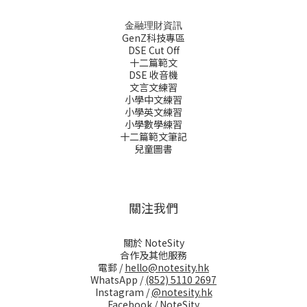
金融理財資訊
GenZ科技專區
DSE Cut Off
十二篇範文
DSE 收音機
文言文練習
小學中文練習
小學英文練習
小學數學練習
十二篇範文筆記
兒童圖書
關注我們
關於 NoteSity
合作及其他服務
電郵 /
hello@notesity.hk
WhatsApp /
(852) 5110 2697
Instagram /
@notesity.hk
Facebook /
NoteSity