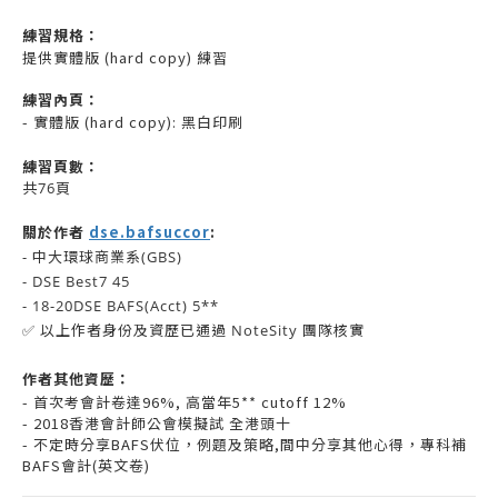
練習規格：
提供實體版 (hard copy) 練習
練習內頁：
- 實體版 (hard copy): 黑白印刷
練習頁數：
共76頁
關於作者
dse.bafsuccor
:
- 中大環球商業系(GBS)
- DSE Best7 45
- 18-20DSE BAFS(Acct) 5**
✅ 以上作者身份及資歷已通過 NoteSity 團隊核實
作者其他資歷：
- 首次考會計卷達96%, 高當年5** cutoff 12%
- 2018香港會計師公會模擬試 全港頭十
- 不定時分享BAFS伏位，例題及策略,間中分享其他心得，專科補
BAFS會計(英文卷)