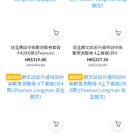
培生應試中英數測驗卷套裝
培生朗文試前升級特訓中英
P4(共6冊)(Pearson
數常測驗卷 4上套裝(共4冊)
Longman 培生朗文)
(Pearson Longman 培生
HK$315.00
HK$237.20
朗文)
HK$450.00
HK$320.00
優惠套裝
優惠套裝