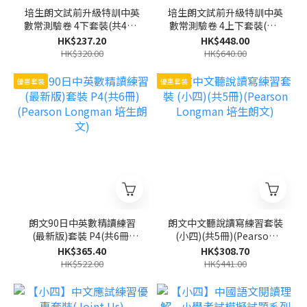
培生朗文試前升級特訓中英
培生朗文試前升級特訓中英
數常測驗卷 4下套裝(共4冊)
數常測驗卷 4上下套裝(共8
(Pearson Longman 培生
冊)(Pearson Longman 培
HK$237.20
HK$448.00
朗文)
生朗文)
HK$320.00
HK$640.00
優惠套裝
優惠套裝
朗文90日中英數精讀練習
朗文中文聽說讀寫練習套裝
(最新版)套裝 P4(共6冊)
(小四)(共5冊)(Pearson
(Pearson Longman 培生
Longman 培生朗文)
HK$365.40
HK$308.70
朗文)
HK$522.00
HK$441.00