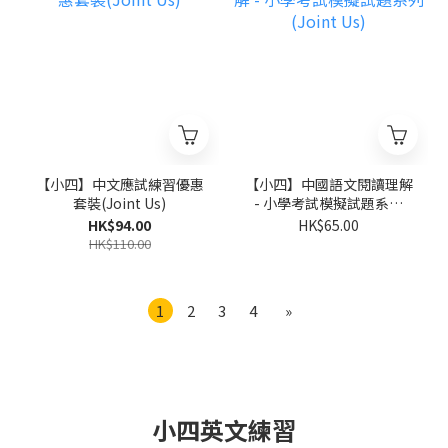
【小四】中文應試練習優惠
【小四】中國語文閱讀理解
套裝(Joint Us)
- 小學考試模擬試題系列
(Joint Us)
HK$94.00
HK$65.00
HK$110.00
1
2
3
4
»
小四英文練習