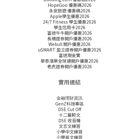
HopeGoo 優惠碼2026
永安旅遊 優惠碼2026
Apple學生優惠2026
24/7 Fitness 學生優惠2026
學生信用卡2026
富途牛牛開戶優惠2026
長橋證劵開戶優惠2026
Webull 開戶優惠2026
uSMART 盈立證券開戶優惠2026
富途現金寶
華泰漲樂全球通開戶優惠2026
老虎證券開戶優惠2026
實用連結
金融理財資訊
GenZ科技專區
DSE Cut Off
十二篇範文
DSE 收音機
文言文練習
小學中文練習
小學英文練習