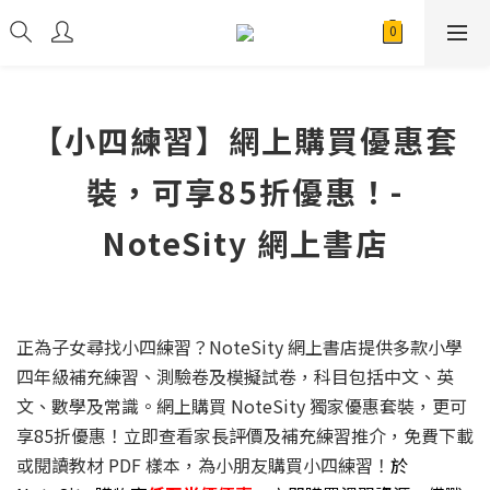
【小四練習】網上購買優惠套
裝，可享85折優惠！-
NoteSity 網上書店
正為子女尋找小四練習？NoteSity 網上書店提供多款小學
四年級補充練習、測驗卷及模擬試卷，科目包括中文、英
文、數學及常識。網上購買 NoteSity 獨家優惠套裝，更可
享85折優惠！立即查看家長評價及補充練習推介，免費下載
或閱讀教材 PDF 樣本，為小朋友購買小四練習！
於