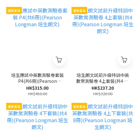
優惠套裝
優惠套裝
培生應試中英數測驗卷套裝
培生朗文試前升級特訓中英
P4(共6冊)(Pearson
數常測驗卷 4上套裝(共4冊)
Longman 培生朗文)
(Pearson Longman 培生
HK$315.00
HK$237.20
朗文)
HK$450.00
HK$320.00
優惠套裝
優惠套裝