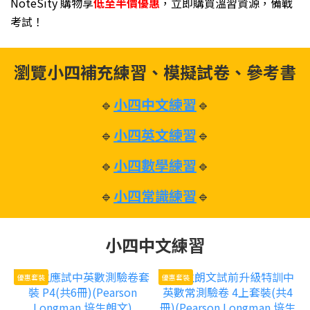
NoteSity 購物享
低至半價優惠
，立即購買溫習資源，備戰
考試！
瀏覽小四補充練習、模擬試卷、參考書
🔹
小四中文練習
🔹
🔹
小四英文練習
🔹
🔹
小四數學練習
🔹
🔹
小四常識練習
🔹
小四中文練習
優惠套裝
優惠套裝