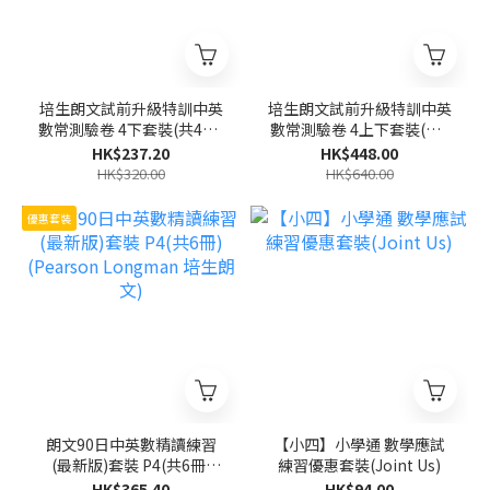
培生朗文試前升級特訓中英
培生朗文試前升級特訓中英
數常測驗卷 4下套裝(共4冊)
數常測驗卷 4上下套裝(共8
(Pearson Longman 培生
冊)(Pearson Longman 培
HK$237.20
HK$448.00
朗文)
生朗文)
HK$320.00
HK$640.00
優惠套裝
朗文90日中英數精讀練習
【小四】小學通 數學應試
(最新版)套裝 P4(共6冊)
練習優惠套裝(Joint Us)
(Pearson Longman 培生
HK$365.40
HK$94.00