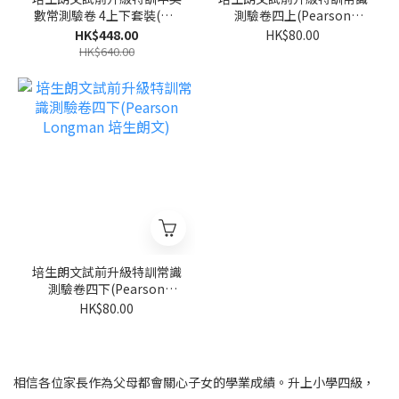
數常測驗卷 4上下套裝(共8
測驗卷四上(Pearson
冊)(Pearson Longman 培
Longman 培生朗文)
HK$448.00
HK$80.00
生朗文)
HK$640.00
培生朗文試前升級特訓常識
測驗卷四下(Pearson
Longman 培生朗文)
HK$80.00
相信各位家長作為父母都會關心子女的學業成績。升上小學四級，