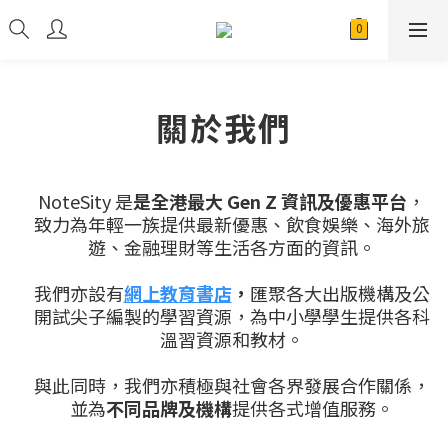
關於我們
NoteSity 是
是全港最大 Gen Z 資訊及優惠平台
，
致力為年輕一族提供最新優惠、飲食娛樂、海外旅
遊、金融理財等生活各方面的資訊。
我們亦設有
網上教育書店
，
匯聚各大出版機構及公
開試尖子編製的學習資源，為中小學學生提供各科
溫習資源和教材。
與此同時，我們亦積極與社會各界發展合作關係，
並為
不同品牌及機構
提供各式增值服務。