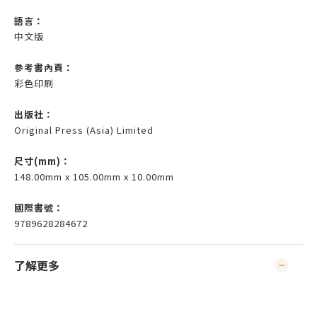
語言：
中文版
參考書內頁：
彩色印刷
出版社：
Original Press (Asia) Limited
尺寸(mm)
：
148.00mm x 105.00mm x 10.00mm
國際書號：
9789628284672
了解更多