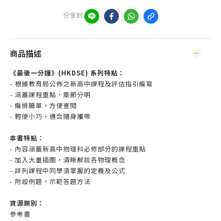
分享到
商品描述
《最後一分鐘》(HKDSE) 系列特點：
- 根據教育局公佈之新高中課程及評估指引編寫
- 涵蓋課程重點，章節分明
- 編排簡單，方便查閱
- 輕便小巧，適合隨身攜帶
本書特點：
- 內容涵蓋新高中物理科必修部分的課程重點
- 加入大量插圖，清晰解說各物理概念
- 詳列課程中同學須掌握的定義及公式
- 附設例題，示範答題方法
資源類別：
參考書