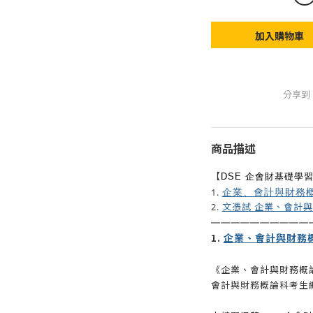
加入購物車
分享到
商品描述
【
DSE 企會財基礎學
企業、會計與財務概論 
1.
文憑試 企業、會計
2.
——————
————
企業、會計與財務概論 
1.
《企業、會計與財務概
會計與財務概論科考生