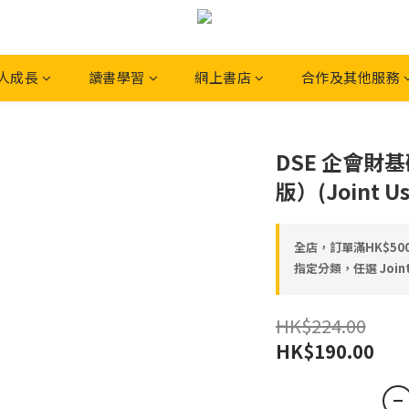
人成長
讀書學習
網上書店
合作及其他服務
DSE 企會財
版）(Joint Us
全店，訂單滿HK$5
指定分類，任選 Joint
HK$224.00
HK$190.00