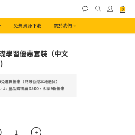
免費資源下載
關於我們
立即購買
基礎學習優惠套裝（中文
)
00免運費優惠（只限香港本地送貨）
-Us 產品⁠⁠購物滿 $500，即享9折優惠