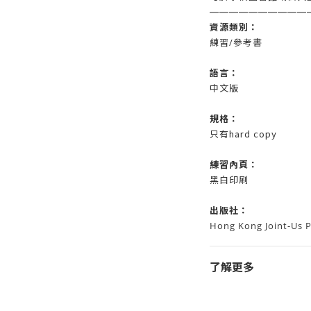
——————
————
資源類別：
練習/參考書
語言：
中文版
規格：
只有hard copy
練習
內頁：
黑白印刷
出版社：
Hong Kong Joint-Us P
了解更多