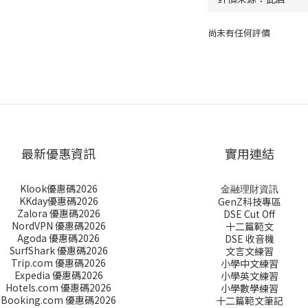
尚未有任何評價
最新優惠資訊
實用連結
Klook優惠碼2026
金融理財資訊
KKday優惠碼2026
GenZ科技專區
Zalora 優惠碼2026
DSE Cut Off
NordVPN 優惠碼2026
十二篇範文
Agoda 優惠碼2026
DSE 收音機
SurfShark 優惠碼2026
文言文練習
Trip.com 優惠碼2026
小學中文練習
Expedia 優惠碼2026
小學英文練習
Hotels.com 優惠碼2026
小學數學練習
Booking.com 優惠碼2026
十二篇範文筆記