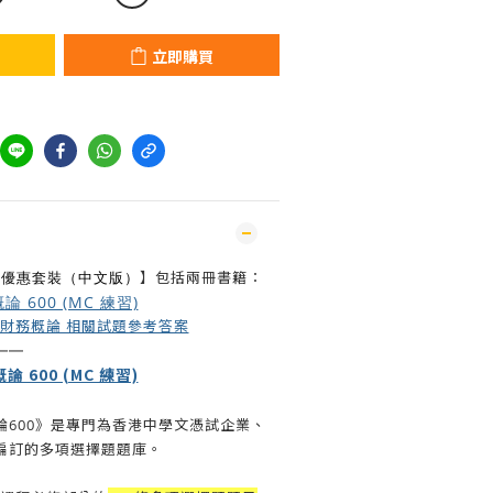
立即購買
】包括兩冊書籍：
習優惠套裝（中文版）
600 (MC 練習)
與財務概論 相關試題參考答案
——
600 (MC 練習)
論600》是專門為香港中學文憑試企業、
編訂的多項選擇題題庫。