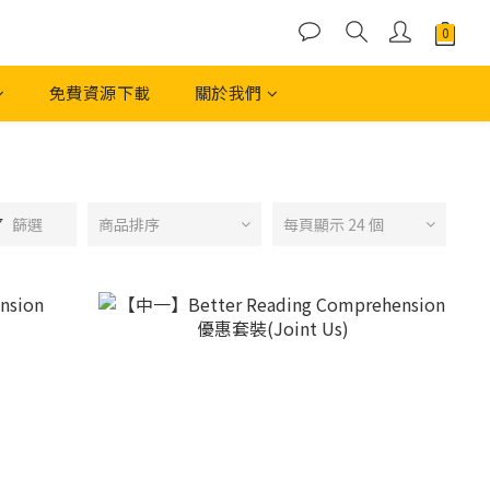
免費資源下載
關於我們
篩選
商品排序
每頁顯示 24 個