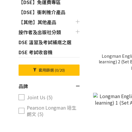
【DSE】免運費專區
【DSE】衝刺推介產品
【其他】其他產品
按作者及出版社分類
DSE 溫習及考試補底之選
DSE 考試收音機
Longman Englis
learning) 2 (Se
套用篩選
(0/20)
品牌
Joint Us (5)
Pearson Longman 培生
朗文 (5)