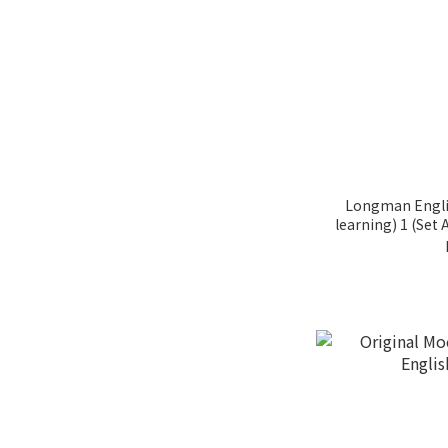
Longman Englis
learning) 1 (Se