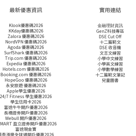
最新優惠資訊
實用連結
Klook優惠碼2026
金融理財資訊
KKday優惠碼2026
GenZ科技專區
Zalora 優惠碼2026
DSE Cut Off
NordVPN 優惠碼2026
十二篇範文
Agoda 優惠碼2026
DSE 收音機
SurfShark 優惠碼2026
文言文練習
Trip.com 優惠碼2026
小學中文練習
Expedia 優惠碼2026
小學英文練習
Hotels.com 優惠碼2026
小學數學練習
Booking.com 優惠碼2026
十二篇範文筆記
HopeGoo 優惠碼2026
兒童圖書
永安旅遊 優惠碼2026
Apple學生優惠2026
24/7 Fitness 學生優惠2026
學生信用卡2026
富途牛牛開戶優惠2026
長橋證劵開戶優惠2026
Webull 開戶優惠2026
SMART 盈立證券開戶優惠2026
富途現金寶
華泰漲樂全球通開戶優惠2026