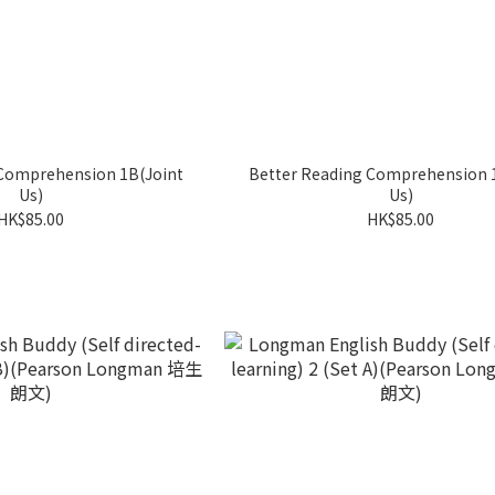
 Comprehension 1B(Joint
Better Reading Comprehension 
Us)
Us)
HK$85.00
HK$85.00