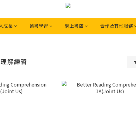
人成長
讀書學習
網上書店
合作及其他服務
讀理解練習