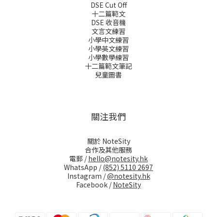
DSE Cut Off
十二篇範文
DSE 收音機
文言文練習
小學中文練習
小學英文練習
小學數學練習
十二篇範文筆記
兒童圖書
關注我們
關於 NoteSity
合作及其他服務
電郵 /
hello@notesity.hk
WhatsApp /
(852) 5110 2697
Instagram /
@notesity.hk
Facebook /
NoteSity