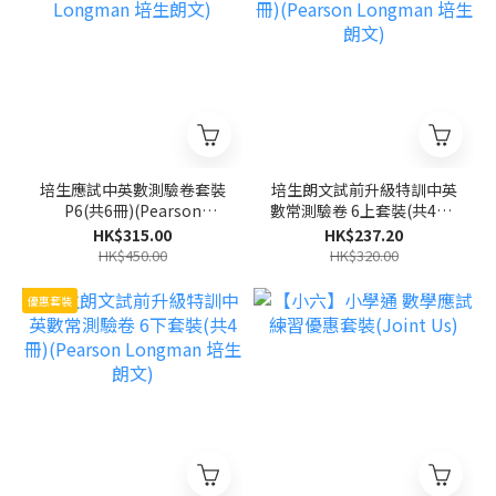
培生應試中英數測驗卷套裝
培生朗文試前升級特訓中英
P6(共6冊)(Pearson
數常測驗卷 6上套裝(共4冊)
Longman 培生朗文)
(Pearson Longman 培生
HK$315.00
HK$237.20
朗文)
HK$450.00
HK$320.00
優惠套裝