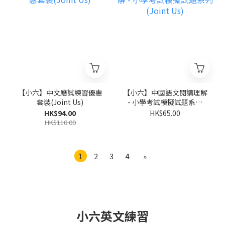
【小六】中文應試練習優惠
【小六】中國語文閱讀理解
套裝(Joint Us)
- 小學考試模擬試題系列
(Joint Us)
HK$94.00
HK$65.00
HK$110.00
1
2
3
4
»
小六英文練習