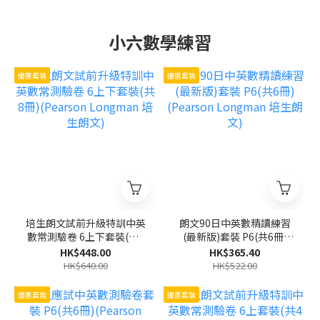
小六數學練習
優惠套裝
優惠套裝
培生朗文試前升級特訓中英
朗文90日中英數精讀練習
數常測驗卷 6上下套裝(共8
(最新版)套裝 P6(共6冊)
冊)(Pearson Longman 培
(Pearson Longman 培生
HK$448.00
HK$365.40
生朗文)
朗文)
HK$640.00
HK$522.00
優惠套裝
優惠套裝