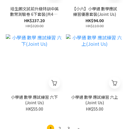
培生朗文試前升級特訓中英
【小六】小學通 數學應試
數常測驗卷 6下套裝(共4冊)
練習優惠套裝(Joint Us)
(Pearson Longman 培生
HK$237.20
HK$94.00
朗文)
HK$320.00
HK$110.00
小學通 數學 應試練習 六下
小學通 數學 應試練習 六上
(Joint Us)
(Joint Us)
HK$55.00
HK$55.00
1
2
3
»