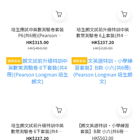
培生應試中英數測驗卷套裝
培生朗文試前升級特訓中英
P6(共6冊)(Pearson
數常測驗卷 6上套裝(共4冊)
Longman 培生朗文)
(Pearson Longman 培生
HK$315.00
HK$237.20
朗文)
HK$450.00
HK$320.00
優惠套裝
優惠套裝
培生朗文試前升級特訓中英
【朗文英語特訓·小學練習
數常測驗卷 6下套裝(共4冊)
套裝】B款 小六(共6冊)
(Pearson Longman 培生
(Pearson Longman 培生
HK$237.20
HK$502.00