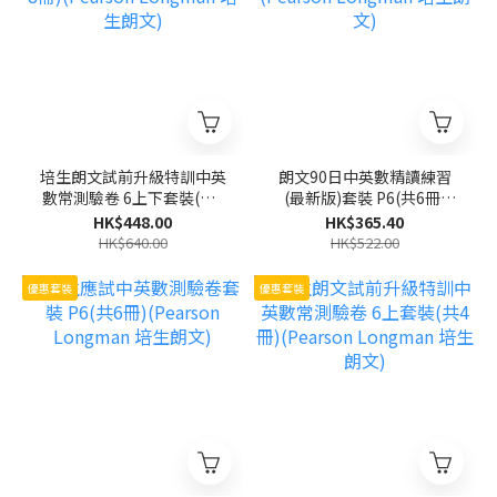
培生朗文試前升級特訓中英
朗文90日中英數精讀練習
數常測驗卷 6上下套裝(共8
(最新版)套裝 P6(共6冊)
冊)(Pearson Longman 培
(Pearson Longman 培生
HK$448.00
HK$365.40
生朗文)
朗文)
HK$640.00
HK$522.00
優惠套裝
優惠套裝