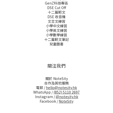
GenZ科技專區
DSE Cut Off
十二篇範文
DSE 收音機
文言文練習
小學中文練習
小學英文練習
小學數學練習
十二篇範文筆記
兒童圖書
關注我們
關於 NoteSity
合作及其他服務
電郵 /
hello@notesity.hk
WhatsApp /
(852) 5110 2697
Instagram /
@notesity.hk
Facebook /
NoteSity