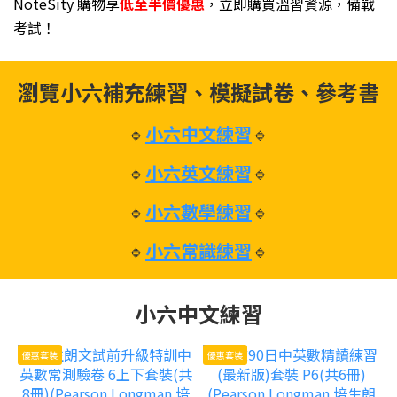
NoteSity 購物享
低至半價優惠
，立即購買溫習資源，備戰
考試！
瀏覽小六補充練習、模擬試卷、參考書
🔹
小六中文練習
🔹
🔹
小六英文練習
🔹
🔹
小六數學練習
🔹
🔹
小六常識練習
🔹
小六中文練習
優惠套裝
優惠套裝