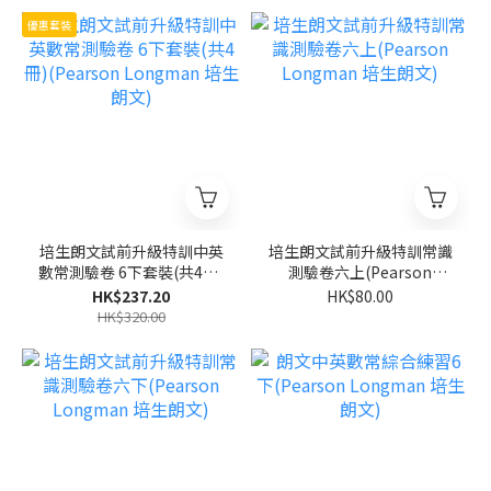
優惠套裝
培生朗文試前升級特訓中英
培生朗文試前升級特訓常識
數常測驗卷 6下套裝(共4冊)
測驗卷六上(Pearson
(Pearson Longman 培生
Longman 培生朗文)
HK$237.20
HK$80.00
朗文)
HK$320.00