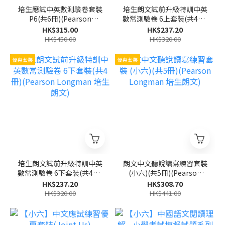
培生應試中英數測驗卷套裝
培生朗文試前升級特訓中英
P6(共6冊)(Pearson
數常測驗卷 6上套裝(共4冊)
Longman 培生朗文)
(Pearson Longman 培生
HK$315.00
HK$237.20
朗文)
HK$450.00
HK$320.00
優惠套裝
優惠套裝
培生朗文試前升級特訓中英
朗文中文聽說讀寫練習套裝
數常測驗卷 6下套裝(共4冊)
(小六)(共5冊)(Pearson
(Pearson Longman 培生
Longman 培生朗文)
HK$237.20
HK$308.70
朗文)
HK$320.00
HK$441.00