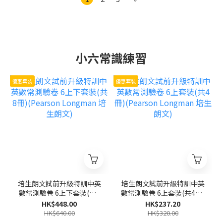
小六常識練習
優惠套裝
優惠套裝
培生朗文試前升級特訓中英
培生朗文試前升級特訓中英
數常測驗卷 6上下套裝(共8
數常測驗卷 6上套裝(共4冊)
冊)(Pearson Longman 培
(Pearson Longman 培生
HK$448.00
HK$237.20
生朗文)
朗文)
HK$640.00
HK$320.00