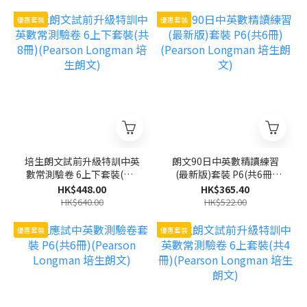
優惠套裝
優惠套裝
培生朗文試前升級特訓中英
朗文90日中英數精讀練習
數常測驗卷 6上下套裝(共8
(最新版)套裝 P6(共6冊)
冊)(Pearson Longman 培
(Pearson Longman 培生
HK$448.00
HK$365.40
生朗文)
朗文)
HK$640.00
HK$522.00
優惠套裝
優惠套裝