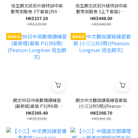
培生朗文試前升級特訓中英
培生朗文試前升級特訓中英
數常測驗卷 3下套裝(共4冊)
數常測驗卷 3上下套裝(共8
(Pearson Longman 培生
冊)(Pearson Longman 培
HK$237.20
HK$448.00
朗文)
生朗文)
HK$320.00
HK$640.00
優惠套裝
優惠套裝
朗文90日中英數精讀練習
朗文中文聽說讀寫練習套裝
(最新版)套裝 P3(共6冊)
(小三)(共5冊)(Pearson
(Pearson Longman 培生
Longman 培生朗文)
HK$365.40
HK$308.70
朗文)
HK$522.00
HK$441.00