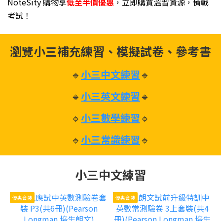
NoteSity 購物享
低至半價優惠
，立即購買溫習資源，備戰
考試！
瀏覽小三補充練習、模擬試卷、參考書
🔹
小三中文練習
🔹
🔹
小三英文練習
🔹
🔹
小三數學練習
🔹
🔹
小三常識練習
🔹
小三中文練習
優惠套裝
優惠套裝