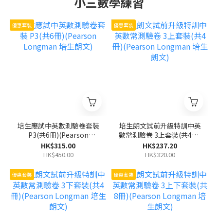
小三數學練習
優惠套裝
優惠套裝
培生應試中英數測驗卷套裝
培生朗文試前升級特訓中英
P3(共6冊)(Pearson
數常測驗卷 3上套裝(共4冊)
Longman 培生朗文)
(Pearson Longman 培生
HK$315.00
HK$237.20
朗文)
HK$450.00
HK$320.00
優惠套裝
優惠套裝