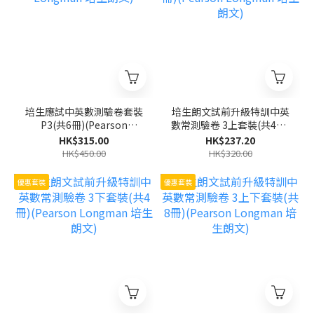
培生應試中英數測驗卷套裝
培生朗文試前升級特訓中英
P3(共6冊)(Pearson
數常測驗卷 3上套裝(共4冊)
Longman 培生朗文)
(Pearson Longman 培生
HK$315.00
HK$237.20
朗文)
HK$450.00
HK$320.00
優惠套裝
優惠套裝