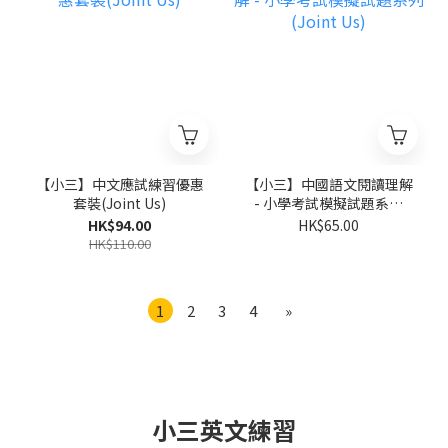
【小三】中文應試練習優惠
【小三】中國語文閱讀理解
套裝(Joint Us)
- 小學考試模擬試題系列
(Joint Us)
HK$94.00
HK$65.00
HK$110.00
1
2
3
4
»
小三英文練習