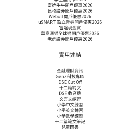
富途牛牛開戶優惠2026
長橋證劵開戶優惠2026
Webull 開戶優惠2026
uSMART 盈立證券開戶優惠2026
富途現金寶
華泰漲樂全球通開戶優惠2026
老虎證券開戶優惠2026
實用連結
金融理財資訊
GenZ科技專區
DSE Cut Off
十二篇範文
DSE 收音機
文言文練習
小學中文練習
小學英文練習
小學數學練習
十二篇範文筆記
兒童圖書