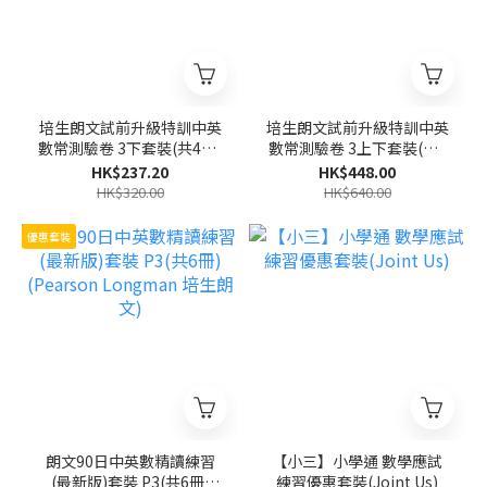
培生朗文試前升級特訓中英
培生朗文試前升級特訓中英
數常測驗卷 3下套裝(共4冊)
數常測驗卷 3上下套裝(共8
(Pearson Longman 培生
冊)(Pearson Longman 培
HK$237.20
HK$448.00
朗文)
生朗文)
HK$320.00
HK$640.00
優惠套裝
朗文90日中英數精讀練習
【小三】小學通 數學應試
(最新版)套裝 P3(共6冊)
練習優惠套裝(Joint Us)