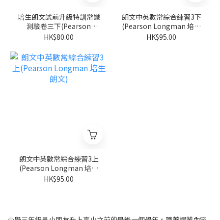
培生朗文試前升級特訓常識
朗文中英數常綜合練習3下
測驗卷三下(Pearson
(Pearson Longman 培生
Longman 培生朗文)
朗文)
HK$80.00
HK$95.00
朗文中英數常綜合練習3上
(Pearson Longman 培生
朗文)
HK$95.00
小學三年級是小朋友升上高小之前的最後一個學年。隨著課業內容