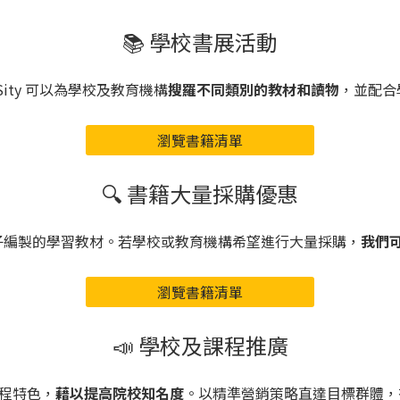
📚 學校書展活動
ity 可以為學校及教育機構
搜羅不同類別的教材和讀物
，並配合
瀏覽書籍清單
🔍 書籍大量採購優惠
試尖子編製的學習教材。若學校或教育機構希望進行大量採購，
我們
瀏覽書籍清單
📣 學校及課程推廣
課程特色，
藉以提高院校知名度
。以精準營銷策略直達目標群體，