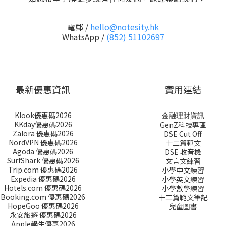
電郵 /
hello@notesity.hk
WhatsApp /
(852) 51102697
最新優惠資訊
實用連結
Klook優惠碼2026
金融理財資訊
KKday優惠碼2026
GenZ科技專區
Zalora 優惠碼2026
DSE Cut Off
NordVPN 優惠碼2026
十二篇範文
Agoda 優惠碼2026
DSE 收音機
SurfShark 優惠碼2026
文言文練習
Trip.com 優惠碼2026
小學中文練習
Expedia 優惠碼2026
小學英文練習
Hotels.com 優惠碼2026
小學數學練習
Booking.com 優惠碼2026
十二篇範文筆記
HopeGoo 優惠碼2026
兒童圖書
永安旅遊 優惠碼2026
Apple學生優惠2026