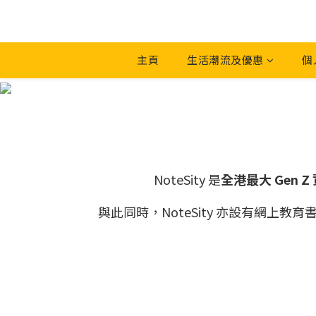
主頁
生活潮流及優惠
個
NoteSity 是
全港最大 Gen 
與此同時，NoteSity 亦設有網上教育