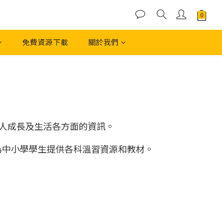
免費資源下載
關於我們
人成長及生活各方面的資訊。
為中小學學生提供各科溫習資源和教材。