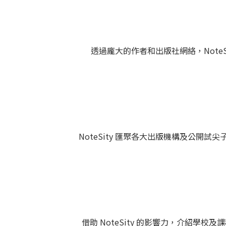
透過龐大的作者和出版社網絡，NoteS
NoteSity 匯聚各大出版機構及公開
借助 NoteSity 的影響力，介紹學校及