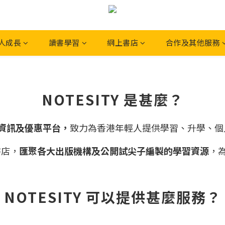
人成長
讀書學習
網上書店
合作及其他服務
NOTESITY 是甚麼？
Z 資訊及優惠平台，
致力為香港年輕人提供學習、升學、個
書店，
匯聚各大出版機構及公開試尖子編製的學習資源
，
NOTESITY 可以提供甚麼服務？