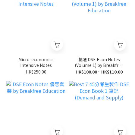
Micro-economics
精選 DSE Econ Notes
Intensive Notes
(Volume 1) by Breakfree
Education
HK$250.00
HK$100.00 ~ HK$110.00