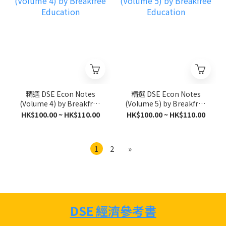
精選 DSE Econ Notes
精選 DSE Econ Notes
(Volume 4) by Breakfree
(Volume 5) by Breakfree
Education
Education
HK$100.00 ~ HK$110.00
HK$100.00 ~ HK$110.00
1
2
»
DSE 經濟參考書