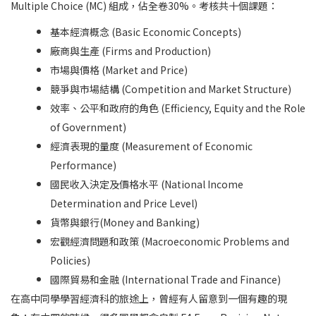
Multiple Choice (MC) 組成，佔全卷30%。考核共十個課題：
基本經濟概念 (Basic Economic Concepts)
廠商與生產 (Firms and Production)
市場與價格 (Market and Price)
競爭與市場結構 (Competition and Market Structure)
效率、公平和政府的角色 (Efficiency, Equity and the Role
of Government)
經濟表現的量度 (Measurement of Economic
Performance)
國民收入決定及價格水平 (National Income
Determination and Price Level)
貨幣與銀行(Money and Banking)
宏觀經濟問題和政策 (Macroeconomic Problems and
Policies)
國際貿易和金融 (International Trade and Finance)
在高中同學學習經濟科的旅途上，曾經有人留意到一個有趣的現