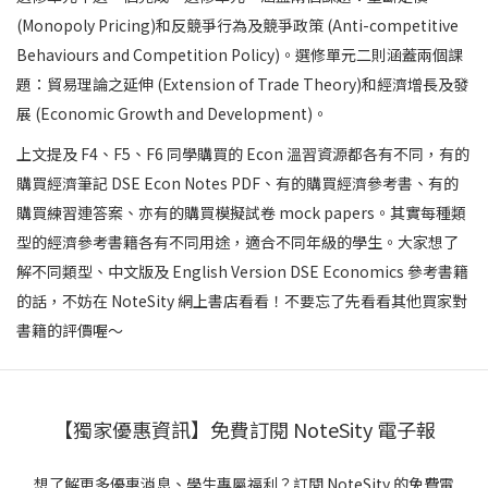
(Monopoly Pricing)和反競爭行為及競爭政策 (Anti-competitive
Behaviours and Competition Policy)。選修單元二則涵蓋兩個課
題：貿易理論之延伸 (Extension of Trade Theory)和經濟增長及發
展 (Economic Growth and Development)。
上文提及 F4、F5、F6 同學購買的 Econ 溫習資源都各有不同，有的
購買經濟筆記 DSE Econ Notes PDF、有的購買經濟參考書、有的
購買練習連答案、亦有的購買模擬試卷 mock papers。其實每種類
型的經濟參考書籍各有不同用途，適合不同年級的學生。大家想了
解不同類型、中文版及 English Version DSE Economics 參考書籍
的話，不妨在 NoteSity 網上書店看看！不要忘了先看看其他買家對
書籍的評價喔～
【獨家優惠資訊】免費訂閱 NoteSity 電子報
想了解更多優惠消息、學生專屬福利？訂閱 NoteSity 的免費電