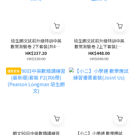
培生朗文試前升級特訓中英
培生朗文試前升級特訓中英
數常測驗卷 2下套裝(共4冊)
數常測驗卷 2上下套裝(共8
(Pearson Longman 培生
冊)(Pearson Longman 培
HK$237.20
HK$448.00
朗文)
生朗文)
HK$320.00
HK$640.00
優惠套裝
朗文90日中英數精讀練習
【小二】小學通 數學應試