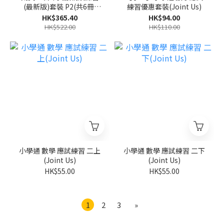
(最新版)套裝 P2(共6冊)
練習優惠套裝(Joint Us)
(Pearson Longman 培生
HK$365.40
HK$94.00
朗文)
HK$522.00
HK$110.00
小學通 數學 應試練習 二上
小學通 數學 應試練習 二下
(Joint Us)
(Joint Us)
HK$55.00
HK$55.00
1
2
3
»