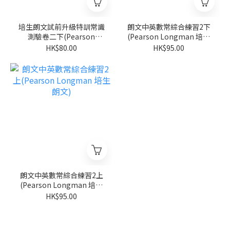
培生朗文試前升級特訓常識
朗文中英數常綜合練習2下
測驗卷二下(Pearson
(Pearson Longman 培生
Longman 培生朗文)
朗文)
HK$80.00
HK$95.00
朗文中英數常綜合練習2上
(Pearson Longman 培生
朗文)
HK$95.00