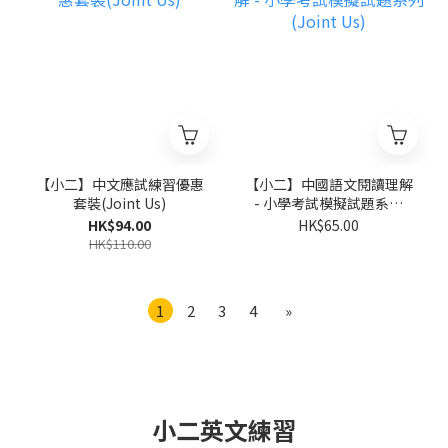
【小二】中文應試練習優惠
【小二】中國語文閱讀理解
套裝(Joint Us)
- 小學考試模擬試題系列
(Joint Us)
HK$94.00
HK$65.00
HK$110.00
1
2
3
4
»
小二英文練習