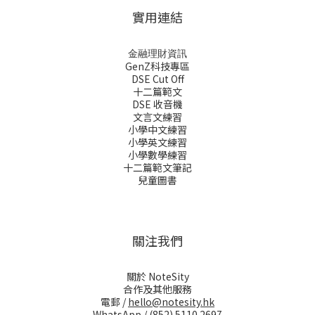
實用連結
金融理財資訊
GenZ科技專區
DSE Cut Off
十二篇範文
DSE 收音機
文言文練習
小學中文練習
小學英文練習
小學數學練習
十二篇範文筆記
兒童圖書
關注我們
關於 NoteSity
合作及其他服務
電郵 /
hello@notesity.hk
WhatsApp /
(852) 5110 2697