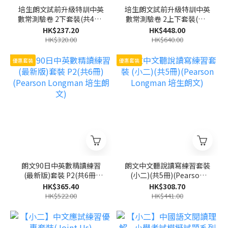
培生朗文試前升級特訓中英
培生朗文試前升級特訓中英
數常測驗卷 2下套裝(共4冊)
數常測驗卷 2上下套裝(共8
(Pearson Longman 培生
冊)(Pearson Longman 培
HK$237.20
HK$448.00
朗文)
生朗文)
HK$320.00
HK$640.00
優惠套裝
優惠套裝
朗文90日中英數精讀練習
朗文中文聽說讀寫練習套裝
(最新版)套裝 P2(共6冊)
(小二)(共5冊)(Pearson
(Pearson Longman 培生
Longman 培生朗文)
HK$365.40
HK$308.70
朗文)
HK$522.00
HK$441.00