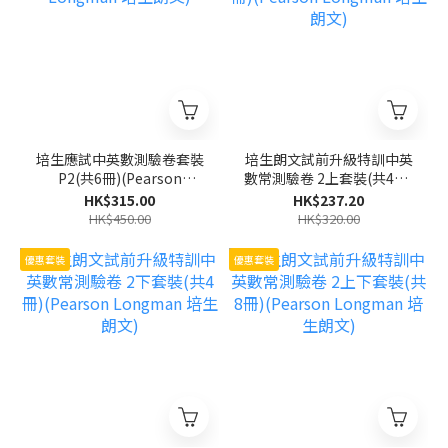
培生應試中英數測驗卷套裝
培生朗文試前升級特訓中英
P2(共6冊)(Pearson
數常測驗卷 2上套裝(共4冊)
Longman 培生朗文)
(Pearson Longman 培生
HK$315.00
HK$237.20
朗文)
HK$450.00
HK$320.00
優惠套裝
優惠套裝