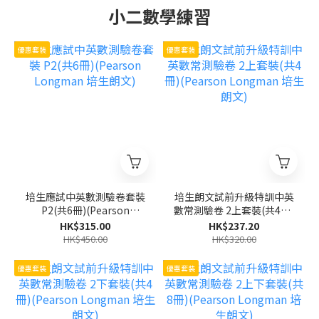
小二數學練習
優惠套裝
優惠套裝
培生應試中英數測驗卷套裝
培生朗文試前升級特訓中英
P2(共6冊)(Pearson
數常測驗卷 2上套裝(共4冊)
Longman 培生朗文)
(Pearson Longman 培生
HK$315.00
HK$237.20
朗文)
HK$450.00
HK$320.00
優惠套裝
優惠套裝