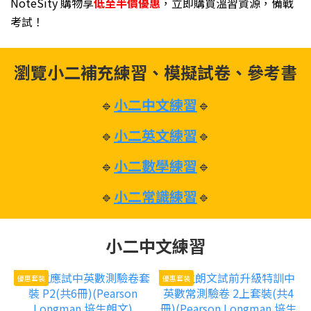
NoteSity 購物享
低至半價優惠
，立即購買溫習資源，備戰
考試！
瀏覽小二補充練習、模擬試卷、參考書
🔹
小二中文練習
🔹
🔹
小二英文練習
🔹
🔹
小二數學練習
🔹
🔹
小二常識練習
🔹
小二中文練習
優惠套裝
優惠套裝