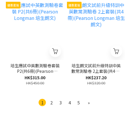
優惠套裝
優惠套裝
培生應試中英數測驗卷套裝
培生朗文試前升級特訓中英
P2(共6冊)(Pearson
數常測驗卷 2上套裝(共4冊)
Longman 培生朗文)
(Pearson Longman 培生
HK$315.00
HK$237.20
朗文)
HK$450.00
HK$320.00
1
2
3
4
5
»