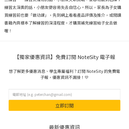
練習太深奧的話，小朋友便容易失去自信心。所以，家長為子女購
買練習前也要「做功課」，先到網上看看產品評價及推介，或閱讀
書籍內頁樣本了解練習的深淺程度，才購買補充練習給子女去做
喔！
【獨家優惠資訊】免費訂閱 NoteSity 電子報
想了解更多優惠消息、學生專屬福利？訂閱 NoteSity 的免費電
子報，優惠資訊不漏接！💛
立即訂閱
最新優惠資訊