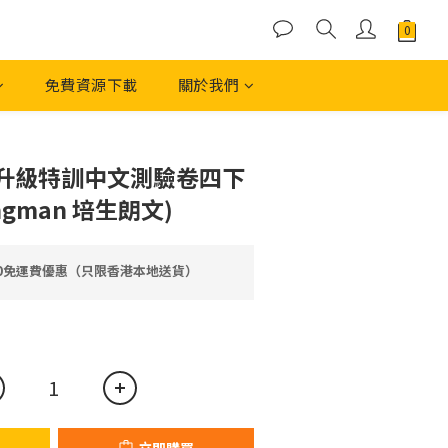
免費資源下載
關於我們
立即購買
升級特訓中文測驗卷四下
ongman 培生朗文)
00免運費優惠（只限香港本地送貨）