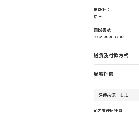
出版社：
培生
國際書號：
9789888693085
送貨及付款方式
顧客評價
尚未有任何評價