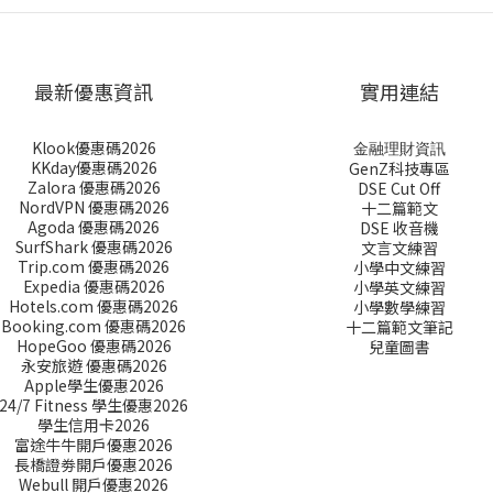
最新優惠資訊
實用連結
Klook優惠碼2026
金融理財資訊
KKday優惠碼2026
GenZ科技專區
Zalora 優惠碼2026
DSE Cut Off
NordVPN 優惠碼2026
十二篇範文
Agoda 優惠碼2026
DSE 收音機
SurfShark 優惠碼2026
文言文練習
Trip.com 優惠碼2026
小學中文練習
Expedia 優惠碼2026
小學英文練習
Hotels.com 優惠碼2026
小學數學練習
Booking.com 優惠碼2026
十二篇範文筆記
HopeGoo 優惠碼2026
兒童圖書
永安旅遊 優惠碼2026
Apple學生優惠2026
24/7 Fitness 學生優惠2026
學生信用卡2026
富途牛牛開戶優惠2026
長橋證劵開戶優惠2026
Webull 開戶優惠2026