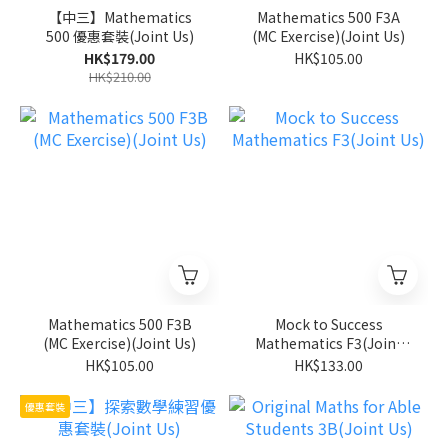
【中三】Mathematics
Mathematics 500 F3A
500 優惠套裝(Joint Us)
(MC Exercise)(Joint Us)
HK$179.00
HK$105.00
HK$210.00
Mathematics 500 F3B
Mock to Success
(MC Exercise)(Joint Us)
Mathematics F3(Joint
Us)
HK$105.00
HK$133.00
優惠套裝