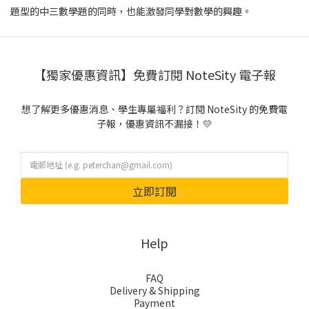
題型的中三數學題的同時，也能激發同學對數學的興趣。
【獨家優惠資訊】免費訂閱 NoteSity 電子報
想了解更多優惠消息、學生專屬福利？訂閱 NoteSity 的免費電
子報，優惠資訊不漏接！💛
立即訂閱
Help
FAQ
Delivery & Shipping
Payment