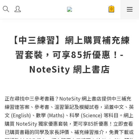
【中三練習】網上購買補充練
習套裝，可享85折優惠！-
NoteSity 網上書店
正在尋找中三參考書籍？NoteSity 網上書店提供中三補充
練習連答案、參考書、溫習筆記及模擬試卷，涵蓋中文、英
文 (English)、數學 (Maths)、科學 (Science) 等科目。網上
購買 NoteSity 獨家優惠套裝，更可享85折優惠！立即查看
已購買書籍的同學及家長評價、補充練習推介，免費下載或