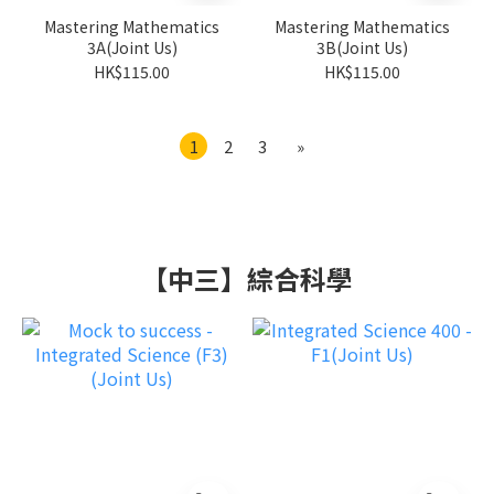
Mastering Mathematics
Mastering Mathematics
3A(Joint Us)
3B(Joint Us)
HK$115.00
HK$115.00
1
2
3
»
【中三】綜合科學