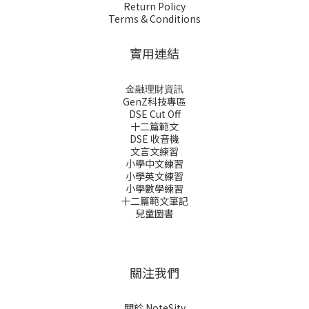
Return Policy
Terms & Conditions
實用連結
金融理財資訊
GenZ科技專區
DSE Cut Off
十二篇範文
DSE 收音機
文言文練習
小學中文練習
小學英文練習
小學數學練習
十二篇範文筆記
兒童圖書
關注我們
關於 NoteSity