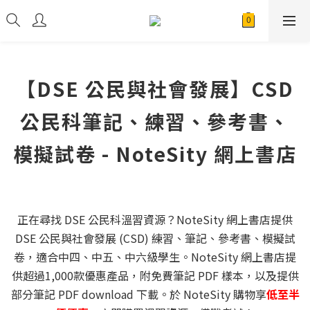
【DSE 公民與社會發展】CSD
公民科筆記、練習、參考書、
模擬試卷 - NoteSity 網上書店
正在尋找 DSE 公民科溫習資源？NoteSity 網上書店提供
DSE 公民與社會發展 (CSD) 練習、筆記、參考書、模擬試
卷，適合中四、中五、中六級學生。NoteSity 網上書店提
供超過1,000款優惠產品，附免費筆記 PDF 樣本，以及提供
部分筆記 PDF download 下載。於 NoteSity 購物享
低至半