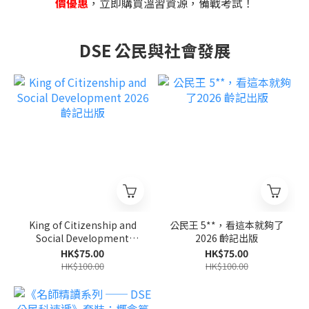
價優惠
，立即購買溫習資源，備戰考試！
DSE 公民與社會發展
King of Citizenship and
公民王 5**，看這本就夠了
Social Development
2026 齡記出版
2026齡記出版
HK$75.00
HK$75.00
HK$100.00
HK$100.00