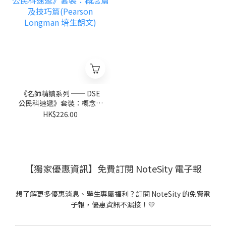
《名師精讀系列 ── DSE
公民科速遞》套裝：概念篇
及技巧篇(Pearson
HK$226.00
Longman 培生朗文)
【獨家優惠資訊】免費訂閱 NoteSity 電子報
想了解更多優惠消息、學生專屬福利？訂閱 NoteSity 的免費電
子報，優惠資訊不漏接！💛