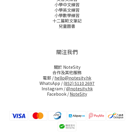
小學中文練習
小學英文練習
小學數學練習
十二篇範文筆記
兒童圖書
關注我們
關於 NoteSity
合作及其他服務
電郵 /
hello@notesity.hk
WhatsApp /
(852) 5110 2697
Instagram /
@notesity.hk
Facebook /
NoteSity