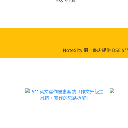
HK$190.00
NoteSity 網上書店提供 D