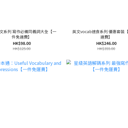
文系列 寫作必備同義詞大全【一
英文vocab速食系列 優惠套裝
件免運費】
運費】
HK$98.00
HK$246.00
HK$125.00
HK$355.00