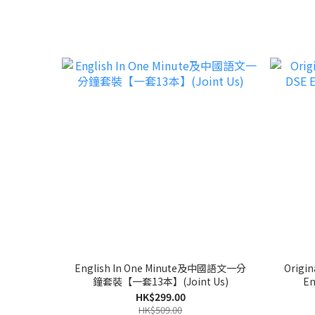
English In One Minute及中國語文一分
Origin
鐘套裝【一套13本】(Joint Us)
En
HK$299.00
HK$509.00