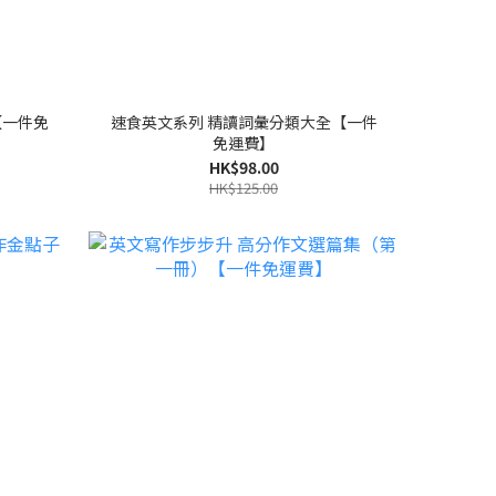
【一件免
速食英文系列 精讀詞彙分類大全【一件
免運費】
HK$98.00
HK$125.00