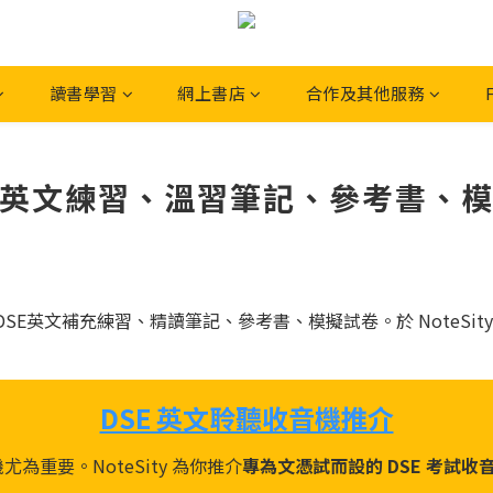
讀書學習
網上書店
合作及其他服務
 英文練習、溫習筆記、參考書、模擬試卷
供DSE英文補充練習、精讀筆記、參考書、模擬試卷。於 NoteSity
DSE 英文聆聽收音機推介
為重要。NoteSity 為你推介
專為文憑試而設的 DSE 考試收