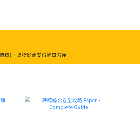
或順豐自取)，購物從此變得簡單方便！