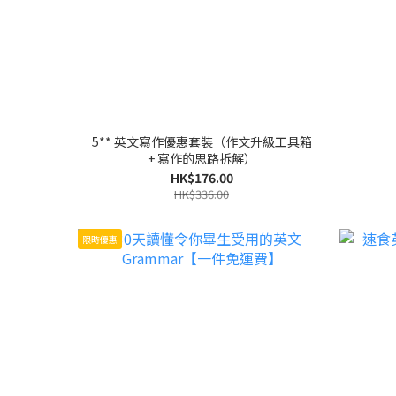
5** 英文寫作優惠套裝（作文升級工具箱
+ 寫作的思路拆解）
HK$176.00
HK$336.00
限時優惠