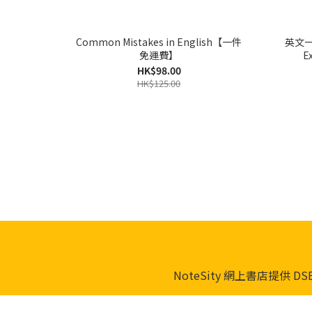
Common Mistakes in English【一件
英文一本
免運費】
E
HK$98.00
HK$125.00
NoteSity 網上書店提