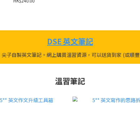
HK$240.00
DSE 英文筆記
SE 5** 尖子自製英文筆記。網上購買溫習資源，可以送貨到家 (
溫習筆記