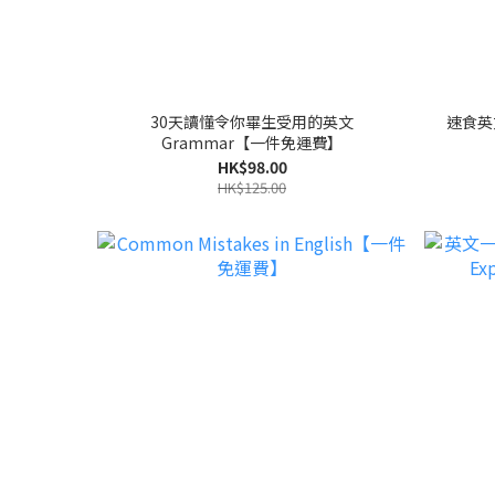
30天讀懂令你畢生受用的英文
速食英
Grammar【一件免運費】
HK$98.00
HK$125.00