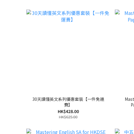
30天讀懂英文系列優惠套裝【一件免運
Mast
費】
P
HK$428.00
HK$625.00