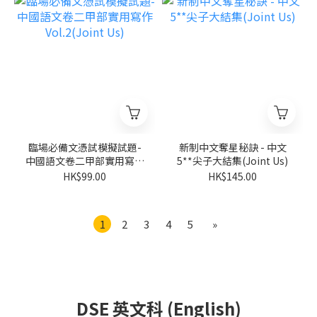
臨場必備文憑試模擬試題-
新制中文奪星秘訣 - 中文
中國語文卷二甲部實用寫作
5**尖子大結集(Joint Us)
Vol.2(Joint Us)
HK$99.00
HK$145.00
1
2
3
4
5
»
DSE 英文科 (English)