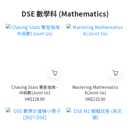
DSE 數學科 (Mathematics)
Chasing Stars 奪星指南 -
Mastering Mathematics
中英數(Joint Us)
6(Joint Us)
HK$128.00
HK$115.00