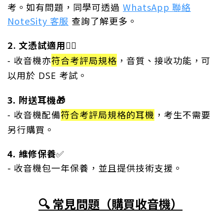
WhatsApp 聯絡
考。如有問題，同學可透過
NoteSity 客服
查詢了解更多。
2. 文憑試適用✍🏻
符合考評局規格
- 收音機亦
，
音質、接收功能，可
以用於 DSE 考試。
3. 附送
耳機🎁
- 收音機配備
符合考評局規格的耳機
，考生不需要
另行購買。
4. 維修保養
✅
- 收音機包一年保養，並且提供技術支援。
🔍
常見問題（購買收音機）