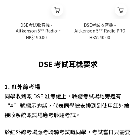
DSE考試收音機 -
DSE考試收音機 -
Aitkenson 5** Radio
Aitkenson 5** Radio PRO
Classic
HK$190.00
HK$240.00
DSE 考試耳機要求
1. 紅外線考場
同學收到嘅 DSE 准考證上，聆聽考試場地旁邊有
“#” 號標示的話，代表同學被安排到到使用紅外線
接收系統嘅試場應考聆聽考試。
於紅外線考場應考聆聽考試嘅同學，考試當日只需要