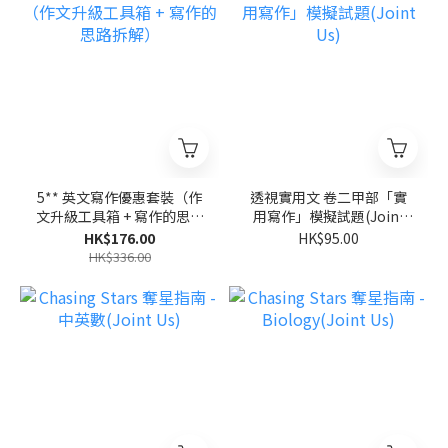
5** 英文寫作優惠套裝（作
透視實用文 卷二甲部「實
文升級工具箱 + 寫作的思路
用寫作」模擬試題(Joint
拆解）
Us)
HK$176.00
HK$95.00
HK$336.00