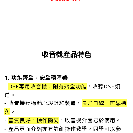
收音機產品特色
1.
功能齊全，安全穩陣📻
，收聽DSE頻
-
DSE專用收音機，附有齊全功能
道。
經過精心設計和製造，
- 收音機
良好口碑，可靠持
久
。
-
，收音機介面易於使用
。
音質良好，操作簡易
-
產品頁面介紹亦有詳細操作教學，同學可以參