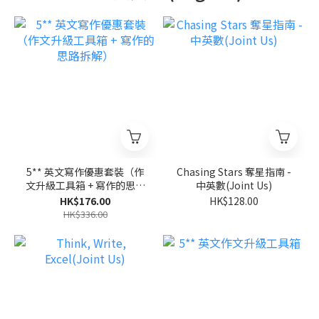
5** 英文寫作優惠套裝（作
Chasing Stars 奪星指南 -
文升級工具箱 + 寫作的思路
中英數(Joint Us)
拆解）
HK$176.00
HK$128.00
HK$336.00