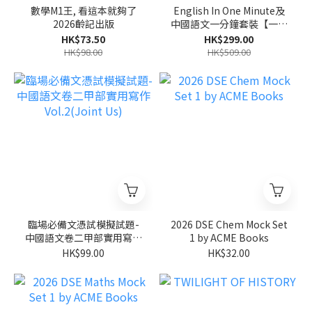
數學M1王, 看這本就夠了
English In One Minute及
2026齡記出版
中國語文一分鐘套裝【一套
13本】(Joint Us)
HK$73.50
HK$299.00
HK$98.00
HK$509.00
臨場必備文憑試模擬試題-
2026 DSE Chem Mock Set
中國語文卷二甲部實用寫作
1 by ACME Books
Vol.2(Joint Us)
HK$99.00
HK$32.00