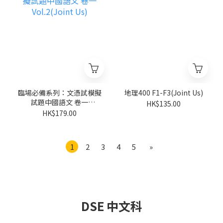
臨場必備系列：文憑試模擬
地理400 F1-F3(Joint Us)
試題中國語文 卷一
HK$135.00
Vol.2(Joint Us)
HK$179.00
1
2
3
4
5
»
DSE 中文科