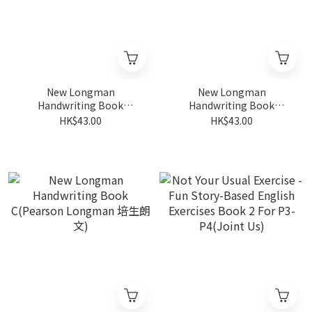
New Longman
New Longman
Handwriting Book
Handwriting Book
5(Pearson Longman 培生
6(Pearson Longman 培生
HK$43.00
HK$43.00
朗文)
朗文)