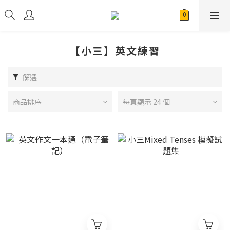
【小三】英文練習
篩選
商品排序
每頁顯示 24 個