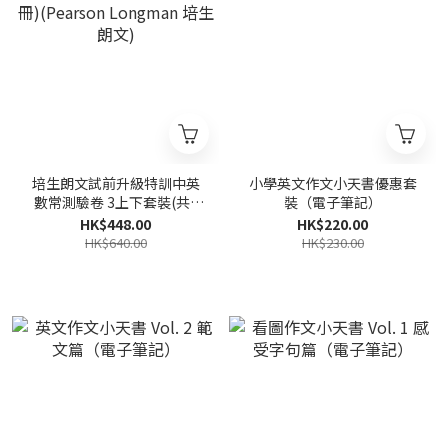
培生朗文試前升級特訓中英
小學英文作文小天書優惠套
數常測驗卷 3上下套裝(共8
裝（電子筆記）
冊)(Pearson Longman 培
HK$448.00
HK$220.00
生朗文)
HK$640.00
HK$230.00