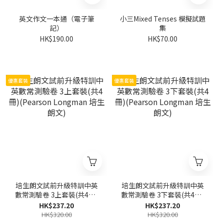
英文作文一本通（電子筆
小三Mixed Tenses 模擬試題
記）
集
HK$190.00
HK$70.00
優惠套裝
優惠套裝
培生朗文試前升級特訓中英
培生朗文試前升級特訓中英
數常測驗卷 3上套裝(共4冊)
數常測驗卷 3下套裝(共4冊)
(Pearson Longman 培生朗
(Pearson Longman 培生朗
HK$237.20
HK$237.20
文)
文)
HK$320.00
HK$320.00