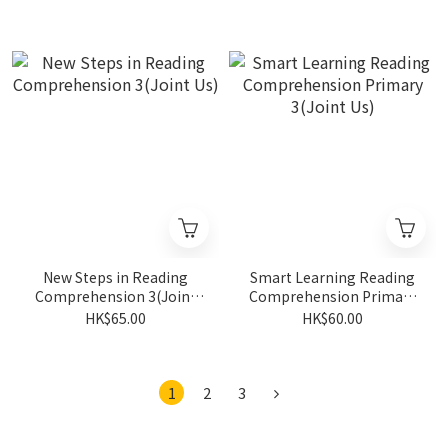
New Steps in Reading
Smart Learning Reading
Comprehension 3(Joint
Comprehension Primary
Us)
3(Joint Us)
HK$65.00
HK$60.00
1
2
3