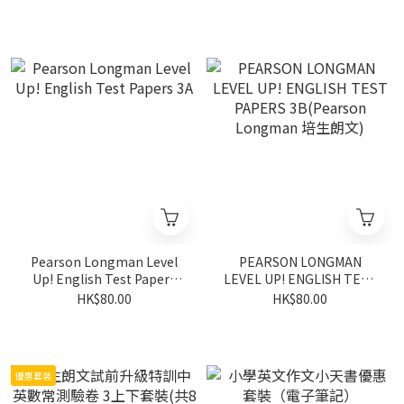
Pearson Longman Level
PEARSON LONGMAN
Up! English Test Papers
LEVEL UP! ENGLISH TEST
3A
PAPERS 3B(Pearson
HK$80.00
HK$80.00
Longman 培生朗文)
優惠套裝