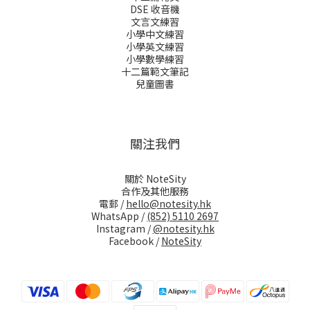
DSE 收音機
文言文練習
小學中文練習
小學英文練習
小學數學練習
十二篇範文筆記
兒童圖書
關注我們
關於 NoteSity
合作及其他服務
電郵 /
hello@notesity.hk
WhatsApp /
(852) 5110 2697
Instagram /
@notesity.hk
Facebook /
NoteSity