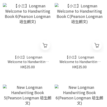
【小三】Longman
【小三】Longman
Welcome to Handwriting
Welcome to Handwriting
Book 6(Pearson Longman
Book C(Pearson
HK$35.00
HK$35.00
培生朗文)
Longman 培生朗文)