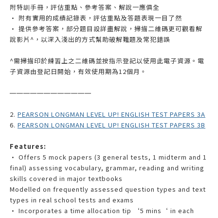
附特訓手冊，評估重點、參考答案、解說一應俱全
• 附有實用的成績記錄表，評估重點及答題表現一目了然
• 提供參考答案，部分題目設詳盡解說，掃描二維碼更可觀看解
說影片^，以深入淺出的方式幫助破解難題及常犯錯誤
^需掃描印於練習上之二維碼並按指示登記以使用此電子資源。電
子資源由登記日開始，有效使用期為12個月。
——————
——————
2.
PEARSON LONGMAN LEVEL UP! ENGLISH TEST PAPERS 3A
6.
PEARSON LONGMAN LEVEL UP! ENGLISH TEST PAPERS 3B
Features:
• Offers 5 mock papers (3 general tests, 1 midterm and 1
final) assessing vocabulary, grammar, reading and writing
skills covered in major textbooks
Modelled on frequently assessed question types and text
types in real school tests and exams
• Incorporates a time allocation tip ‘5 mins‘ in each