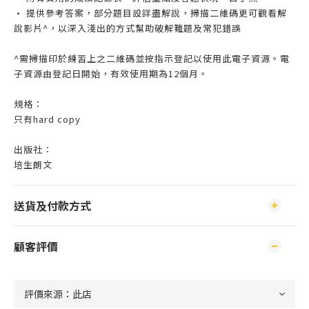
• 提供參考答案，部分題目設詳盡解說，掃描二維碼更可觀看解
說影片^，以深入淺出的方式幫助破解難題及常犯錯誤
^需掃描印於練習上之二維碼並按指示登記以使用此電子資源。電
子資源由登記日開始，有效使用期為12個月。
規格：
只有hard copy
出版社：
培生朗文
送貨及付款方式
顧客評價