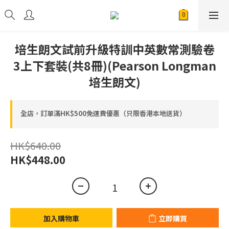
培生朗文試前升級特訓中英數常測驗卷
3上下套裝(共8冊)(Pearson Longman
培生朗文)
全店，訂單滿HK$500免運費優惠（只限香港本地送貨）
HK$640.00
HK$448.00
加入購物車
立即購買