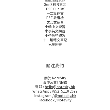
GenZ科技專區
DSE Cut Off
十二篇範文
DSE 收音機
文言文練習
小學中文練習
小學英文練習
小學數學練習
十二篇範文筆記
兒童圖書
關注我們
關於 NoteSity
合作及其他服務
電郵 /
hello@notesity.hk
WhatsApp /
(852) 5110 2697
Instagram /
@notesity.hk
Facebook /
NoteSity