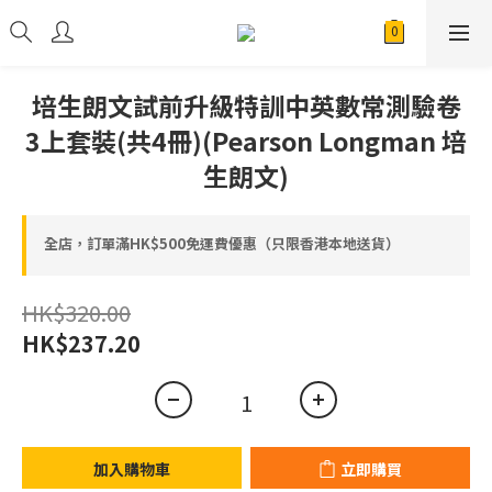
培生朗文試前升級特訓中英數常測驗卷
3上套裝(共4冊)(Pearson Longman 培
生朗文)
全店，訂單滿HK$500免運費優惠（只限香港本地送貨）
HK$320.00
HK$237.20
加入購物車
立即購買