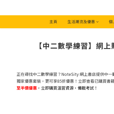
主頁
生活潮流及優惠
個
【中二數學練習】網上購買
正在尋找中二數學練習？NoteSity 網上書店提供中一數學
獨家優惠套裝，更可享85折優惠！立即查看已購買書籍
至半價優惠
，立即購買溫習資源，備戰考試！