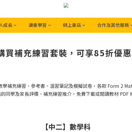
人成長
讀書學習
網上書店
合作及其他服務
補充練習套裝，可享85折優惠！- 
補充練習、參考書、溫習筆記及模擬試卷，各款 Form 2 Maths E
的同學及家長評價、補充練習推介，免費下載或閱讀教材 PDF
【中二】數學科