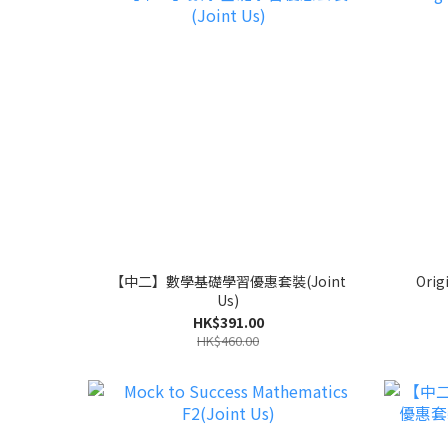
【中二】數學基礎學習優惠套裝(Joint
Orig
Us)
HK$391.00
HK$460.00