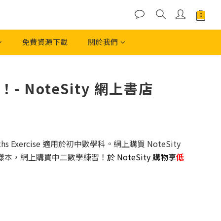
免費資源下載
關於我們
NoteSity 網上書店
xercise 適用於初中數學科。網上購買 NoteSity
 樣本，網上購買中二數學練習！
於 NoteSity 購物享
低