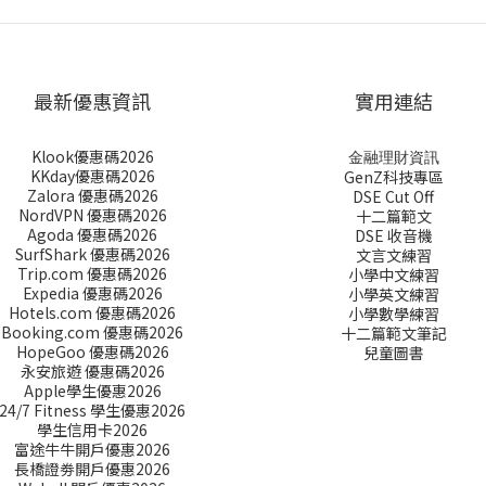
最新優惠資訊
實用連結
Klook優惠碼2026
金融理財資訊
KKday優惠碼2026
GenZ科技專區
Zalora 優惠碼2026
DSE Cut Off
NordVPN 優惠碼2026
十二篇範文
Agoda 優惠碼2026
DSE 收音機
SurfShark 優惠碼2026
文言文練習
Trip.com 優惠碼2026
小學中文練習
Expedia 優惠碼2026
小學英文練習
Hotels.com 優惠碼2026
小學數學練習
Booking.com 優惠碼2026
十二篇範文筆記
HopeGoo 優惠碼2026
兒童圖書
永安旅遊 優惠碼2026
Apple學生優惠2026
24/7 Fitness 學生優惠2026
學生信用卡2026
富途牛牛開戶優惠2026
長橋證劵開戶優惠2026