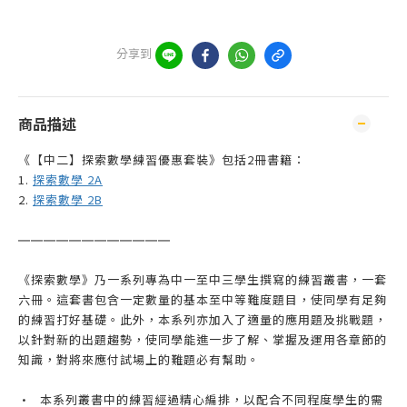
分享到
商品描述
《【中二】探索數學練習優惠套裝》包括2冊書籍：
1.
探索數學 2A
2.
探索數學 2B
——————
—————
—
《探索數學》乃一系列專為中一至中三學生撰寫的練習叢書，一套
六冊。這套書包含一定數量的基本至中等難度題目，使同學有足夠
的練習打好基礎。此外，本系列亦加入了適量的應用題及挑戰題，
以針對新的出題趨勢，使同學能進一步了解、掌握及運用各章節的
知識，對將來應付試場上的難題必有幫助。
•
本系列叢書中的練習經過精心編排，以配合不同程度學生的需