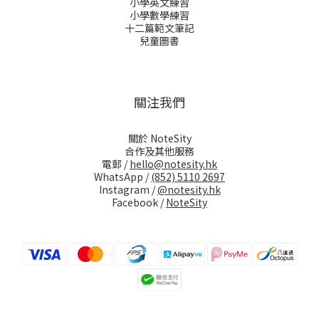
小學英文練習
小學數學練習
十二篇範文筆記
兒童圖書
關注我們
關於 NoteSity
合作及其他服務
電郵 /
hello@notesity.hk
WhatsApp /
(852) 5110 2697
Instagram /
@notesity.hk
Facebook /
NoteSity