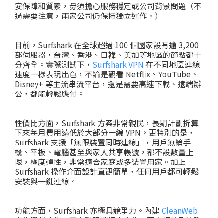
安保障和質素，毋須擔心服務穩定或公司背景問題（不
過需要注意，兩家公司仍保持獨立運作。）
目前，Surfshark 在全球超過 100 個國家設有逾 3,200
部伺服器，台灣、香港、日韓、美加等地區的節點都十
分齊全。實際測試下，
Surfshark VPN
在不同地區連線
速度一樣表現出色，不論是觀看 Netflix、YouTube、
Disney+ 等主流串流平台，還是需要高速下載、遠端辦
公，都能輕鬆應付。
性價比方面，Surfshark 方案非常親民，長期計劃折算
下來每月費用遠低於大部分一線 VPN。更特別的是，
Surfshark 支援「無限裝置同時連線」，用戶無論手
機、平板、電腦甚至與家人共享帳號，都不設數量上
限，極度彈性，非常適合家庭或多裝置用家。加上
Surfshark 操作介面設計直觀簡單，任何用戶都可輕鬆
安裝與一鍵連線。
功能方面，Surfshark 亦極具競爭力。內建
CleanWeb