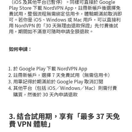
（iOS 及其他平台已暫停）。同樣可直接於 Google
Play Store 下載 NordVPN App，註冊新帳戶後選擇免
費試用，整個流程無需綁定信用卡，體驗期滿前取消即
可。若你是 iOS、Windows 或 Mac 用戶，可以直接利
用 NordVPN 的「30 天無理由退款保證」先付費後試
用，期間如不滿意可隨時申請全額退款。
如何申請：
於 Google Play 下載 NordVPN App
註冊新帳戶，選擇 7 天免費試用（無需信用卡）
用畢記得於期滿前於 Google Play 取消訂閱
其他平台（包括 iOS／Windows／Mac）則需付費
購買，然後於 30 天內申請退款
3. 結合試用期，享有「最多 37 天免
費 VPN 體驗」