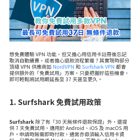
想免費體驗 VPN 功能，但又擔心用信用卡註冊後忘記
取消自動續費，或者擔心退款流程繁複？其實現時部分
頂級 VPN 供應商如
NordVPN
和
Surfshark VPN
都會
提供額外的「免費試用」方案，只要把握好這些機會，
即可輕鬆將試用期延長至 37 天甚至更久。
1. Surfshark 免費試用政策
Surfshark
除了有「30 天無條件退款保證」外，還提
供 7 天免費試用，適用於 Android、iOS 及 macOS 用
戶。申請時無需即時付款，通常亦毋須輸入信用卡資