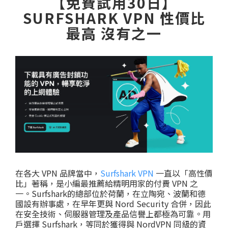
【免費試用30日】
SURFSHARK VPN 性價比
最高 沒有之一
在各大 VPN 品牌當中，
Surfshark VPN
一直以「高性價
比」著稱，是小編最推薦給精明用家的付費 VPN 之
一。Surfshark的總部位於荷蘭，在立陶宛、波蘭和德
國設有辦事處，在早年更與 Nord Security 合併，因此
在安全技術、伺服器管理及產品信譽上都極為可靠。用
戶選擇 Surfshark，等同於獲得與 NordVPN 同級的資