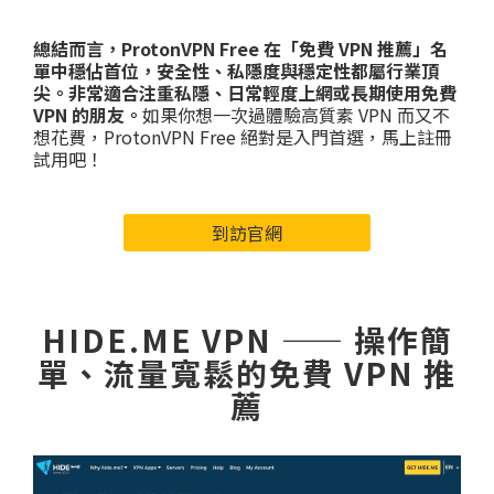
總結而言，ProtonVPN Free 在「免費 VPN 推薦」名
單中穩佔首位，安全性、私隱度與穩定性都屬行業頂
尖。非常適合注重私隱、日常輕度上網或長期使用免費
VPN 的朋友。
如果你想一次過體驗高質素 VPN 而又不
想花費，ProtonVPN Free 絕對是入門首選，馬上註冊
試用吧！
到訪官網
HIDE.ME VPN —— 操作簡
單、流量寬鬆的免費 VPN 推
薦