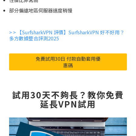
部分偏遠地區伺服器速度稍慢
> > 【SurfsharkVPN 評價】SurfsharkVPN 好不好用？
多方數據整合評測2025
免費試用30日 付款自動套用優
惠碼
試用30天不夠長？教你免費
延長VPN試用