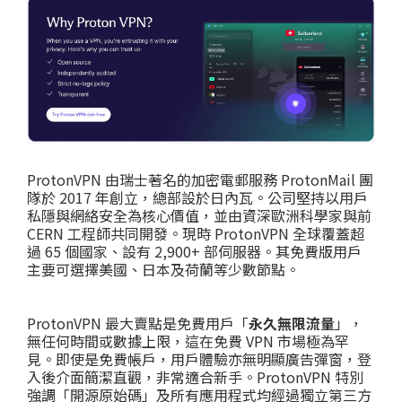
ProtonVPN 由瑞士著名的加密電郵服務 ProtonMail 團
隊於 2017 年創立，總部設於日內瓦。公司堅持以用戶
私隱與網絡安全為核心價值，並由資深歐洲科學家與前
CERN 工程師共同開發。現時 ProtonVPN 全球覆蓋超
過 65 個國家、設有 2,900+ 部伺服器。其免費版用戶
主要可選擇美國、日本及荷蘭等少數節點。
ProtonVPN 最大賣點是免費用戶「
永久無限流量
」，
無任何時間或數據上限，這在免費 VPN 市場極為罕
見。即使是免費帳戶，用戶體驗亦無明顯廣告彈窗，登
入後介面簡潔直觀，非常適合新手。ProtonVPN 特別
強調「開源原始碼」及所有應用程式均經過獨立第三方