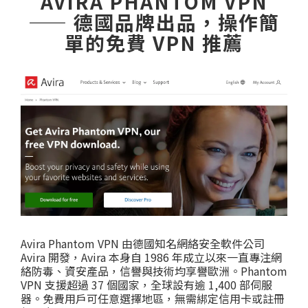
AVIRA PHANTOM VPN
—— 德國品牌出品，操作簡
單的免費 VPN 推薦
Avira Phantom VPN 由德國知名網絡安全軟件公司
Avira 開發，Avira 本身自 1986 年成立以來一直專注網
絡防毒、資安產品，信譽與技術均享譽歐洲。Phantom
VPN 支援超過 37 個國家，全球設有逾 1,400 部伺服
器。免費用戶可任意選擇地區，無需綁定信用卡或註冊