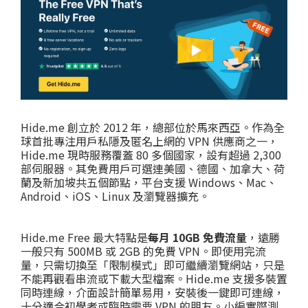
Hide.me 創立於 2012 年，總部位於馬來西亞。作為全
球首批專注用戶私隱及匿名上網的 VPN 供應商之一，
Hide.me 現時服務覆蓋 80 多個國家，設有超過 2,300
部伺服器。其免費用戶可選連美國、德國、加拿大、荷
蘭及新加坡共五個節點，平台支援 Windows、Mac、
Android、iOS、Linux 及瀏覽器擴充。
Hide.me Free 最大特點是
每月 10GB 免費流量
，遠勝
一般只有 500MB 或 2GB 的免費 VPN。即使用完流
量，只需切換至「限制模式」即可繼續瀏覽網站，只是
不能再觀看串流或下載大型檔案。Hide.me 支援多裝置
同時連線，介面設計簡單易用，安裝後一鍵即可連線，
十分適合初學者或臨時需要 VPN 的朋友。小編實際測