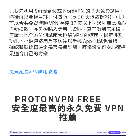
只要先利用 Surfshark 或 NordVPN 的 7 天免費試用，
然後再以新帳戶註冊付費版（享 30 天退款保證），即
可以合共免費體驗 VPN 長達 37 天以上。過程無需擔心
自動扣款，亦毋須輸入信用卡資料，真正做到無風險、
無壓力地全方位測試兩大頂級 VPN 的速度、穩定性及
功能。小編建議用戶不妨先以手機 App 測試免費版，
確認體驗後再決定是否長期訂閱，既慳錢又可安心選擇
最適合自己的方案。
免費延長VPN試用攻略
PROTONVPN FREE ——
安全度最高的永久免費 VPN
推薦