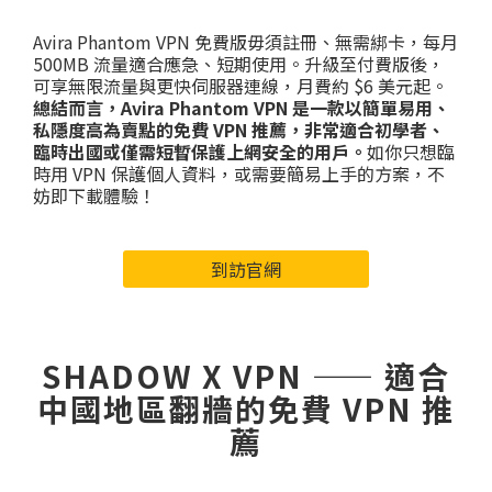
Avira Phantom VPN 免費版毋須註冊、無需綁卡，每月
500MB 流量適合應急、短期使用。升級至付費版後，
可享無限流量與更快伺服器連線，月費約 $6 美元起。
總結而言，Avira Phantom VPN 是一款以簡單易用、
私隱度高為賣點的免費 VPN 推薦，非常適合初學者、
臨時出國或僅需短暫保護上網安全的用戶。
如你只想臨
時用 VPN 保護個人資料，或需要簡易上手的方案，不
妨即下載體驗！
到訪官網
SHADOW X VPN —— 適合
中國地區翻牆的免費 VPN 推
薦