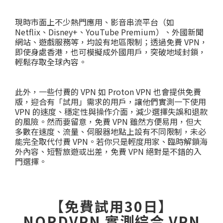
現時市面上不少熱門應用、影音串流平台（如
Netflix、Disney+、YouTube Premium）、外國新聞
網站、遊戲服務等，均設有地區限制；透過免費 VPN，
即使身處香港，也可模擬成外國用戶，突破地域封鎖，
輕鬆存取全球內容。
此外，一些付費的 VPN 如 Proton VPN 也會提供免費
版，迎合有「試用」需求的用戶，讓他們實測一下使用
VPN 的速度、穩定性與操作介面，減少選擇失誤和退款
的風險。然而要留意，免費 VPN 雖然方便易用，但大
多數在速度、流量、伺服器地點上設有不同限制，未必
能完全取代付費 VPN。若你只是輕度用家、臨時解鎖海
外內容、短暫旅遊或出差，免費 VPN 絕對是不錯的入
門選擇。
【免費試用30日】
NORDVPN 實測綜合 VPN