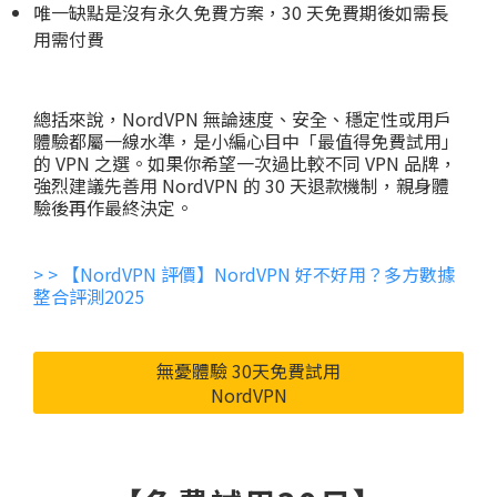
唯一缺點是沒有永久免費方案，30 天免費期後如需長
用需付費
總括來說，NordVPN 無論速度、安全、穩定性或用戶
體驗都屬一線水準，是小編心目中「最值得免費試用」
的 VPN 之選。如果你希望一次過比較不同 VPN 品牌，
強烈建議先善用 NordVPN 的 30 天退款機制，親身體
驗後再作最終決定。
> > 【NordVPN 評價】NordVPN 好不好用？多方數據
整合評測2025
無憂體驗 30天免費試用
NordVPN