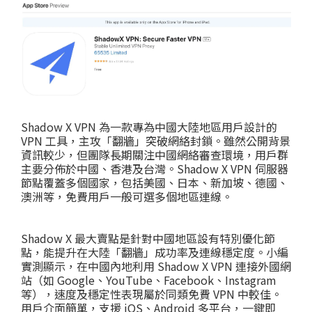
Shadow X VPN 為一款專為中國大陸地區用戶設計的
VPN 工具，主攻「翻牆」突破網絡封鎖。雖然公開背景
資訊較少，但團隊長期關注中國網絡審查環境，用戶群
主要分佈於中國、香港及台灣。Shadow X VPN 伺服器
節點覆蓋多個國家，包括美國、日本、新加坡、德國、
澳洲等，免費用戶一般可選多個地區連線。
Shadow X 最大賣點是針對中國地區設有特別優化節
點，能提升在大陸「翻牆」成功率及連線穩定度。小編
實測顯示，在中國內地利用 Shadow X VPN 連接外國網
站（如 Google、YouTube、Facebook、Instagram
等），速度及穩定性表現屬於同類免費 VPN 中較佳。
用戶介面簡單，支援 iOS、Android 多平台，一鍵即