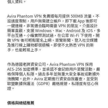
個人資料。
Avira Phantom VPN 免費版每月提供 500MB 流量，不
設速度限制，用戶無需建立帳戶，即下載 App 後即可
一鍵連線，非常適合臨時需要 VPN 的朋友。介面設計
簡單直觀，支援 Windows、Mac、Android 及 iOS，多
平台互通。小編實際測試過，在公眾 Wi-Fi 下使用，開
啟 VPN 後可輕鬆匿名上網，瀏覽新聞、登入社交媒體
及進行線上購物都很順暢。即使不太熟悉 VPN 的新
手，也能輕易上手。
作為德國老牌資安公司，Avira Phantom VPN 採用
AES-256 加密標準，並承諾不會記錄用戶瀏覽活動，嚴
格保障個人私隱。過去多年並無重大安全事故或數據外
洩醜聞。此外，Avira 定期進行資安自我審查，並受到
歐盟數據保護法（GDPR）嚴格規管，私隱度有信心保
證。
價格與總結推薦