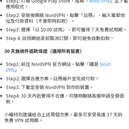
Step1: 打開 Google Play Store，搜尋「
Nord VPN
」並下載
應用程式。
Step2: 安裝後開啟 NordVPN，點擊「註冊」，輸入電郵地
址及付款資料（不會即時扣款）。
Step3: 選擇「以 $0.00 試用」，即可獲得 7 天免費試用期。
Step 4: 試用期結束前取消訂閱，即可避免自動扣款。
30 天無條件退款保證（適用所有裝置）
Step1: 前往 NordVPN 官方網站，點擊「購買
Nord
VPN
」。
Step2: 選擇合適方案，註冊帳戶並完成付款。
Step3: 下載並安裝 NordVPN 到你的裝置。
Step4: 30 天內若覺得不合適，可隨時聯絡客服申請全額退
款。
小編特別建議結合上述兩個方案，最多可享受長達 37 天的
免費 VPN 試用期。