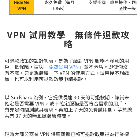
HideMe
永久免費（每月
支援多國，簡易操作，適
VPN
10GB）
全性一般
VPN 試用教學｜無條件退款攻
略
可退款政策的設計初衷，是為了給對 VPN 服務不滿意的用
戶一個保障，這與「
免費試用 VPN
」並不矛盾。即使你沒
有不滿，只是想體驗一下 VPN 的使用方式，試用後不想繼
續，也可以利用可退款政策申請退款。
以 Surfshark 為例，它提供長達 30 天的可退款期，讓尚未
確定是否需要 VPN，或不確定服務是否符合需求的用戶，
有充足時間測試其表現。再加上 7 天的免費試用期，等於總
共有 37 天的無風險體驗時間。
現時大部分商業 VPN 供應商都已將可退款政策視為行業標