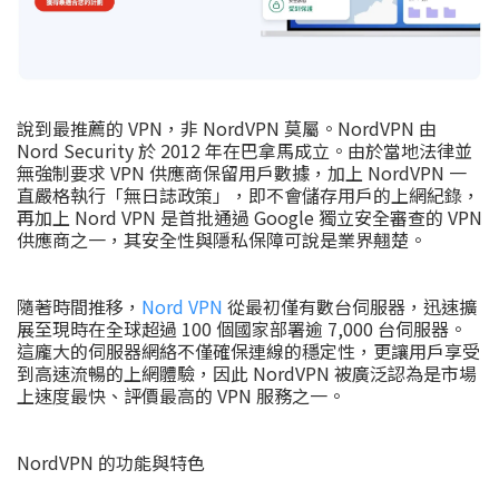
說到最推薦的 VPN，非 NordVPN 莫屬。NordVPN 由
Nord Security 於 2012 年在巴拿馬成立。由於當地法律並
無強制要求 VPN 供應商保留用戶數據，加上 NordVPN 一
直嚴格執行「無日誌政策」，即不會儲存用戶的上網紀錄，
再加上 Nord VPN 是首批通過 Google 獨立安全審查的 VPN
供應商之一，其安全性與隱私保障可說是業界翹楚。
隨著時間推移，
Nord VPN
從最初僅有數台伺服器，迅速擴
展至現時在全球超過 100 個國家部署逾 7,000 台伺服器。
這龐大的伺服器網絡不僅確保連線的穩定性，更讓用戶享受
到高速流暢的上網體驗，因此 NordVPN 被廣泛認為是市場
上速度最快、評價最高的 VPN 服務之一。
NordVPN 的功能與特色