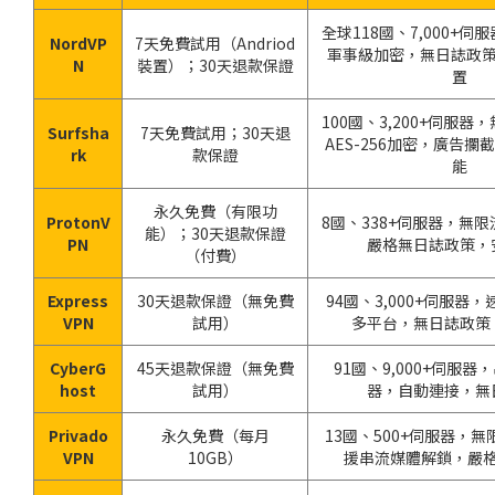
全球118國、7,000+
NordVP
7天免費試用（Andriod
軍事級加密，無日誌政策
N
裝置）；30天退款保證
置
100國、3,200+伺服
Surfsha
7天免費試用；30天退
AES-256加密，廣告攔截，
rk
款保證
能
永久免費（有限功
ProtonV
8國、338+伺服器，無
能）；30天退款保證
PN
嚴格無日誌政策，
（付費）
Express
30天退款保證（無免費
94國、3,000+伺服器
VPN
試用）
多平台，無日誌政策
CyberG
45天退款保證（無免費
91國、9,000+伺服
host
試用）
器，自動連接，無
Privado
永久免費（每月
13國、500+伺服器，
VPN
10GB）
援串流媒體解鎖，嚴