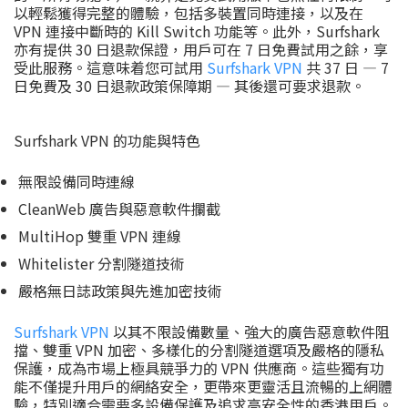
以輕鬆獲得完整的體驗，包括多裝置同時連接，以及在
VPN 連接中斷時的 Kill Switch 功能等。此外，Surfshark
亦有提供 30 日退款保證，用戶可在 7 日免費試用之餘，享
受此服務。這意味着您可試用
Surfshark VPN
共 37 日 — 7
日免費及 30 日退款政策保障期 — 其後還可要求退款。
Surfshark VPN 的功能與特色
無限設備同時連線
CleanWeb 廣告與惡意軟件攔截
MultiHop 雙重 VPN 連線
Whitelister 分割隧道技術
嚴格無日誌政策與先進加密技術
Surfshark VPN
以其不限設備數量、強大的廣告惡意軟件阻
擋、雙重 VPN 加密、多樣化的分割隧道選項及嚴格的隱私
保護，成為市場上極具競爭力的 VPN 供應商。這些獨有功
能不僅提升用戶的網絡安全，更帶來更靈活且流暢的上網體
驗，特別適合需要多設備保護及追求高安全性的香港用戶。