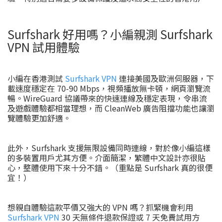
Surfshark 好用嗎？小編親測 Surfshark
VPN 試用體驗
小編在香港測試
Surfshark VPN
連接美國及歐洲伺服器，下
載速度穩定在 70-90 Mbps，視頻播放無卡頓，網頁瀏覽流
暢。WireGuard 協議帶來的快速連線及穩定表現，令串流
及遊戲體驗都相當理想，而 CleanWeb 廣告阻擋功能也讓瀏
覽體驗更加舒適。
此外，Surfshark 支援無限設備同時連線，對於像小編這樣
的多裝置用戶尤其方便。介面簡潔，繁體中文設計亦很貼
心，整體使用下來十分不錯。（重點是 Surfshark 真的很便
宜！）
想親自體驗這款平價又強大的 VPN 嗎？抓緊機會利用
Surfshark VPN
30 天無條件退款保證或 7 天免費試用方