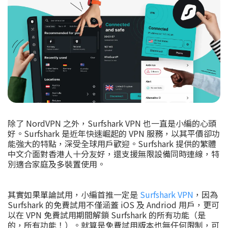
除了 NordVPN 之外，Surfshark VPN 也一直是小編的心頭
好。Surfshark 是近年快速崛起的 VPN 服務，以其平價卻功
能強大的特點，深受全球用戶歡迎。Surfshark 提供的繁體
中文介面對香港人十分友好，還支援無限設備同時連線，特
別適合家庭及多裝置使用。
其實如果單論試用，小編首推一定是
Surfshark VPN
，因為
Surfshark 的免費試用不僅涵蓋 iOS 及 Andriod 用戶，更可
以在 VPN 免費試用期間解鎖 Surfshark 的所有功能（是
的，所有功能！）。就算是免費試用版本也無任何限制，可