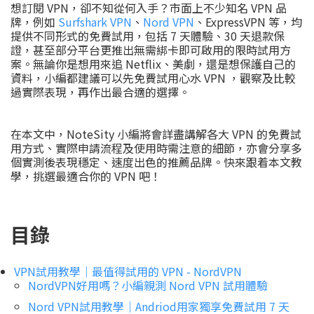
想訂閱 VPN，卻不知從何入手？市面上不少知名 VPN 品
牌，例如
Surfshark VPN
、
Nord VPN
、ExpressVPN 等，均
提供不同形式的免費試用，包括 7 天體驗、30 天退款保
證，甚至部分平台更推出無需綁卡即可啟用的限時試用方
案。無論你是想用來追 Netflix、美劇，還是想保護自己的
資料，小編都建議可以先免費試用心水 VPN ，觀察及比較
過實際表現，再作出最合適的選擇。
在本文中，NoteSity 小編將會詳盡講解各大 VPN 的免費試
用方式、實際申請流程及使用時需注意的細節，亦會分享多
個實測後表現穩定、速度出色的推薦品牌。快來跟着本文教
學，挑選最適合你的 VPN 吧！
目錄
VPN試用教學｜最值得試用的 VPN - NordVPN
NordVPN好用嗎？小編親測 Nord VPN 試用體驗
Nord VPN試用教學｜Andriod用家獨享免費試用 7 天