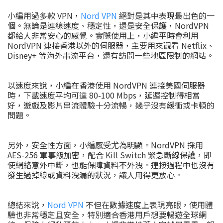
小編用過多款 VPN，
Nord VPN
絕對是其中表現最出色的一
個。無論是連線速度、穩定性，還是安全保護，NordVPN
都給人非常安心的感覺。實際使用上，小編平時會利用
NordVPN 連接香港以外的伺服器，主要用來觀看 Netflix、
Disney+ 等海外串流平台，還有訪問一些地區限制的網站。
以速度來說，小編在香港使用 NordVPN 連接美國伺服器
時，下載速度平均可達 80-100 Mbps，延遲控制得相當
好，遊戲及影片串流體驗十分流暢，幾乎沒有緩衝或卡頓的
問題。
另外，安全性方面，小編感受尤為明顯。NordVPN 採用
AES-256 軍事級加密，配合 Kill Switch 緊急斷線保護，即
使網絡意外中斷，也能保障資料不外洩。連接過程中也沒有
發生過掉線或資料洩漏的狀況，讓人用得更放心。
總結來說，
Nord VPN
不但在數據速度上表現亮眼，使用體
驗也非常穩定且安全，特別適合香港用戶想要暢遊全球網