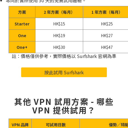
等同於實際使用 30 天的免費試用體驗。
方案
2 年方案（每月）
1 年方案（每月）
Starter
HK$15
HK$25
One
HK$19
HK$27
One+
HK$30
HK$47
註：價格僅供參考，實際價格以 Surfshark 官網為準
按此試用 Surfshark
其他 VPN 試用方案 - 哪些
VPN 提供試用？
VPN 品牌
可試用日數
優勢／特