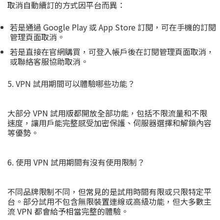
取消自動續訂的方式因平台而異：
若是通過 Google Play 或 App Store 訂閱，可在手機的訂閱
管理頁面取消。
若是直接在官網購買，可登入帳戶後在訂閱管理頁面取消，
或聯絡客服協助取消。
5. VPN 試用期間可以體驗哪些功能？
大部分 VPN 試用版都開放全部功能，包括不限流量和不限
速度，讓用戶能完整感受加密保護、伺服器選擇和解鎖內容
等優勢。
6. 使用 VPN 試用期間有沒有使用限制？
不同品牌限制不同，但常見的是試用時間有限或只限特定平
台。部分試用不包含無限裝置連線或高級功能，但大多數主
流 VPN 都會給予相當完整的體驗。