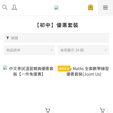
【初中】優惠套裝
篩選
商品排序
每頁顯示 24 個
優惠套裝