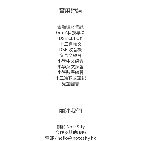
實用連結
金融理財資訊
GenZ科技專區
DSE Cut Off
十二篇範文
DSE 收音機
文言文練習
小學中文練習
小學英文練習
小學數學練習
十二篇範文筆記
兒童圖書
關注我們
關於 NoteSity
合作及其他服務
電郵 /
hello@notesity.hk