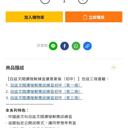
加入購物車
立即購買
分享到
商品描述
【白話文閱讀理解練習優惠套裝（初中）】包括三冊書籍：
白話文閱讀理解應試練習初中（第一冊）
1.
白話文閱讀理解應試練習初中（第二冊）
2.
白話文閱讀理解應試練習初中（第三冊）
3.
——————
——————
本系列特色：
- 中國語文科白話文閱讀理解應試練習
- 設題貼近公開試模式，讓同學預早熟習