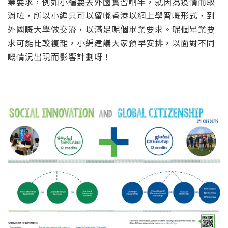
業要求，例如小編要去外國實習嗰年，就因為疫情而取
消咗，所以小編只可以留喺香港以網上學習嘅形式，到
外國嘅大學做交流，以滿足呢個畢業要求。呢個畢業要
求可能比較複雜，小編建議大家預早安排，以面對不同
嘅情況出現而影響計劃呀！