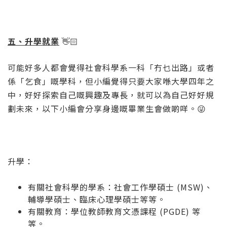
五、升學就業
👋🏻
可能好多人都會覺得社會科學系一科「冇乜出路」或者
係「乞食」嘅學科，但小編覺得只要大家喺大學四年之
中，好好探索自己嘅興趣及專長，就可以為自己好好規
劃未來，以下小編會分享身邊嘅畢業生會做啲咩。😜
升學：
有關社會科學的學系：社會工作學碩士 (MSW)、
輔導學碩士、臨床心理學碩士等等。
有關教育：學位教師教育文憑課程 (PGDE) 等
等。