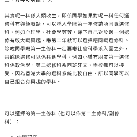
其實呢一科係大類收生，即係同學如果對呢一科任何選
修科有興趣嘅話，可以喺入學嘅第一年修讀唔同嘅選修
科，例如心理學、社會學等等，睇下自己對於邊一個選
修有較大嘅興趣，喺第二年就可以選擇唔同嘅選修科。
除咗同學嘅第一主修科一定要喺社會科學系入面之外，
其餘嘅選修可以係其他學科。例如小編有朋友第一選修
科係政治學，第二選修科系西班牙文，學校都可以接
受，因為香港大學的選科系統比較自由，所以同學可以
自己組合有興趣的學科。
可以選擇的第一主修科 (也可以作第二主修科/副修
科）：