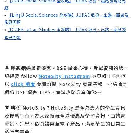
【CUHK Social Science 全攻略】JUPAS 收分、出路及常見問
•
題
【LingU Social Sciences 全攻略】JUPAS 收分、出路、面試及
•
常見問題
【CUHK Urban Studies 全攻略】JUPAS 收分、出路、面試及
•
常見問題
🔔 唔想錯過最新優惠、DSE 讀書心得、考試資訊的話，
記得要 follow
NoteSity Instagram
專頁呀！你仲可
以
click 呢度
免費訂閱 NoteSity 嘅電子報，小編會定
期將 DSE 讀書 TIPS、考試攻略分享俾你～
💭
咩係 NoteSity？
NoteSity 是全港最大的學生資訊
及優惠平台，為大家搜羅全港優惠及學習資訊。由讀書
考試、升學、飲食娛樂至電子產品，滿足學生的日常生
活所有需要！