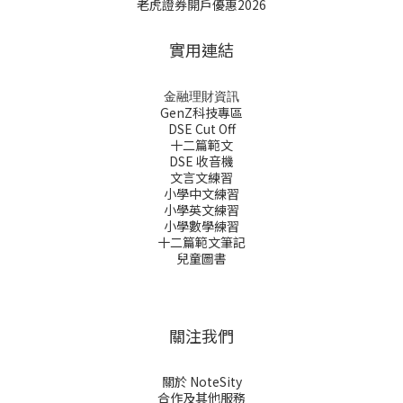
老虎證券開戶優惠2026
實用連結
金融理財資訊
GenZ科技專區
DSE Cut Off
十二篇範文
DSE 收音機
文言文練習
小學中文練習
小學英文練習
小學數學練習
十二篇範文筆記
兒童圖書
關注我們
關於 NoteSity
合作及其他服務