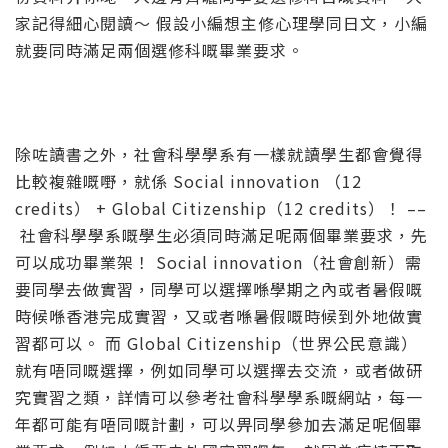
家記得細心閱讀～ 假設小編想主修心理學同日文，小編
就要同時滿足兩個選修科嘅畢業要求。
除咗讀書之外，社會科學學系有一樣就讀學生都會覺得
比較複雜嘅嘢，就係 Social innovation （12
credits） + Global Citizenship（12 credits）！ –
–
社會科學學系嘅學生必須同時滿足呢兩個畢業要求，先
可以成功
畢業架
！ Social innovation（社會創新）需
要同學去做實習，同學可以選擇喺學期之內或者暑假嘅
時候喺香港完成實習，又或者喺暑假嘅時候到外地做實
習都可以。 而 Global Citizenship（世界公民意識）
就有唔同嘅選擇，例如同學可以選擇去交流，或者做研
究實習之類，詳情可以參考社會科學學系嘅網站，每一
年都可能有唔同嘅計劃，可以畀同學參加去滿足呢個畢