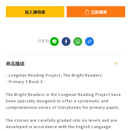
加入購物車
立即購買
分享到
商品描述
- Longman Reading Project, The Bright Readers
- Primary 3 Book 3
The Bright Readers in the Longman Reading Project have
been specially designed to offer a systematic and
comprehensive series of storybooks for primary pupils.
The stories are carefully graded into six levels and are
developed in accordance with the English Language