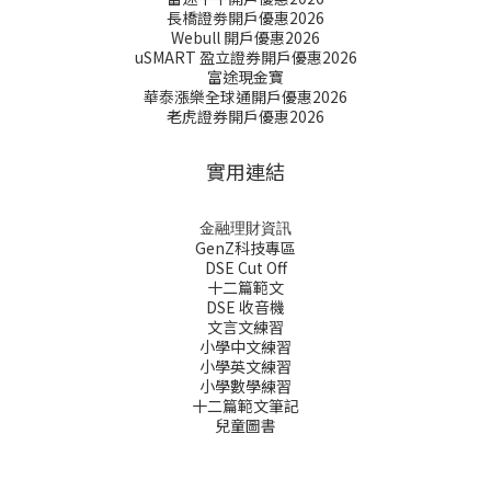
長橋證劵開戶優惠2026
Webull 開戶優惠2026
uSMART 盈立證券開戶優惠2026
富途現金寶
華泰漲樂全球通開戶優惠2026
老虎證券開戶優惠2026
實用連結
金融理財資訊
GenZ科技專區
DSE Cut Off
十二篇範文
DSE 收音機
文言文練習
小學中文練習
小學英文練習
小學數學練習
十二篇範文筆記
兒童圖書