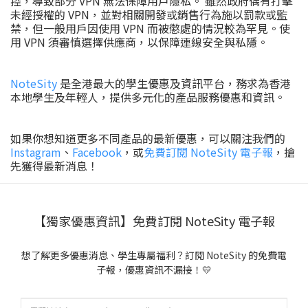
控，導致部分 VPN 無法保障用戶隱私。 雖然政府偶有打擊
未經授權的 VPN，並對相關開發或銷售行為施以罰款或監
禁，但一般用戶因使用 VPN 而被懲處的情況較為罕見。使
用 VPN 須審慎選擇供應商，以保障連線安全與私隱。
NoteSity
是全港最大的學生優惠及資訊平台，務求為香港
本地學生及年輕人，提供多元化的產品服務優惠和資訊。
如果你想知道更多不同產品的最新優惠，可以關注我們的
Instagram
、
Facebook
，或
免費訂閱 NoteSity 電子報
，搶
先獲得最新消息！
【獨家優惠資訊】免費訂閱 NoteSity 電子報
想了解更多優惠消息、學生專屬福利？訂閱 NoteSity 的免費電
子報，優惠資訊不漏接！💛