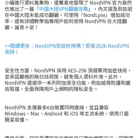
小編進行資料蒐集時，還驚喜地發現了 NordVPN 官方竟然
也推出了一篇「
中國大陸VPN翻牆攻略
」，內文提及到如若
在中國大陸未能成功翻牆，可使用「NordLynx」增加成功
率，還有詳細教學指導用戶如何使用 NordVPN 在大陸翻
牆，誠意十足！
>>閱讀更多：NordVPN到底好用嗎？即看2026 NordVPN
測評！
安全性方面，NordVPN 採用 AES-256 頂級軍用加密技術，
並承諾嚴格的無日誌政策，避免個人資料外洩。此外，
NordVPN 還提供一系列附加安全功能，例如威脅防護和廣
告阻擋，全面保障用戶上網時的隱私安全。
NordVPN 支援最多6台裝置同時連接，並且兼容
Windows、Mac、Android 和 iOS 等主流系統，使用介面
簡潔易懂。
價格方面，目前最便宜的方案每月只需約港幣25元，同時提