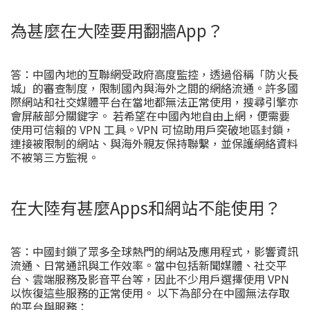
為甚麼在大陸要用翻牆App？
答：中國內地的互聯網受政府高度監控，透過俗稱「防火長
城」的審查制度，限制國內與海外之間的網絡流通。許多國
際網站和社交媒體平台在當地都無法正常使用，搜尋引擎亦
會屏蔽部分關鍵字。 若希望在中國內地自由上網，便需要
使用可信賴的 VPN 工具。VPN 可協助用戶突破地區封鎖，
連接被限制的網站、與海外親友保持聯繫，並保護網絡資料
不被第三方監視。
在大陸有甚麼Apps和網站不能使用？
答：中國封鎖了眾多全球熱門的網站及應用程式，影響資訊
流通、日常通訊與工作效率。當中包括新聞媒體、社交平
台、雲端服務及影音平台等，因此不少用戶選擇使用 VPN
以恢復這些服務的正常使用。 以下為部分在中國無法存取
的平台與服務：