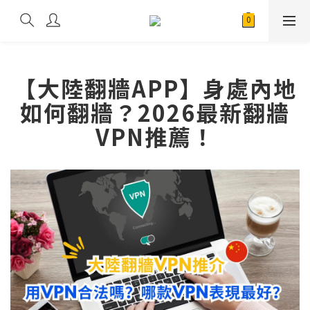
【大陸翻牆APP】身處內地
如何翻牆？2026最新翻牆
VPN推薦！