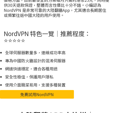
供30天退款保證，整體而言性價比十分不錯。小編認為
NordVPN 是非常可靠的大陸翻牆App，尤其適合長期居住
或頻繁往返中國大陸的用戶使用。
NordVPN 特色一覽｜推薦程度：
⭐️⭐️⭐️⭐️⭐️
全球伺服器數量多，連線成功率高
專為中國防火牆設計的混淆伺服器
網速快速穩定，適合各種用途
安全性極佳，保護用戶隱私
使用介面簡潔易用，支援多種裝置
免費試用NordVPN