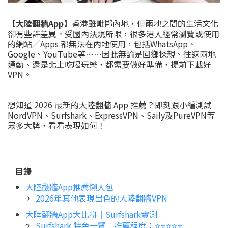
【大陸翻牆App】
香港雖毗鄰內地，但兩地之間的生活文化
卻有些許差異。受國內法規所限，很多港人經常瀏覽或使用
的網站／Apps 都無法在內地使用，包括WhatsApp、
Google、YouTube等⋯⋯因此無論是回鄉探親、往返兩地
通勤、還是北上吃喝玩樂，都需要做好準備，提前下載好
VPN。
想知道 2026 最新的大陸翻牆 App 推薦？即刻跟小編測試
NordVPN、Surfshark、ExpressVPN、Saily及PureVPN等
眾多大牌，看看表現如何！
目錄
大陸翻牆App推薦懶人包
2026年其他表現出色的大陸翻牆VPN
大陸翻牆App大比拼｜Surfshark實測
Surfshark 特色一覽｜推薦程度：⭐️⭐️⭐️⭐️⭐️