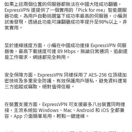
如果上述兩個位置的伺服器都無法在中國大陸成功翻牆，
ExpressVPN 還提供了一個實用的「Pick for me」智能選服
器功能，為用戶自動挑選當下成功率最高的伺服器，小編測
試後發現，透過此功能可讓翻牆成功率提升至98%以上，非
常實用。
至於連線速度方面，小編在中國成功連接 ExpressVPN 伺服
器後，最高下載速度可達 89 Mbps，無論日常通訊、追劇還
是工作需求，網速都完全夠用。
安全保障方面，ExpressVPN 同樣採用了 AES-256 位頂級加
密技術及多重安全防護，有效保護用戶隱私，避免資料遭第
三方追蹤或竊取，絕對值得信賴。
在裝置支援方面，ExpressVPN 可支援最多八台裝置同時連
接，主流系統如 Windows、Mac、Android 和 iOS 全都兼
容，App 介面簡單易用，輕鬆一鍵連線。