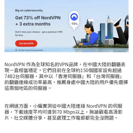
NordVPN 作為全球知名的VPN品牌，在中國大陸的翻牆表
現一直相當穩定。它們目前在全球約150個國家設有超過
7482台伺服器，其中以「香港伺服器」和「台灣伺服器」
的翻牆連線成功率最高，推薦身處中國大陸的用戶優先選擇
這兩個地區的伺服器。
在網速方面，小編實測從中國大陸連接 NordVPN 的伺服
器，下載速度平均可達到70 Mbps以上，無論觀看高清影
片、社交媒體分享，甚至處理工作電郵都完全沒問題。