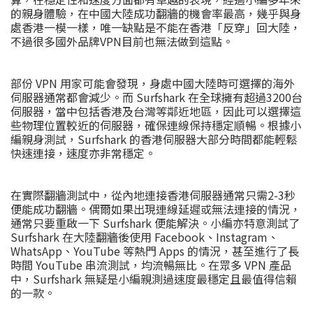
的親身體驗，在中國大陸成功翻牆的機會率最高，幾乎與身
處香港一模一樣，唯一缺點是不能在香港「反穿」回大陸，
不過很多國外品牌VPN目前也無法做到這點。
部份 VPN 用家可能會發現，身處中國大陸時可選擇的海外
伺服器通常都會減少。而 Surfshark 在全球擁有超過3200台
伺服器，當中包括香港及台灣等鄰近地區，因此可以選擇這
些物理位置較近的伺服器，確保連線保持穩定順暢。根據小
編親身測試，Surfshark 的香港伺服器大部分時間都能輕鬆
快速連接，速度亦非常穩定。
在實際翻牆測試中，從內地連接香港伺服器通常只需2-3秒
便能成功翻牆。偶爾如果出現連線延遲或無法連接的情況，
通常只要重啟一下 Surfshark 便能解決。小編亦特意測試了
Surfshark 在大陸翻牆後使用 Facebook、Instagram、
WhatsApp、YouTube 等熱門 Apps 的情況，甚至進行了長
時間 YouTube 串流測試，均流暢無比。在眾多 VPN 產品
中，Surfshark 無疑是小編親測過速度最穩定且最值得信賴
的一款。