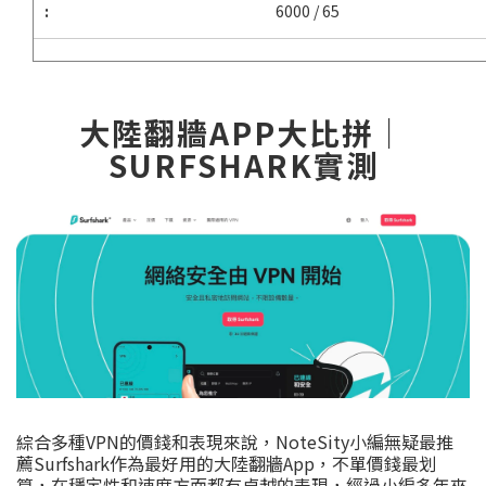
6000 / 65
大陸翻牆APP大比拼｜
SURFSHARK實測
綜合多種VPN的價錢和表現來說，NoteSity小編無疑最推
薦Surfshark作為最好用的大陸翻牆App，不單價錢最划
算，在穩定性和速度方面都有卓越的表現，經過小編多年來