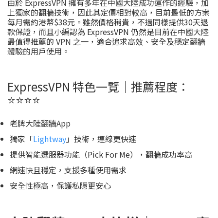
由於 ExpressVPN 擁有多年在中國大陸成功運作的經驗，加
上獨家的翻牆技術，因此其定價相對較高，目前最低的方案
每月需約港幣$38元。雖然價格稍貴，不過同樣提供30天退
款保證，而且小編認為 ExpressVPN 仍然是目前在中國大陸
最值得推薦的 VPN 之一，適合追求高效、安全及穩定翻牆
體驗的用戶使用。
ExpressVPN 特色一覽｜推薦程度：
⭐️⭐️⭐️⭐️
老牌大陸翻牆App
獨家「
Lightway
」技術，連線更快速
提供智能選服器功能（Pick For Me），翻牆成功率高
網速快且穩定，支援多種使用需求
安全性極高，保護私隱更安心