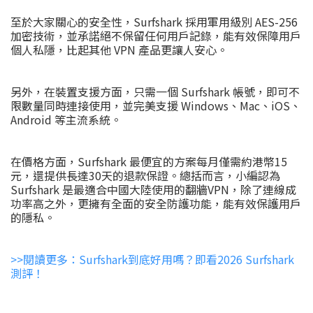
至於大家關心的安全性，Surfshark 採用軍用級別 AES-256
加密技術，並承諾絕不保留任何用戶記錄，能有效保障用戶
個人私隱，比起其他 VPN 產品更讓人安心。
另外，在裝置支援方面，只需一個 Surfshark 帳號，即可不
限數量同時連接使用，並完美支援 Windows、Mac、iOS、
Android 等主流系統。
在價格方面，Surfshark 最便宜的方案每月僅需約港幣15
元，還提供長達30天的退款保證。總括而言，小編認為
Surfshark 是最適合中國大陸使用的翻牆VPN，除了連線成
功率高之外，更擁有全面的安全防護功能，能有效保護用戶
的隱私。
>>閱讀更多：Surfshark到底好用嗎？即看2026 Surfshark
測評！