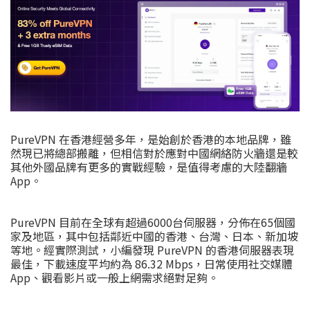
PureVPN 在香港經營多年，是始創於香港的本地品牌，雖
然現已將總部搬離，但相信對於應對中國網絡防火牆還是較
其他外國品牌有更多的實戰經驗，是值得考慮的大陸翻牆
App。
PureVPN 目前在全球有超過6000台伺服器，分佈在65個國
家及地區，其中包括鄰近中國的香港、台灣、日本、新加坡
等地。經實際測試，小編發現 PureVPN 的香港伺服器表現
最佳，下載速度平均約為 86.32 Mbps，日常使用社交媒體
App、觀看影片或一般上網需求絕對足夠。