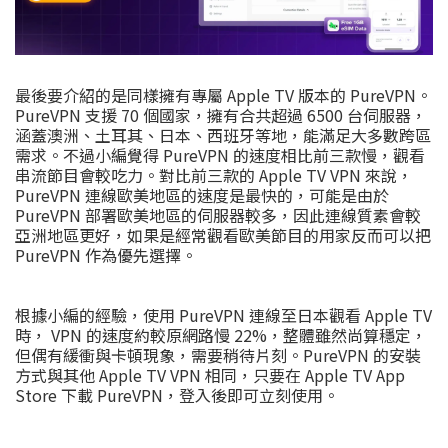
最後要介紹的是同樣擁有專屬 Apple TV 版本的 PureVPN。
PureVPN 支援 70 個國家，擁有合共超過 6500 台伺服器，
涵蓋澳洲、土耳其、日本、西班牙等地，能滿足大多數跨區
需求。不過小編覺得 PureVPN 的速度相比前三款慢，觀看
串流節目會較吃力。對比前三款的 Apple TV VPN 來說，
PureVPN 連線歐美地區的速度是最快的，可能是由於
PureVPN 部署歐美地區的伺服器較多，因此連線質素會較
亞洲地區更好，如果是經常觀看歐美節目的用家反而可以把
PureVPN 作為優先選擇。
根據小編的經驗，使用 PureVPN 連線至日本觀看 Apple TV
時， VPN 的速度約較原網路慢 22%，整體雖然尚算穩定，
但偶有緩衝與卡頓現象，需要稍待片刻。PureVPN 的安裝
方式與其他 Apple TV VPN 相同，只要在 Apple TV App
Store 下載 PureVPN，登入後即可立刻使用。