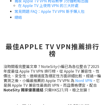
獨家 Apple TV VPN 跨區教學 3分鐘輕鬆出國
在 Apple TV 上使用 VPN 的三大好處
常見問題 FAQ：Apple TV VPN 新手懶人包
總結
最佳APPLE TV VPN推薦排行
榜
沒時間看完整篇文章？NoteSity小編已為各位整合了2025
年度最佳 Apple TV VPN 排行榜，從 Apple TV 兼容性、性
價比、安全性、連線速度及穩定性方面詳細比較。經過一輪
實測之後，小編最推薦的 Apple TV VPN 為
Nord VPN
，它
是與 Apple TV 兼容性最高的 VPN，而且價格便宜，配合
NoteSity 獨家優惠連結
只需HK$27/月，極之划算！