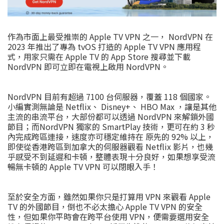
作為市面上最受推崇的 Apple TV VPN 之一， NordVPN 在
2023 年推出了專為 tvOS 打造的 Apple TV VPN 應用程
式，用家只需在 Apple TV 的 App Store 搜尋並下載
NordVPN 即可立即在電視上啟用 NordVPN。
NordVPN 目前有超過 7100 台伺服器，覆蓋 118 個國家。
小編實測無論是 Netflix、 Disney+、 HBO Max ，讓是其他
主流的串流平台，大部份都可以透過 NordVPN 來解鎖外國
節目；而NordVPN 獨家的 SmartPlay 技術，更可在約 3 秒
內完成跨區連接，速度亦可穩定維持在 原先的 92% 以上，
即使從香港跨區到加拿大的伺服器觀看 Netflix 影片，也幾
乎感受不到延遲和卡頓，整體表現十分良好，如果想享受流
暢無卡頓的 Apple TV VPN 可以閉眼入手！
至於安全方面，雖然如果你只是打算用 VPN 來觀看 Apple
TV 的外國節目，倒也不必太擔心 Apple TV VPN 的安全
性，但如果你平時會在跨平台使用 VPN，便需要選用安全