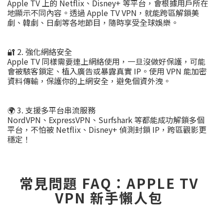
Apple TV 上的 Netflix、Disney+ 等平台，會根據用戶所在
地顯示不同內容。透過 Apple TV VPN，就能跨區解鎖美
劇、韓劇、日劇等各地節目，隨時享受全球娛樂。
🔐 2. 強化網絡安全
Apple TV 同樣需要連上網絡使用，一旦沒做好保護，可能
會被駭客鎖定、植入廣告或暴露真實 IP。使用 VPN 能加密
資料傳輸，保護你的上網安全，避免個資外洩。
🌍 3. 支援多平台串流服務
NordVPN、ExpressVPN、Surfshark 等都能成功解鎖多個
平台，不怕被 Netflix、Disney+ 偵測封鎖 IP，跨區觀影更
穩定！
常見問題 FAQ：APPLE TV
VPN 新手懶人包