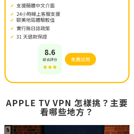
✔
支援簡體中文介面
✔
24小時線上客服支援
✔
歐美地區體驗較佳
✔
實行無日誌政策
✔
31 天退款保證
8.6
免費試用
綜合評分
★★★
APPLE TV VPN 怎樣挑？主要
看哪些地方？