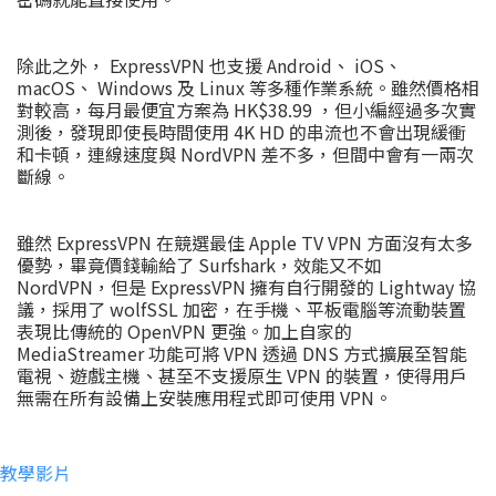
除此之外， ExpressVPN 也支援 Android、 iOS、
macOS、 Windows 及 Linux 等多種作業系統。雖然價格相
對較高，每月最便宜方案為 HK$38.99 ，但小編經過多次實
測後，發現即使長時間使用 4K HD 的串流也不會出現緩衝
和卡頓，連線速度與 NordVPN 差不多，但間中會有一兩次
斷線。
雖然 ExpressVPN 在競選最佳 Apple TV VPN 方面沒有太多
優勢，畢竟價錢輸給了 Surfshark，效能又不如
NordVPN，但是 ExpressVPN 擁有自行開發的 Lightway 協
議，採用了 wolfSSL 加密，在手機、平板電腦等流動裝置
表現比傳統的 OpenVPN 更強。加上自家的
MediaStreamer 功能可將 VPN 透過 DNS 方式擴展至智能
電視、遊戲主機、甚至不支援原生 VPN 的裝置，使得用戶
無需在所有設備上安裝應用程式即可使用 VPN。
教學影片