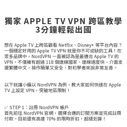
獨家 APPLE TV VPN 跨區教學
3分鐘輕鬆出國
想在 Apple TV 上跨區觀看 Netflix、Disney+ 等平台內容？
一個穩定好用的 Apple TV VPN 就是你不可或缺的工具！在
眾多品牌中，NordVPN 一直被認為是最適合 Apple TV 的
VPN，不僅擁有超過 118 個連線國家、連線速度快、介面支
援繁體中文，操作簡單又安全，對初學者來說非常友善。
以下就讓小編以 NordVPN 為例，教大家如何快速在 Apple
TV 上設定 VPN，突破地區限制！
✅ STEP 1：註冊 NordVPN 帳戶
首先前往 NordVPN 官網，選擇合適的訂閱方案並完成註冊
付款。目前還有高達 70% 的限時折扣，超級划算！