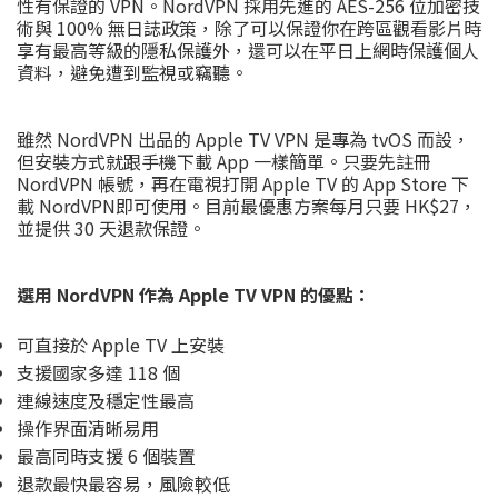
性有保證的 VPN。NordVPN 採用先進的 AES-256 位加密技
術與 100% 無日誌政策，除了可以保證你在跨區觀看影片時
享有最高等級的隱私保護外，還可以在平日上網時保護個人
資料，避免遭到監視或竊聽。
雖然 NordVPN 出品的 Apple TV VPN 是專為 tvOS 而設，
但安裝方式就跟手機下載 App 一樣簡單。只要先註冊
NordVPN 帳號，再在電視打開 Apple TV 的 App Store 下
載 NordVPN即可使用。目前最優惠方案每月只要 HK$27，
並提供 30 天退款保證。
選用 NordVPN 作為 Apple TV VPN 的優點：
可直接於 Apple TV 上安裝
支援國家多達 118 個
連線速度及穩定性最高
操作界面清晰易用
最高同時支援 6 個裝置
退款最快最容易，風險較低