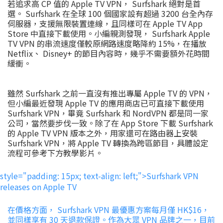
若追求高 CP 值的 Apple TV VPN， Surfshark 絕對是首
選。 Surfshark 在全球 100 個國家設有超過 3200 台全內存
伺服器，支援無限裝置連線，且同樣可在 Apple TV App
Store 中直接下載使用。小編親測發現， Surfshark Apple
TV VPN 的串流速度僅較原網路速度略降約 15%，在播放
Netflix、 Disney+ 的節目內容時，幾乎不需要額外花時間
緩衝。
雖然 Surfshark 之前一直沒有推出專屬 Apple TV 的 VPN，
但小編最近發現 Apple TV 的應用商店已可直接下載使用
Surfshark VPN，畢竟 Surfshark 和 NordVPN 都是同一家
公司，當然要步伐一致。除了在 App Store 下載 Surfshark
的 Apple TV VPN 版本之外，用家還可在路由器上安裝
Surfshark VPN，將 Apple TV 轉換為跨區節目，具體設定
流程可參考下方教學影片。
style="padding: 15px; text-align: left;">Surfshark VPN
releases on Apple TV
在價格方面， Surfshark VPN 最優惠方案每月僅 HK$16，
並同樣享有 30 天退款保證。作為大眾 VPN 品牌之一，目前