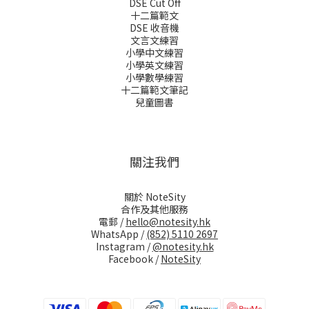
DSE Cut Off
十二篇範文
DSE 收音機
文言文練習
小學中文練習
小學英文練習
小學數學練習
十二篇範文筆記
兒童圖書
關注我們
關於 NoteSity
合作及其他服務
電郵 /
hello@notesity.hk
WhatsApp /
(852) 5110 2697
Instagram /
@notesity.hk
Facebook /
NoteSity