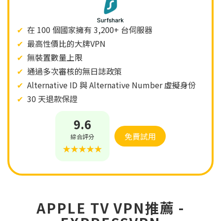
✔
在 100 個國家擁有 3,200+ 台伺服器
✔
最高性價比的大牌VPN
✔
無裝置數量上限
✔
通過多次審核的無日誌政策
✔
Alternative ID 與 Alternative Number 虛擬身份​​
✔
30 天退款保證
9.6
免費試用
綜合評分
★★★★★
APPLE TV VPN推薦 -