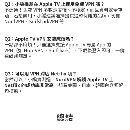
Q1：小編推薦在 Apple TV 上使用免費 VPN 嗎？
不建議！免費 VPN 多數速度慢、不穩定，而且資料安全存
疑。若想試用，小編建議選擇提供退款保證的品牌，例如
NordVPN、SurfsharkVPN 等。
Q2：Apple TV VPN 安裝麻煩嗎？
一點都不麻煩！只要選擇支援 Apple TV 專屬 App 的
VPN（如 NordVPN、Surfshark），下載後登入即可，一鍵
連線超簡單。
Q3：可以用 VPN 跨區 Netflix 嗎？
當然可以！小編實測過，
NordVPN 解鎖 Apple TV 上
Netflix 的成功率非常高
，想看美國、日本、韓國內容都輕
鬆搞掂。
總結