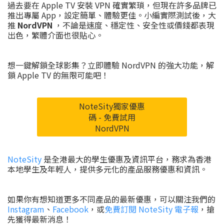
過去要在 Apple TV 安裝 VPN 確實繁瑣，但現在許多品牌已
推出專屬 App，設定簡單、體驗更佳。小編實際測試後，大
推
NordVPN
，不論是速度、穩定性、安全性或價錢都表現
出色，繁體介面也很貼心。
想一鍵解鎖全球影集？立即體驗 NordVPN 的強大功能，解
鎖 Apple TV 的無限可能吧！
NoteSity獨家優惠
碼 - 免費試用
NordVPN
NoteSity
是全港最大的學生優惠及資訊平台，務求為香港
本地學生及年輕人，提供多元化的產品服務優惠和資訊。
如果你有想知道更多不同產品的最新優惠，可以關注我們的
Instagram
、
Facebook
，或
免費訂閱 NoteSity 電子報
，搶
先獲得最新消息！