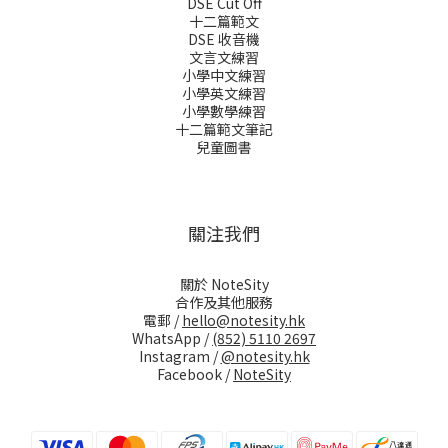
DSE Cut Off
十二篇範文
DSE 收音機
文言文練習
小學中文練習
小學英文練習
小學數學練習
十二篇範文筆記
兒童圖書
關注我們
關於 NoteSity
合作及其他服務
電郵 /
hello@notesity.hk
WhatsApp /
(852) 5110 2697
Instagram /
@notesity.hk
Facebook /
NoteSity