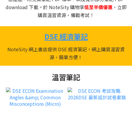
download 下載。於 NoteSity 購物享
低至半價優惠
，立即
購買溫習資源，備戰考試！
DSE 經濟筆記
NoteSity 網上書店提供 DSE 經濟筆記。網上購買溫習資
源，簡單方便！
溫習筆記