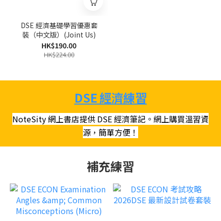
DSE 經濟基礎學習優惠套
裝（中文版）(Joint Us)
HK$190.00
HK$224.00
DSE 經濟練習
NoteSity 網上書店提供 DSE 經濟筆記。網上購買溫習資
源，簡單方便！
補充練習