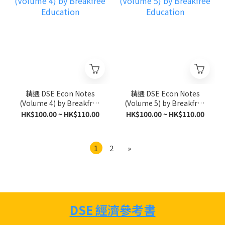
精選 DSE Econ Notes
精選 DSE Econ Notes
(Volume 4) by Breakfree
(Volume 5) by Breakfree
Education
Education
HK$100.00 ~ HK$110.00
HK$100.00 ~ HK$110.00
1
2
»
DSE 經濟參考書