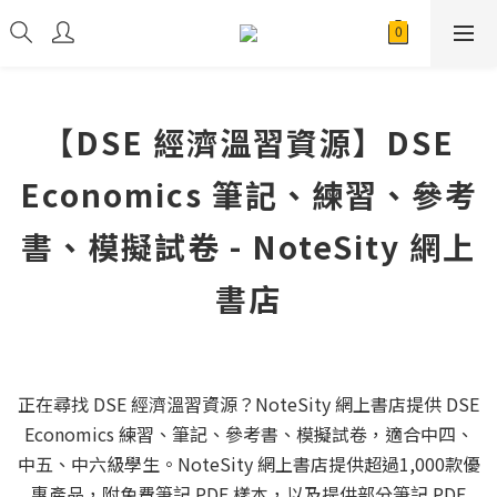
【DSE 經濟溫習資源】DSE
Economics 筆記、練習、參考
書、模擬試卷 - NoteSity 網上
書店
正在尋找 DSE 經濟溫習資源？NoteSity 網上書店提供 DSE
Economics 練習、筆記、參考書、模擬試卷，適合中四、
中五、中六級學生。NoteSity 網上書店提供超過1,000款優
惠產品，附免費筆記 PDF 樣本，以及提供部分筆記 PDF