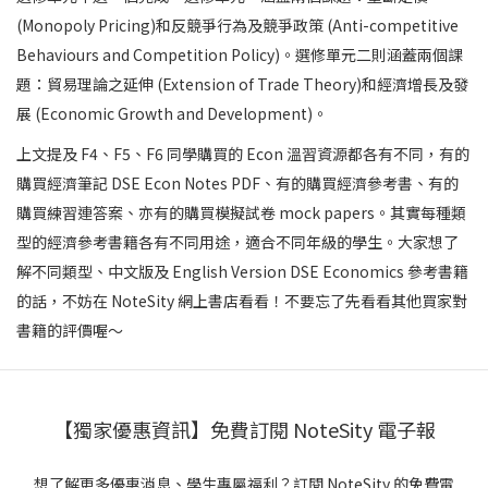
(Monopoly Pricing)和反競爭行為及競爭政策 (Anti-competitive
Behaviours and Competition Policy)。選修單元二則涵蓋兩個課
題：貿易理論之延伸 (Extension of Trade Theory)和經濟增長及發
展 (Economic Growth and Development)。
上文提及 F4、F5、F6 同學購買的 Econ 溫習資源都各有不同，有的
購買經濟筆記 DSE Econ Notes PDF、有的購買經濟參考書、有的
購買練習連答案、亦有的購買模擬試卷 mock papers。其實每種類
型的經濟參考書籍各有不同用途，適合不同年級的學生。大家想了
解不同類型、中文版及 English Version DSE Economics 參考書籍
的話，不妨在 NoteSity 網上書店看看！不要忘了先看看其他買家對
書籍的評價喔～
【獨家優惠資訊】免費訂閱 NoteSity 電子報
想了解更多優惠消息、學生專屬福利？訂閱 NoteSity 的免費電