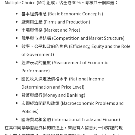
Multiple Choice (MC) 組成，佔全卷30%。考核共十個課題：
基本經濟概念 (Basic Economic Concepts)
廠商與生產 (Firms and Production)
市場與價格 (Market and Price)
競爭與市場結構 (Competition and Market Structure)
效率、公平和政府的角色 (Efficiency, Equity and the Role
of Government)
經濟表現的量度 (Measurement of Economic
Performance)
國民收入決定及價格水平 (National Income
Determination and Price Level)
貨幣與銀行(Money and Banking)
宏觀經濟問題和政策 (Macroeconomic Problems and
Policies)
國際貿易和金融 (International Trade and Finance)
在高中同學學習經濟科的旅途上，曾經有人留意到一個有趣的現