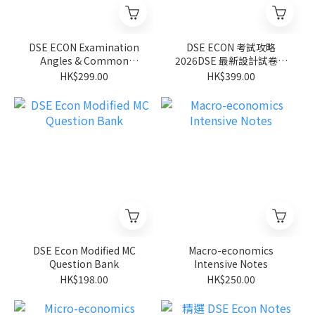
DSE ECON Examination
DSE ECON 考試攻略
Angles & Common
2026DSE 最新設計試卷套
Misconceptions (Micro)
裝
HK$299.00
HK$399.00
DSE Econ Modified MC
Macro-economics
Question Bank
Intensive Notes
HK$198.00
HK$250.00