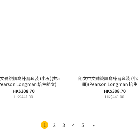
文聽說讀寫練習套裝 (小五)(共5
朗文中文聽說讀寫練習套裝 (小六
Pearson Longman 培生朗文)
冊)(Pearson Longman 培
HK$308.70
HK$308.70
HK$441.00
HK$441.00
1
2
3
4
5
»