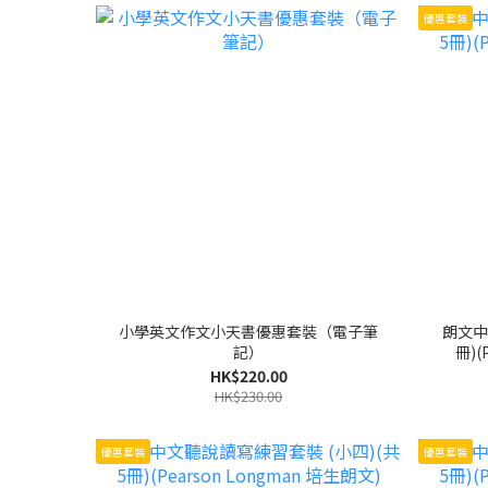
優惠套裝
小學英文作文小天書優惠套裝（電子筆
朗文中
記）
冊)(
HK$220.00
HK$230.00
優惠套裝
優惠套裝