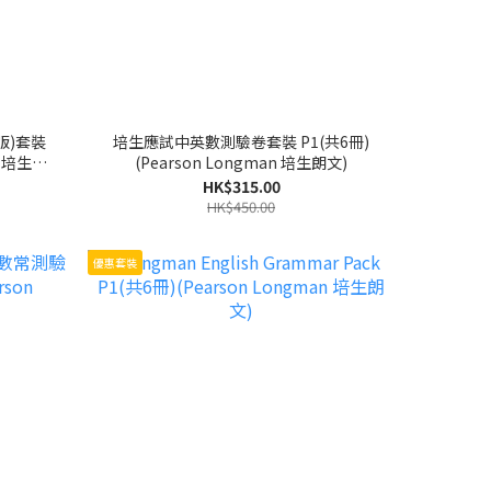
版)套裝
培生應試中英數測驗卷套裝 P1(共6冊)
n 培生朗
(Pearson Longman 培生朗文)
HK$315.00
HK$450.00
優惠套裝