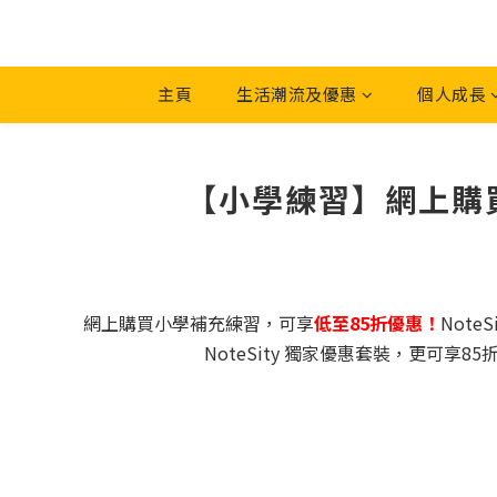
主頁
生活潮流及優惠
個人成長
【小學練習】網上購買小
網上購買小學補充練習，可享
低至85折優惠！
Not
NoteSity 獨家優惠套裝，更可