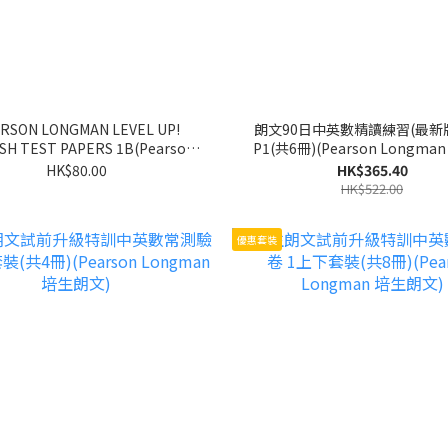
RSON LONGMAN LEVEL UP!
朗文90日中英數精讀練習(最新
SH TEST PAPERS 1B(Pearson
P1(共6冊)(Pearson Longma
Longman 培生朗文)
文)
HK$80.00
HK$365.40
HK$522.00
優惠套裝