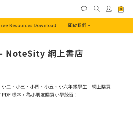
Free Resources Download
關於我們
oteSity 網上書店
小一、小二、小三、小四、小五、小六年級學生。網上購買
 PDF 樣本，為小朋友購買小學練習！