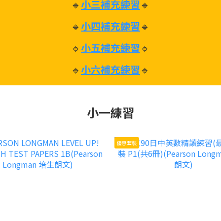
🔹
小三補充練習
🔹
🔹
小四補充練習
🔹
🔹
小五補充練習
🔹
🔹
小六補充練習
🔹
小一練習
優惠套裝