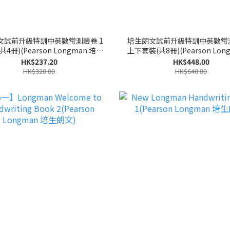
文試前升級特訓中英數常測驗卷 1
培生朗文試前升級特訓中英數常測
4冊)(Pearson Longman 培生
上下套裝(共8冊)(Pearson Lon
朗文)
生朗文)
HK$237.20
HK$448.00
HK$320.00
HK$640.00