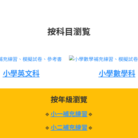
按科目瀏覧
小學英文科
小學數學科
按年級瀏覽
🔹
小一補充練習
🔹
🔹
小二補充練習
🔹