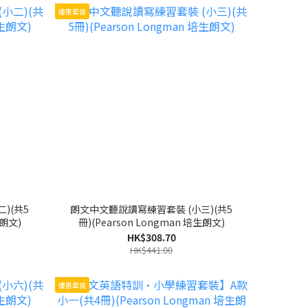
優惠套裝
)(共5
朗文中文聽說讀寫練習套裝 (小三)(共5
生朗文)
冊)(Pearson Longman 培生朗文)
HK$308.70
HK$441.00
優惠套裝