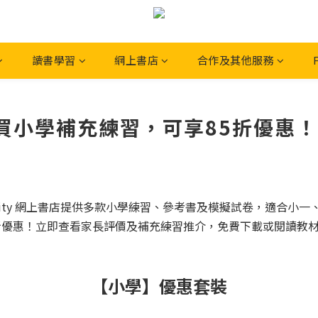
讀書學習
網上書店
合作及其他服務
學補充練習，可享85折優惠！- N
eSity 網上書店提供多款小學練習、參考書及模擬試卷，適合
享85折優惠！立即查看家長評價及補充練習推介，免費下載或閱讀教材
【小學】優惠套裝