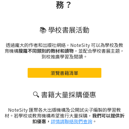
務？
📚 學校書展活動
透過龐大的作者和出版社網絡，NoteSity 可以為學校及教
育機構
搜羅不同類別的教材和讀物
，並配合學校書展主題，
到校推廣學習及閱讀。
瀏覽書籍清單
🔍 書籍大量採購優惠
NoteSity 匯聚各大出版機構及公開試尖子編製的學習教
材。若學校或教育機構希望進行大量採購，
我們可以提供折
扣優惠，
詳情請聯絡我們查詢
。