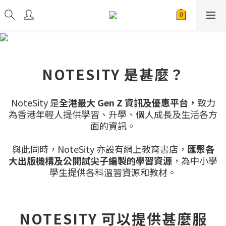
NOTESITY 是甚麼？
NoteSity 是
全港最大 Gen Z 資訊及優惠平台，
致力
為香港年輕人提供學習、升學、個人成長及生活各方
面的資訊。
與此同時，NoteSity 亦設有網上教育書店，
匯聚各
大出版機構及公開試尖子編製的學習資源
，為中小學
學生提供各科溫習資源和教材。
NOTESITY 可以提供甚麼服