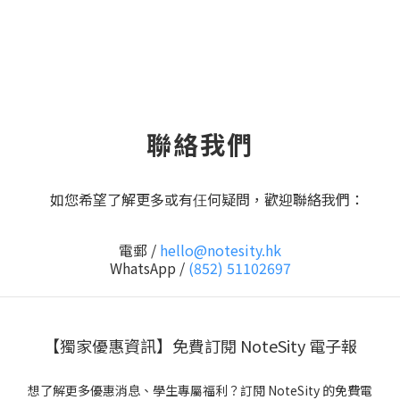
聯絡我們
如您希望了解更多或有仼何疑問，歡迎聯絡我們：
電郵 /
hello@notesity.hk
WhatsApp /
(852) 51102697
【獨家優惠資訊】免費訂閱 NoteSity 電子報
想了解更多優惠消息、學生專屬福利？訂閱 NoteSity 的免費電