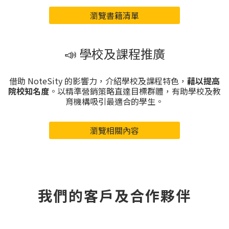
瀏覽書籍清單
📣 學校及課程推廣
借助 NoteSity 的影響力，介紹學校及課程特色，
藉以提高
院校知名度
。以精準營銷策略直達目標群體，有助學校及教
育機構吸引最適合的學生。
瀏覽相關內容
我們的客戶及合作夥伴