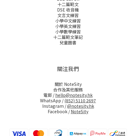
十二篇範文
DSE 收音機
文言文練習
小學中文練習
小學英文練習
小學數學練習
十二篇範文筆記
兒童圖書
關注我們
關於 NoteSity
合作及其他服務
電郵 /
hello@notesity.hk
WhatsApp /
(852) 5110 2697
Instagram /
@notesity.hk
Facebook /
NoteSity