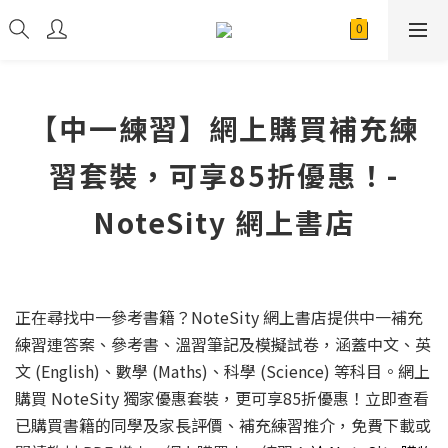
【中一練習】網上購買補充練
習套裝，可享85折優惠！-
NoteSity 網上書店
正在尋找中一參考書籍？NoteSity 網上書店提供中一補充
練習連答案、參考書、溫習筆記及模擬試卷，涵蓋中文、英
文 (English)、數學 (Maths)、科學 (Science) 等科目。網上
購買 NoteSity 獨家優惠套裝，更可享85折優惠！立即查看
已購買書籍的同學及家長評價、補充練習推介，免費下載或