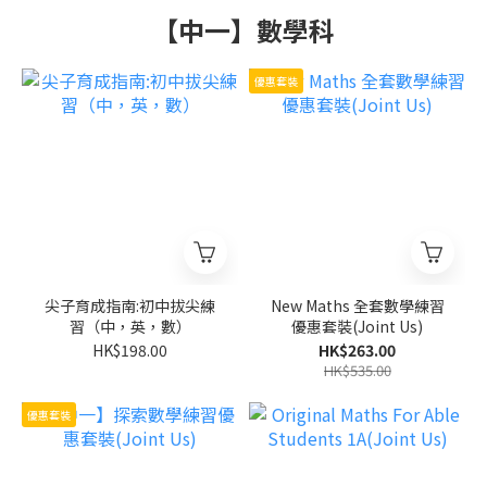
【中一】數學科
優惠套裝
尖子育成指南:初中拔尖練
New Maths 全套數學練習
習（中，英，數）
優惠套裝(Joint Us)
HK$198.00
HK$263.00
HK$535.00
優惠套裝