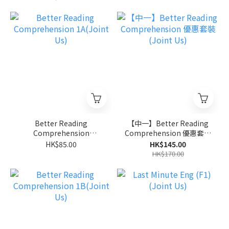
Better Reading
【中一】Better Reading
Comprehension
Comprehension 優惠套裝
1A(Joint Us)
(Joint Us)
HK$85.00
HK$145.00
HK$170.00