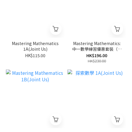
Mastering Mathematics
Mastering Mathematics:
1A(Joint Us)
中一數學練習優惠套裝（英
文版）(Joint Us)
HK$115.00
HK$196.00
HK$230.00