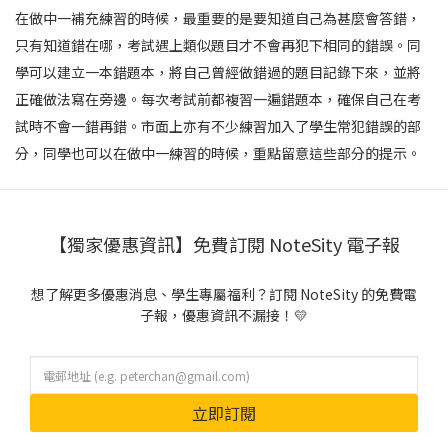
在做中一補充練習的時候，最重要的是要知道自己為甚麼會答錯，
只有知道錯在哪，考試遇上類似題目才不會再犯下相同的錯誤。同
學可以建立一本錯題本，將自己曾經做錯過的題目記錄下來，並將
正確做法寫在旁邊。每次考試前都複習一遍錯題本，確保自己在考
試時不會一錯再錯。市面上亦有不少練習加入了學生常犯錯誤的部
分，同學也可以在做中一練習的時候，重點留意這些部分的提示。
【獨家優惠資訊】免費訂閱 NoteSity 電子報
想了解更多優惠消息、學生專屬福利？訂閱 NoteSity 的免費電
子報，優惠資訊不漏接！💛
立即訂閱