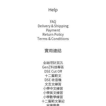
Help
FAQ
Delivery & Shipping
Payment
Return Policy
Terms & Conditions
實用連結
金融理財資訊
GenZ科技專區
DSE Cut Off
十二篇範文
DSE 收音機
文言文練習
小學中文練習
小學英文練習
小學數學練習
十二篇範文筆記
兒童圖書