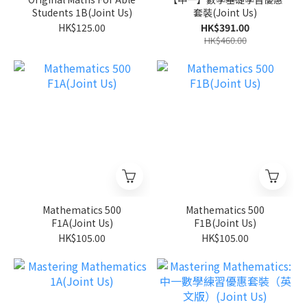
Students 1B(Joint Us)
套裝(Joint Us)
HK$125.00
HK$391.00
HK$460.00
Mathematics 500
Mathematics 500
F1A(Joint Us)
F1B(Joint Us)
HK$105.00
HK$105.00