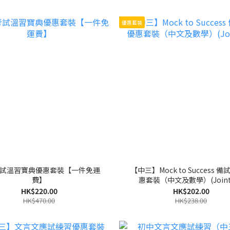
優惠套裝
試溫習寶典優惠套裝【一件免運
【中三】Mock to Success 
費】
惠套裝（中文及數學）(Joint 
HK$220.00
HK$202.00
HK$470.00
HK$238.00