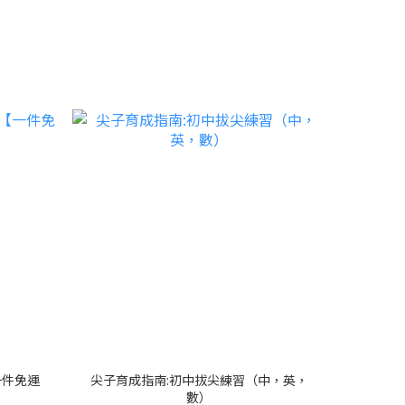
一件免運
尖子育成指南:初中拔尖練習（中，英，
數）