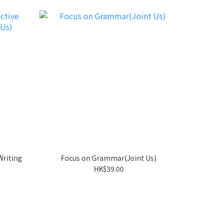
Writing
Focus on Grammar(Joint Us)
HK$39.00