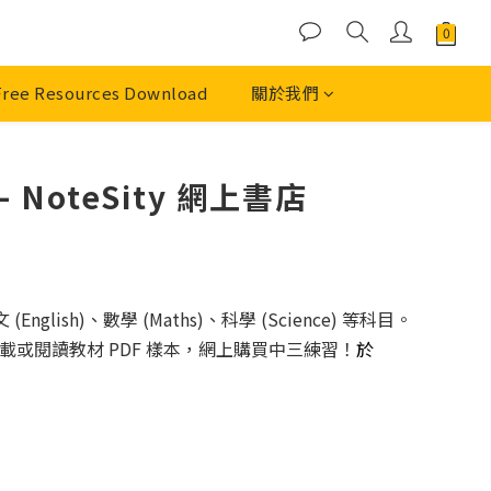
Free Resources Download
關於我們
oteSity 網上書店
)、數學 (Maths)、科學 (Science) 等科目。
載或閱讀教材 PDF 樣本，網上購買中三練習！
於