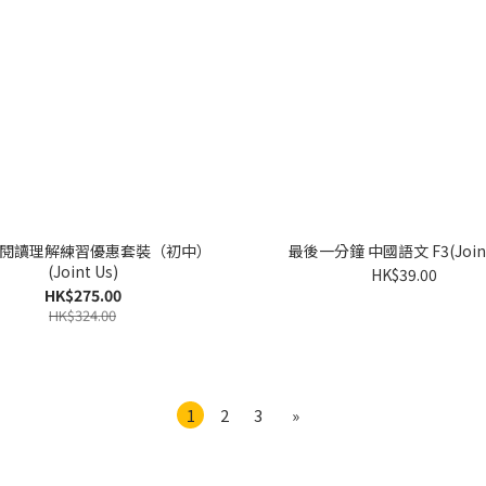
閱讀理解練習優惠套裝（初中）
最後一分鐘 中國語文 F3(Joint
(Joint Us)
HK$39.00
HK$275.00
HK$324.00
1
2
3
»