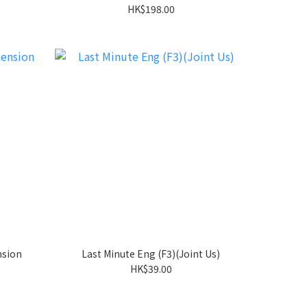
HK$198.00
nsion
Last Minute Eng (F3)(Joint Us)
HK$39.00