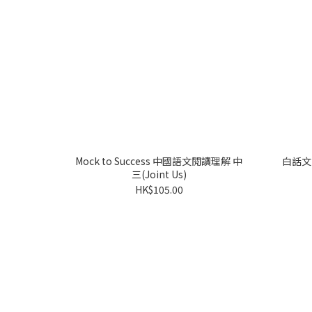
Mock to Success 中國語文閱讀理解 中
白話文
三(Joint Us)
HK$105.00