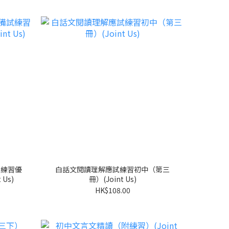
備試練習優
白話文閱讀理解應試練習初中（第三
Us)
冊）(Joint Us)
HK$108.00