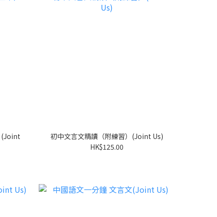
oint
初中文言文精讀（附練習）(Joint Us)
HK$125.00