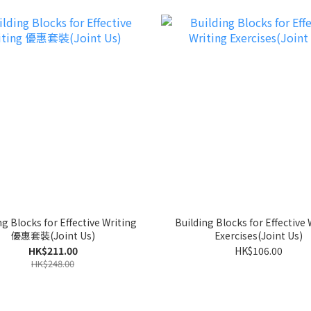
ng Blocks for Effective Writing
Building Blocks for Effective 
優惠套裝(Joint Us)
Exercises(Joint Us)
HK$211.00
HK$106.00
HK$248.00